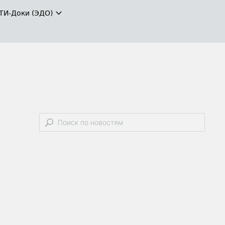
ТИ-Доки (ЭДО)