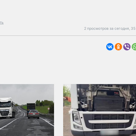
ть
2 просмотров за сегодня,
35