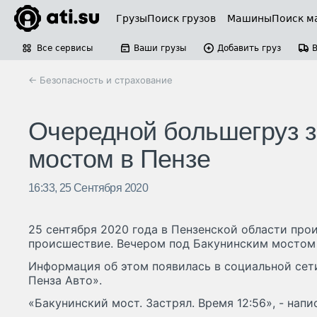
Грузы
Поиск грузов
Машины
Поиск м
Все сервисы
Ваши грузы
Добавить груз
← Безопасность и страхование
Очередной большегруз з
мостом в Пензе
16:33, 25 Сентября 2020
25 сентября 2020 года в Пензенской области пр
происшествие. Вечером под Бакунинским мостом 
Информация об этом появилась в социальной сети
Пенза Авто».
«Бакунинский мост. Застрял. Время 12:56», - напи