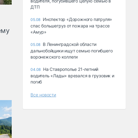
водителя, погубившего целую семью в
ДТП
Инспектор «Дорожного патруля»
05.08
спас большегруз от пожара на трассе
ему
«Амур»
В Ленинградской области
05.08
дальнобойщики ищут семью погибшего
воронежского коллеги
На Ставрополье 21-летний
04.08
водитель «Лады» врезался в грузовик и
погиб
Все новости