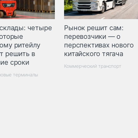
Рынок решит сам:
 склады: четыре
перевозчики — о
которые
перспективах нового
ому ритейлу
китайского тягача
т решить в
ие сроки
Коммерческий транспорт
зовые терминалы