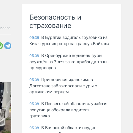
Безопасность и
страхование
 всего.
В Бурятии водитель грузовика из
09:36
Китая уронил ротор на трассу «Байкал»
В Оренбуржье водитель фуры
05.08
осуждён на 7 лет за контрабанду тонны
прекурсоров
Притворился иранским: в
05.08
Дагестане заблокировали фуры с
армянским перцем
В Пензенской области случайная
05.08
попутчица обокрала водителя
грузовика
В Брянской области осудят
05.08