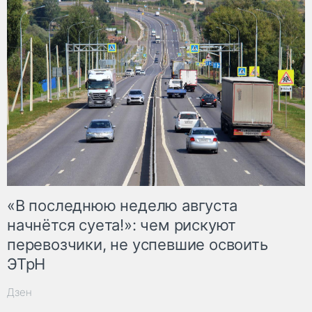
«В последнюю неделю августа
начнётся суета!»: чем рискуют
перевозчики, не успевшие освоить
ЭТрН
Дзен