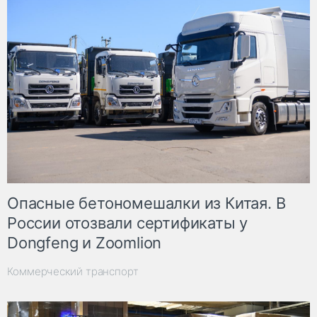
Опасные бетономешалки из Китая. В
России отозвали сертификаты у
Dongfeng и Zoomlion
Коммерческий транспорт