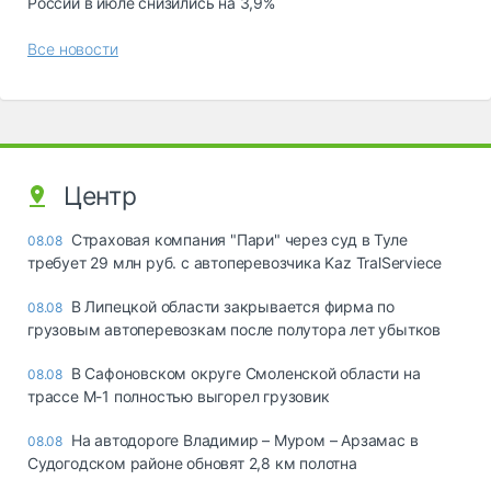
России в июле снизились на 3,9%
Все новости
Центр
Страховая компания "Пари" через суд в Туле
08.08
требует 29 млн руб. с автоперевозчика Kaz TralServiece
В Липецкой области закрывается фирма по
08.08
грузовым автоперевозкам после полутора лет убытков
В Сафоновском округе Смоленской области на
08.08
трассе М-1 полностью выгорел грузовик
На автодороге Владимир – Муром – Арзамас в
08.08
Судогодском районе обновят 2,8 км полотна