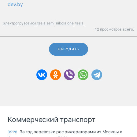
dev.by
электрогрузовики
tesla semi
nikola one
tesla
42 просмотров всего.
ОБСУДИТЬ
Коммерческий транспорт
За год перевозки рефрижераторами из Москвы в
09:28