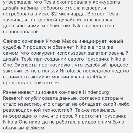
утверждала, что Tesla скопировала у конкурента
дизайн кабины, лобового стекла и двери, и
потребовала в иске $2 миллиарда. В ответ Tesla
заявила, что подобный дизайн использовался
десятилетиями, и обвинения Nikola абсолютно
необоснованны.
Сейчас компания Илона Маска инициирует новый
судебный процесс и обвиняет Nikola в том же
самом: что конкурент использовал запатентованный
дизайн Tesla при создании своего грузовика Nikola
One. Эксперты прогнозируют, что судебный процесс
закончится не в пользу Nikola: за последнюю неделю
стоимость акций компании упала на 45% и
продолжает снижаться.
Ранее инвестиционная компания Hindenburg
Research опубликовала данные, согласно которым
стало известно, что стартап не обладает какой-либо
революционной технологией. Также появилась
информация о том, что первый прототип грузовика
Nikola One никогда не работал, а видео с ним было
обычным фейком.