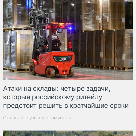
Атаки на склады: четыре задачи,
которые российскому ритейлу
предстоит решить в кратчайшие сроки
Склады и грузовые терминалы