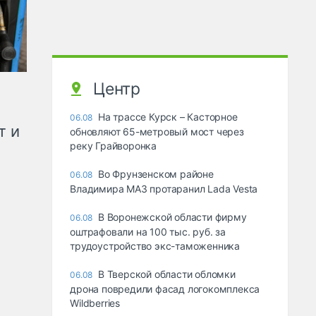
Центр
На трассе Курск – Касторное
06.08
т и
обновляют 65-метровый мост через
реку Грайворонка
Во Фрунзенском районе
06.08
Владимира МАЗ протаранил Lada Vesta
В Воронежской области фирму
06.08
оштрафовали на 100 тыс. руб. за
трудоустройство экс-таможенника
В Тверской области обломки
06.08
дрона повредили фасад логокомплекса
Wildberries