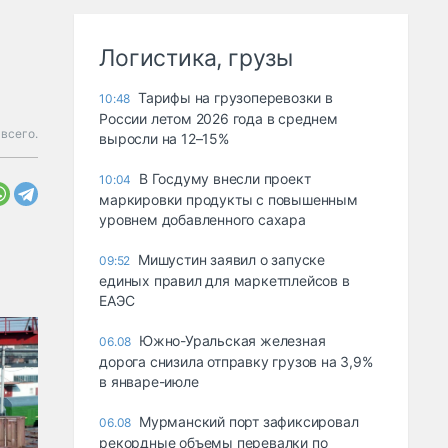
Логистика, грузы
Тарифы на грузоперевозки в
10:48
России летом 2026 года в среднем
всего.
выросли на 12–15%
В Госдуму внесли проект
10:04
маркировки продукты с повышенным
уровнем добавленного сахара
Мишустин заявил о запуске
09:52
единых правил для маркетплейсов в
ЕАЭС
Южно-Уральская железная
06.08
дорога снизила отправку грузов на 3,9%
в январе-июле
Мурманский порт зафиксировал
06.08
рекордные объемы перевалки по