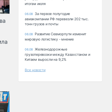
итогам июля
За первое полугодие
06.08
авиакомпании РФ перевезли 202 тыс.
ва
тонн грузов и почты
Развитие Севморпути изменит
06.08
мировую логистику - мнение
ила
Железнодорожные
06.08
грузоперевозки между Казахстаном и
Китаем выросли на 9,2%
Все новости