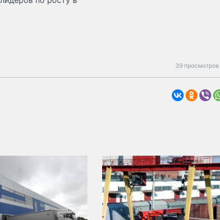
 лидеров по росту в
39 просмотров 