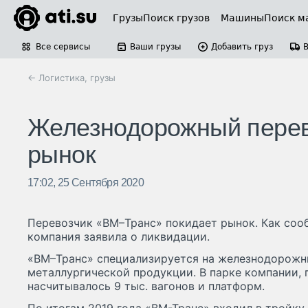
Грузы
Поиск грузов
Машины
Поиск м
Все сервисы
Ваши грузы
Добавить груз
← Логистика, грузы
Железнодорожный перев
рынок
17:02, 25 Сентября 2020
Перевозчик «ВМ–Транс» покидает рынок. Как соо
компания заявила о ликвидации.
«ВМ–Транс» специализируется на железнодорожны
металлургической продукции. В парке компании, п
насчитывалось 9 тыс. вагонов и платформ.