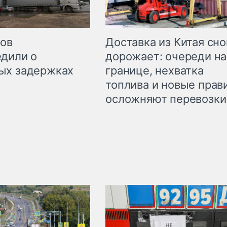
Доставка из Китая сно
ров
дорожает: очереди на
дили о
границе, нехватка
ых задержках
топлива и новые прав
осложняют перевозки