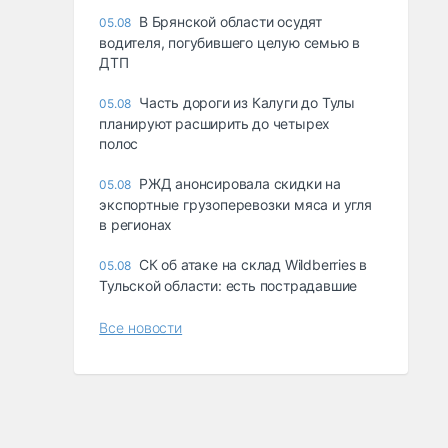
В Брянской области осудят
05.08
водителя, погубившего целую семью в
ДТП
Часть дороги из Калуги до Тулы
05.08
планируют расширить до четырех
полос
РЖД анонсировала скидки на
05.08
экспортные грузоперевозки мяса и угля
в регионах
СК об атаке на склад Wildberries в
05.08
Тульской области: есть пострадавшие
Все новости