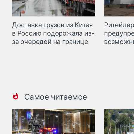
Ритейле
Доставка грузов из Китая
предупре
в Россию подорожала из-
возможн
за очередей на границе
Самое читаемое