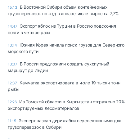
В Восточной Сибири объем контейнерных
15:43
грузоперевозок по ж/д в январе-июле вырос на 7,7%
Экспорт яблок из Турции в Россию подскочил
14:47
почти в четыре раза
Южная Корея начала поиск грузов для Северного
13:14
морского пути
В России предложили создать сухопутный
13:07
маршрут до Индии
Камчатка экспортировала в июле 19 тысяч тонн
12:37
рыбы
Из Томской области в Кыргызстан отгружено 20%
12:26
экспортируемых лесоматериалов
Эксперт назвал дирижабли перспективными для
11:15
грузоперевозок в Сибири