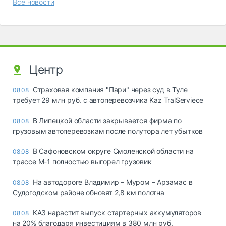
Все новости
Центр
Страховая компания "Пари" через суд в Туле
08.08
требует 29 млн руб. с автоперевозчика Kaz TralServiece
В Липецкой области закрывается фирма по
08.08
грузовым автоперевозкам после полутора лет убытков
В Сафоновском округе Смоленской области на
08.08
трассе М-1 полностью выгорел грузовик
На автодороге Владимир – Муром – Арзамас в
08.08
Судогодском районе обновят 2,8 км полотна
КАЗ нарастит выпуск стартерных аккумуляторов
08.08
на 20% благодаря инвестициям в 380 млн руб.