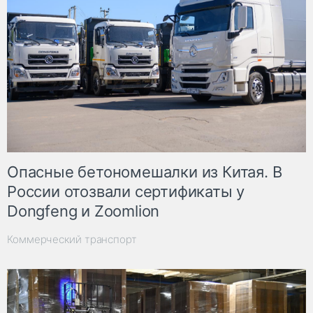
Опасные бетономешалки из Китая. В
России отозвали сертификаты у
Dongfeng и Zoomlion
Коммерческий транспорт