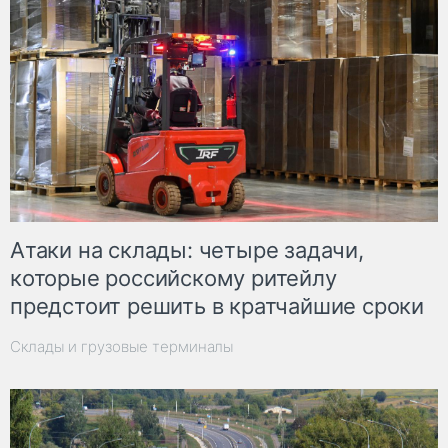
Атаки на склады: четыре задачи,
которые российскому ритейлу
предстоит решить в кратчайшие сроки
Склады и грузовые терминалы