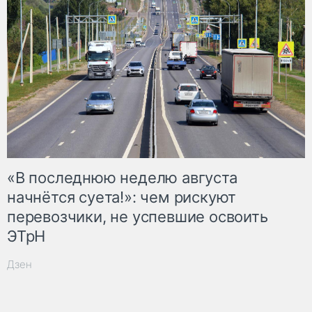
«В последнюю неделю августа
начнётся суета!»: чем рискуют
перевозчики, не успевшие освоить
ЭТрН
Дзен