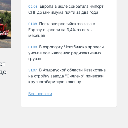
Европа в июле сократила импорт
02.08
СПГ до минимума почти за два года
Поставки российского газа в
01.08
Европу выросли на 3,4% за семь
месяцев
В аэропорту Челябинска провели
01.08
учения по выявлению радиоактивных
грузов
от
В Атырауской области Казахстана
до
31.07
на стройку завода "Силлено" привезли
крупногабаритную колонну
Все новости