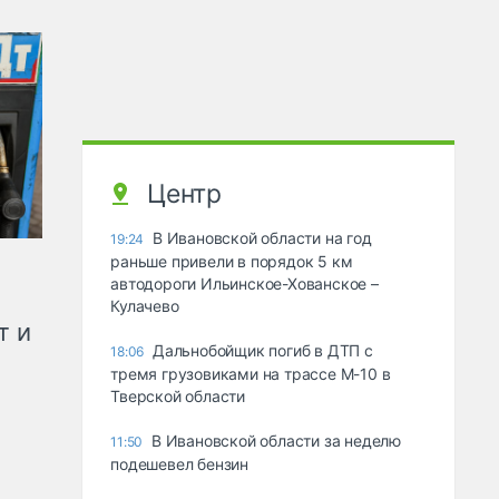
Центр
В Ивановской области на год
19:24
раньше привели в порядок 5 км
автодороги Ильинское-Хованское –
Кулачево
т и
Дальнобойщик погиб в ДТП с
18:06
тремя грузовиками на трассе М-10 в
Тверской области
В Ивановской области за неделю
11:50
подешевел бензин