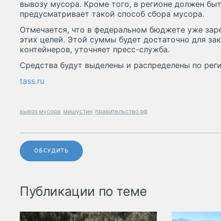
вывозу мусора. Кроме того, в регионе должен быт
предусматривает такой способ сбора мусора.
Отмечается, что в федеральном бюджете уже зар
этих целей. Этой суммы будет достаточно для зак
контейнеров, уточняет пресс-служба.
Средства будут выделены и распределены по реги
tass.ru
вывоз мусора
мишустин
правительство рф
ОБСУДИТЬ
Публикации по теме