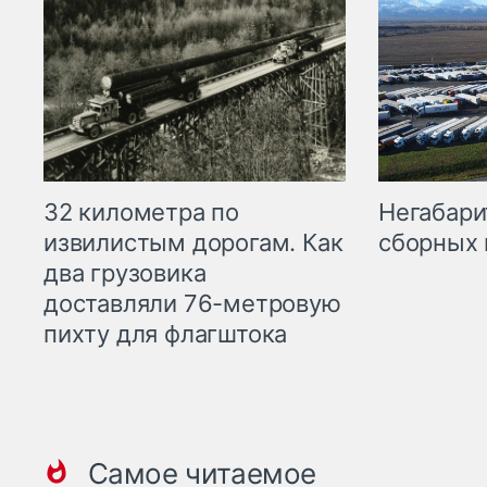
32 километра по
Негабари
извилистым дорогам. Как
сборных 
два грузовика
доставляли 76-метровую
пихту для флагштока
Самое читаемое