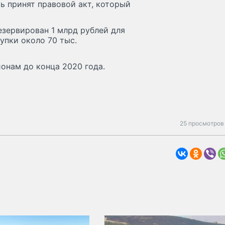
ь принят правовой акт, который
езервирован 1 млрд рублей для
упки около 70 тыс.
онам до конца 2020 года.
25 просмотров 