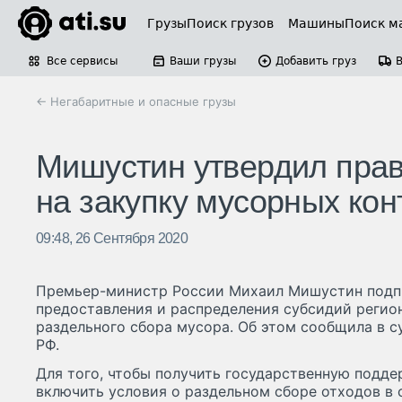
Грузы
Поиск грузов
Машины
Поиск м
Все сервисы
Ваши грузы
Добавить груз
← Негабаритные и опасные грузы
Мишустин утвердил прав
на закупку мусорных ко
09:48, 26 Сентября 2020
Премьер-министр России Михаил Мишустин подпи
предоставления и распределения субсидий регион
раздельного сбора мусора. Об этом сообщила в с
РФ.
Для того, чтобы получить государственную подд
включить условия о раздельном сборе отходов в 