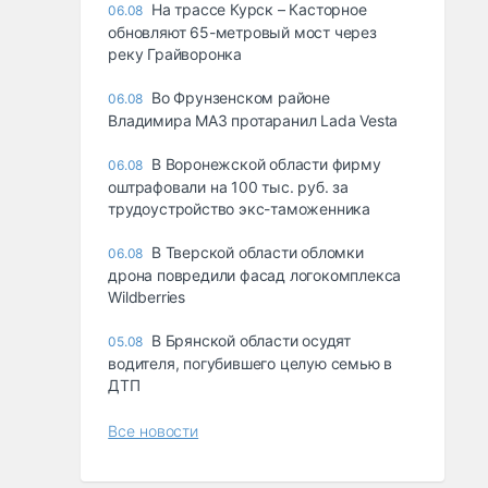
На трассе Курск – Касторное
06.08
обновляют 65-метровый мост через
реку Грайворонка
Во Фрунзенском районе
06.08
Владимира МАЗ протаранил Lada Vesta
В Воронежской области фирму
06.08
оштрафовали на 100 тыс. руб. за
трудоустройство экс-таможенника
В Тверской области обломки
06.08
дрона повредили фасад логокомплекса
Wildberries
В Брянской области осудят
05.08
водителя, погубившего целую семью в
ДТП
Все новости