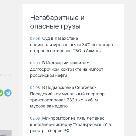
Негабаритные и
опасные грузы
Суд в Казахстане
06.08
национализировал почти 34% оператора
по транспортировке ТБО в Алматы
В Индонезии заявили о
05.08
долгосрочном контракте на импорт
всего.
российской нефти
В Подмосковье Сергиево-
02.08
Посадский коммунальный оператор
транспортировал 232 тыс. куб. м
мусора за неделю
Минпромторг на пять лет внес
02.08
контейнер-цистерну "Уралкриомаша" в
реестр товаров РФ