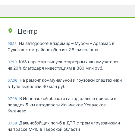
Центр
На автодороге Владимир – Муром – Арзамас в
08:15
Судогодском районе обновят 2,8 км полотна
КАЗ нарастит выпуск стартерных аккумуляторов
07:19
на 20% благодаря инвестициям в 380 млн руб.
На ремонт коммунальной и грузовой спецтехники
07:06
в Туле выделили 40 млн руб.
В Ивановской области на год раньше привели в
07.08
порядок 5 км автодороги Ильинское-Хованское –
Кулачево
Дальнобойщик погиб в ДТП с тремя грузовиками
07.08
на трассе М-10 в Тверской области