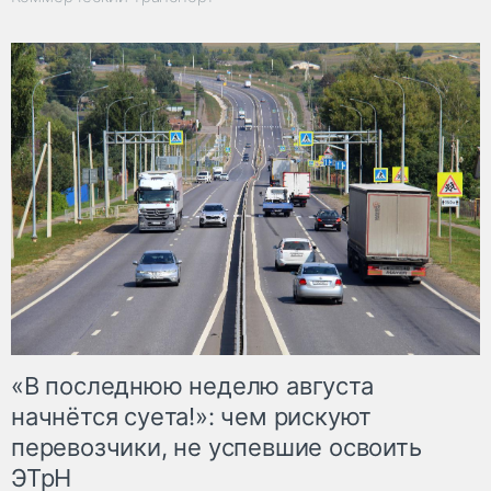
«В последнюю неделю августа
начнётся суета!»: чем рискуют
перевозчики, не успевшие освоить
ЭТрН