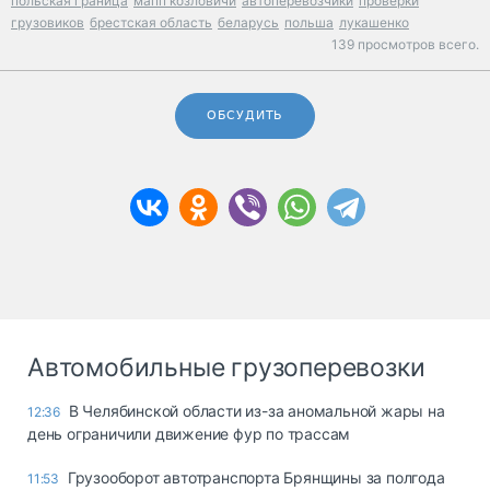
польская граница
мапп козловичи
автоперевозчики
проверки
грузовиков
брестская область
беларусь
польша
лукашенко
139 просмотров всего.
ОБСУДИТЬ
Автомобильные грузоперевозки
В Челябинской области из-за аномальной жары на
12:36
день ограничили движение фур по трассам
Грузооборот автотранспорта Брянщины за полгода
11:53