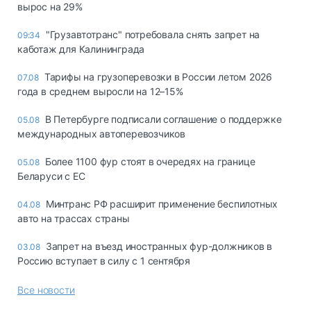
вырос на 29%
"Грузавтотранс" потребовала снять запрет на
09:34
каботаж для Калининграда
Тарифы на грузоперевозки в России летом 2026
07.08
года в среднем выросли на 12–15%
В Петербурге подписали соглашение о поддержке
05.08
международных автоперевозчиков
Более 1100 фур стоят в очередях на границе
05.08
Беларуси с ЕС
Минтранс РФ расширит применение беспилотных
04.08
авто на трассах страны
Запрет на въезд иностранных фур-должников в
03.08
Россию вступает в силу с 1 сентября
Все новости