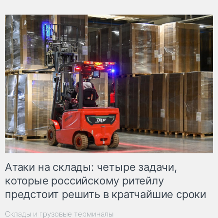
Атаки на склады: четыре задачи,
которые российскому ритейлу
предстоит решить в кратчайшие сроки
Склады и грузовые терминалы