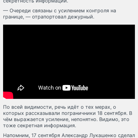
секретность информации.
— Очереди связаны с усилением контроля на
границе, — отрапортовал дежурный.
По всей видимости, речь идёт о тех мерах, о
которых рассказывали пограничники 18 сентября. В
чём выражается усиление, непонятно. Видимо, это
тоже секретная информация.
Напомним, 17 сентября Александр Лукашенко сделал