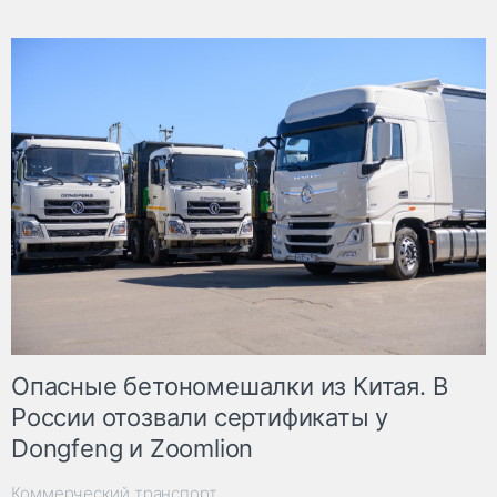
Опасные бетономешалки из Китая. В
России отозвали сертификаты у
Dongfeng и Zoomlion
Коммерческий транспорт