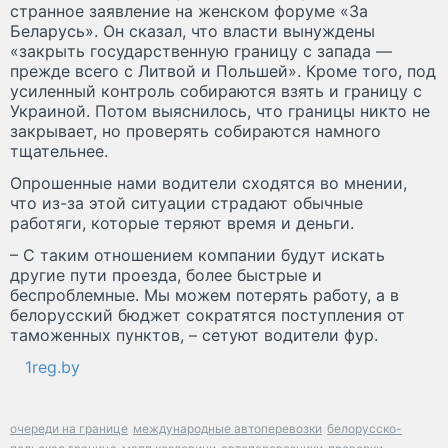
странное заявление на женском форуме «За
Беларусь». Он сказал, что власти вынуждены
«закрыть государственную границу с запада —
прежде всего с Литвой и Польшей». Кроме того, под
усиленный контроль собираются взять и границу с
Украиной. Потом выяснилось, что границы никто не
закрывает, но проверять собираются намного
тщательнее.
Опрошенные нами водители сходятся во мнении,
что из-за этой ситуации страдают обычные
работяги, которые теряют время и деньги.
– С таким отношением компании будут искать
другие пути проезда, более быстрые и
беспроблемные. Мы можем потерять работу, а в
белорусский бюджет сократятся поступления от
таможенных пунктов, – сетуют водители фур.
1reg.by
очереди на границе
международные автоперевозки
белорусско-