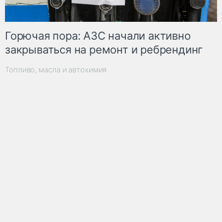
Горючая пора: АЗС начали активно
закрываться на ремонт и ребрендинг
Топливо, масла и автохимия