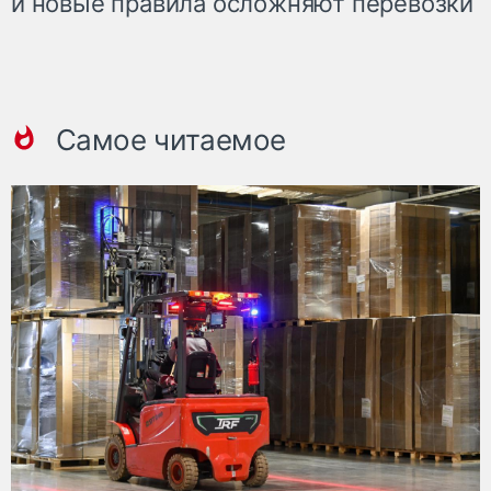
и новые правила осложняют перевозки
Самое читаемое