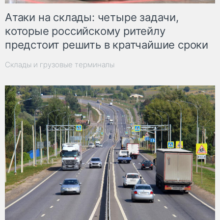
Атаки на склады: четыре задачи,
которые российскому ритейлу
предстоит решить в кратчайшие сроки
Склады и грузовые терминалы