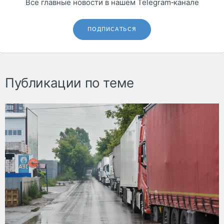
Все главные новости в нашем Telegram‑канале
ПОДПИСАТЬСЯ
Публикации по теме