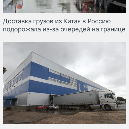
Доставка грузов из Китая в Россию
подорожала из-за очередей на границе