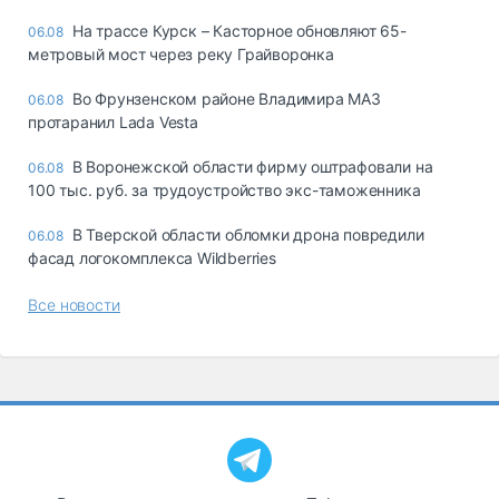
На трассе Курск – Касторное обновляют 65-
06.08
метровый мост через реку Грайворонка
Во Фрунзенском районе Владимира МАЗ
06.08
протаранил Lada Vesta
В Воронежской области фирму оштрафовали на
06.08
100 тыс. руб. за трудоустройство экс-таможенника
В Тверской области обломки дрона повредили
06.08
фасад логокомплекса Wildberries
Все новости