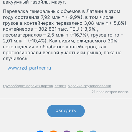
вакуумный газойль, мазут.
Перевалка генеральных объемов в Латвии в этом
году составила 7,92 млн т (-9,9%), в том числе
грузов в контейнерах перевалено 3,08 млн т (-5,8%),
контейнеров – 302 831 тыс. TEU (-3,5%),
лесоматериалов – 2,5 млн т (-16,7%), грузов ro-ro –
2,01 млн т (-10,4%). Как видим, ожидаемого 30%-
ного падения в обработке контейнеров, как
прогнозировали весной участники рынка, пока не
случилось.
www.rzd-partner.ru
грузооборот морских портов
латвия
морские грузоперевозки
21 просмотров всего.
ОБСУДИТЬ