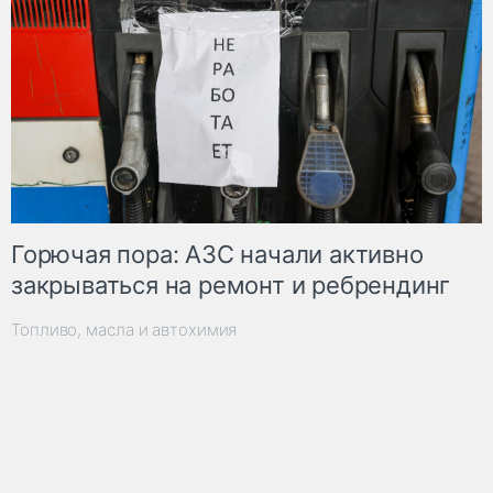
Горючая пора: АЗС начали активно
закрываться на ремонт и ребрендинг
Топливо, масла и автохимия