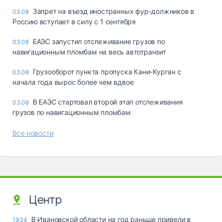
Запрет на въезд иностранных фур-должников в
03.08
Россию вступает в силу с 1 сентября
ЕАЭС запустил отслеживание грузов по
03.08
навигационным пломбам на весь автотранзит
Грузооборот пункта пропуска Кани-Курган с
03.08
начала года вырос более чем вдвое
В ЕАЭС стартовал второй этап отслеживания
03.08
грузов по навигационным пломбам
Все новости
Центр
В Ивановской области на год раньше привели в
19:24