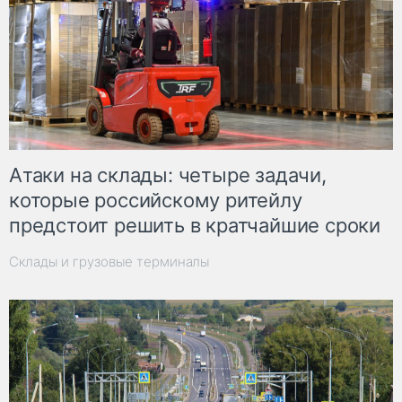
Атаки на склады: четыре задачи,
которые российскому ритейлу
предстоит решить в кратчайшие сроки
Склады и грузовые терминалы