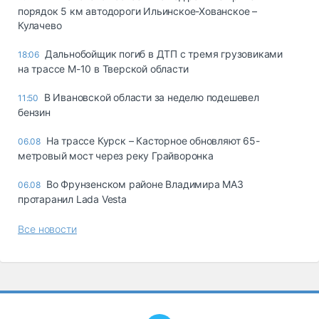
порядок 5 км автодороги Ильинское-Хованское –
Кулачево
Дальнобойщик погиб в ДТП с тремя грузовиками
18:06
на трассе М-10 в Тверской области
В Ивановской области за неделю подешевел
11:50
бензин
На трассе Курск – Касторное обновляют 65-
06.08
метровый мост через реку Грайворонка
Во Фрунзенском районе Владимира МАЗ
06.08
протаранил Lada Vesta
Все новости