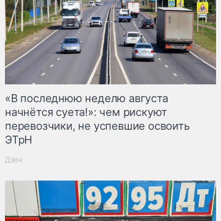
«В последнюю неделю августа
начнётся суета!»: чем рискуют
перевозчики, не успевшие освоить
ЭТрН
Дзен