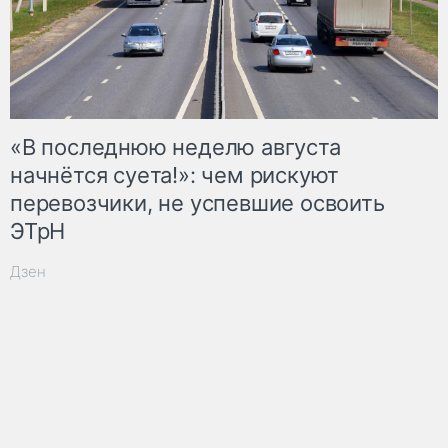
«В последнюю неделю августа
начнётся суета!»: чем рискуют
перевозчики, не успевшие освоить
ЭТрН
Дзен