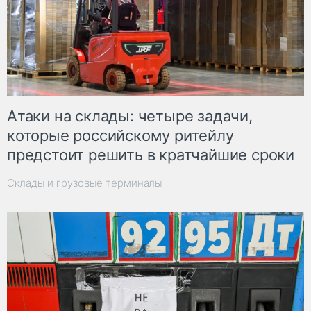
Атаки на склады: четыре задачи,
которые российскому ритейлу
предстоит решить в кратчайшие сроки
Склады и грузовые терминалы