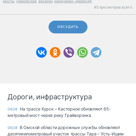
мосты
ураковская
эрсакон
карачаево-черкесия
45 просмотров всего.
ОБСУДИТЬ
Дороги, инфраструктура
На трассе Курск – Касторное обновляют 65-
06.08
метровый мост через реку Грайворонка
В Омской области дорожные службы обновляют
06.08
десятикилометровый участок трассы Тара – Усть-Ишим