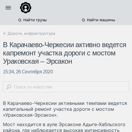
Найти грузы
Найти машины
← Дороги, инфраструктура
В Карачаево-Черкесии активно ведется
капремонт участка дороги с мостом
Ураковская – Эрсакон
15:34, 26 Сентября 2020
В Карачаево-Черкесии активными темпами ведется
капитальный ремонт участка дороги с мостом
«Ураковская-Эрсакон».
Мост находится в ауле Эрсаконе Адыге-Хабльского
района, где наблюдается высокая интенсивность