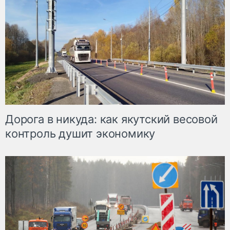
Дорога в никуда: как якутский весовой
контроль душит экономику