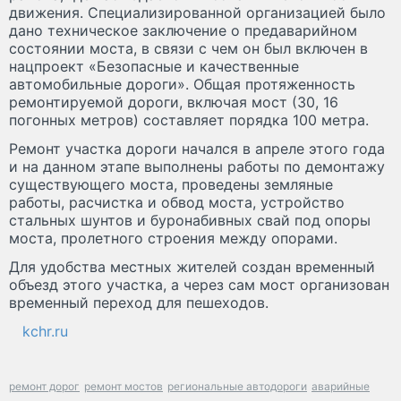
движения. Специализированной организацией было
дано техническое заключение о предаварийном
состоянии моста, в связи с чем он был включен в
нацпроект «Безопасные и качественные
автомобильные дороги». Общая протяженность
ремонтируемой дороги, включая мост (30, 16
погонных метров) составляет порядка 100 метра.
Ремонт участка дороги начался в апреле этого года
и на данном этапе выполнены работы по демонтажу
существующего моста, проведены земляные
работы, расчистка и обвод моста, устройство
стальных шунтов и буронабивных свай под опоры
моста, пролетного строения между опорами.
Для удобства местных жителей создан временный
объезд этого участка, а через сам мост организован
временный переход для пешеходов.
kchr.ru
ремонт дорог
ремонт мостов
региональные автодороги
аварийные