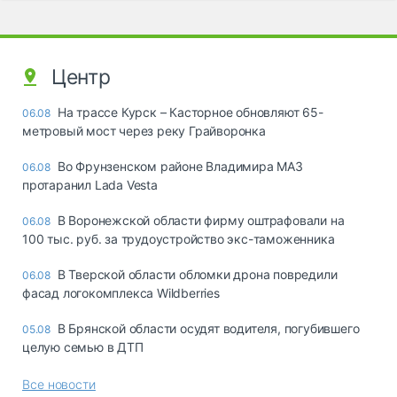
Центр
На трассе Курск – Касторное обновляют 65-
06.08
метровый мост через реку Грайворонка
Во Фрунзенском районе Владимира МАЗ
06.08
протаранил Lada Vesta
В Воронежской области фирму оштрафовали на
06.08
100 тыс. руб. за трудоустройство экс-таможенника
В Тверской области обломки дрона повредили
06.08
фасад логокомплекса Wildberries
В Брянской области осудят водителя, погубившего
05.08
целую семью в ДТП
Все новости