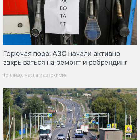
Горючая пора: АЗС начали активно
закрываться на ремонт и ребрендинг
Топливо, масла и автохимия