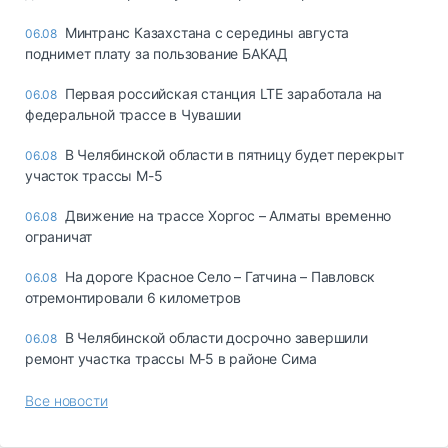
Минтранс Казахстана с середины августа
06.08
поднимет плату за пользование БАКАД
Первая российская станция LTE заработала на
06.08
федеральной трассе в Чувашии
В Челябинской области в пятницу будет перекрыт
06.08
участок трассы М-5
Движение на трассе Хоргос – Алматы временно
06.08
ограничат
На дороге Красное Село – Гатчина – Павловск
06.08
отремонтировали 6 километров
В Челябинской области досрочно завершили
06.08
ремонт участка трассы М‑5 в районе Сима
Все новости