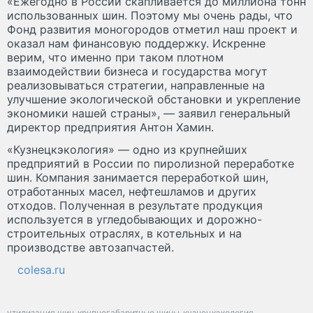
«Ежегодно в России скапливается до миллиона тонн
использованных шин. Поэтому мы очень рады, что
Фонд развития моногородов отметил наш проект и
оказал нам финансовую поддержку. Искренне
верим, что именно при таком плотном
взаимодействии бизнеса и государства могут
реализовываться стратегии, направленные на
улучшение экологической обстановки и укрепление
экономики нашей страны», — заявил генеральный
директор предприятия Антон Хамин.
«Кузнецкэкология» — одно из крупнейших
предприятий в России по пиролизной переработке
шин. Компания занимается переработкой шин,
отработанных масел, нефтешламов и других
отходов. Полученная в результате продукция
используется в угледобывающих и дорожно-
строительных отраслях, в котельных и на
производстве автозапчастей.
colesa.ru
утилизация шин
крупногабаритные шины
кузнецкэкология