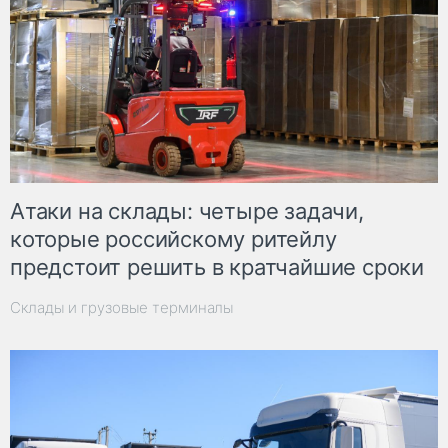
Атаки на склады: четыре задачи,
которые российскому ритейлу
предстоит решить в кратчайшие сроки
Склады и грузовые терминалы