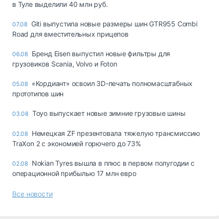
в Туле выделили 40 млн руб.
Giti выпустила новые размеры шин GTR955 Combi
07.08
Road для вместительных прицепов
Бренд Eisen выпустил новые фильтры для
06.08
грузовиков Scania, Volvo и Foton
«Кордиант» освоил 3D-печать полномасштабных
05.08
прототипов шин
Toyo выпускает новые зимние грузовые шины
03.08
Немецкая ZF презентовала тяжелую трансмиссию
02.08
TraXon 2 с экономией горючего до 73%
Nokian Tyres вышла в плюс в первом полугодии с
02.08
операционной прибылью 17 млн евро
Все новости