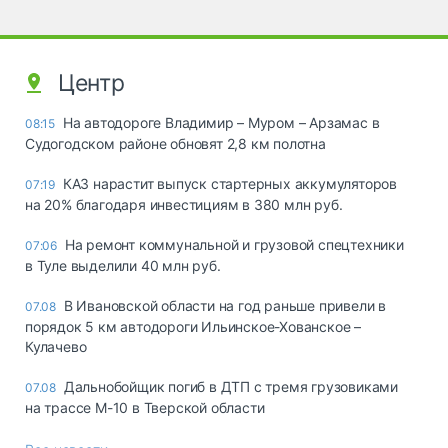
Центр
На автодороге Владимир – Муром – Арзамас в
08:15
Судогодском районе обновят 2,8 км полотна
КАЗ нарастит выпуск стартерных аккумуляторов
07:19
на 20% благодаря инвестициям в 380 млн руб.
На ремонт коммунальной и грузовой спецтехники
07:06
в Туле выделили 40 млн руб.
В Ивановской области на год раньше привели в
07.08
порядок 5 км автодороги Ильинское-Хованское –
Кулачево
Дальнобойщик погиб в ДТП с тремя грузовиками
07.08
на трассе М-10 в Тверской области