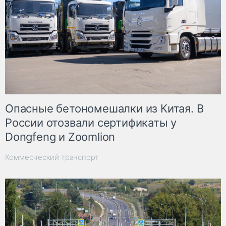
Опасные бетономешалки из Китая. В
России отозвали сертификаты у
Dongfeng и Zoomlion
Коммерческий транспорт