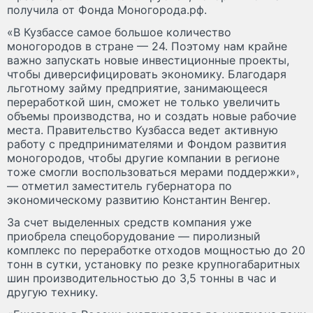
получила от Фонда Моногорода.рф.
«В Кузбассе самое большое количество
моногородов в стране — 24. Поэтому нам крайне
важно запускать новые инвестиционные проекты,
чтобы диверсифицировать экономику. Благодаря
льготному займу предприятие, занимающееся
переработкой шин, сможет не только увеличить
объемы производства, но и создать новые рабочие
места. Правительство Кузбасса ведет активную
работу с предпринимателями и Фондом развития
моногородов, чтобы другие компании в регионе
тоже смогли воспользоваться мерами поддержки»,
— отметил заместитель губернатора по
экономическому развитию Константин Венгер.
За счет выделенных средств компания уже
приобрела спецоборудование — пиролизный
комплекс по переработке отходов мощностью до 20
тонн в сутки, установку по резке крупногабаритных
шин производительностью до 3,5 тонны в час и
другую технику.