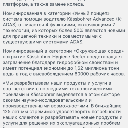
платформе, а также замене колеса.
Номинированная в категории «Умный прицеп»
система помощи водителю Kässbohrer Advanced (K-
ADAS) отличается 4 функциями, включающими 7
технологий, из которых более 50% являются новыми
для прицепной техники и совместимыми с
существующими системами ADAS.
Номинированный в категории «Окружающая среда»
покрытие Kässbohrer Hygiene Reefer предотвращает
загрязнение благодаря гидрофобном свойствам и
имеет потенциал экономии до 1,62 миллиона тонн
воды в год с высвобождением 60000 рабочих часов.
«Мы разрабатываем наши продукты и услуги в
соответствии с последними технологическими
тренлами и Kässbohrer выделяется в этом секторе
своими научно-исследовательскими и
производственными возможностями. В ближайшие
125 лет мы стремимся удовлетворять потребности
наших клиентов и разрабатывать новые продукты и
услуги для решения их эксплуатационных проблем