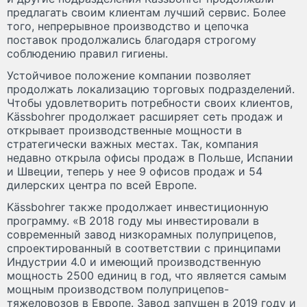
предлагать своим клиентам лучший сервис. Более
того, непрерывное производство и цепочка
поставок продолжались благодаря строгому
соблюдению правил гигиены.
Устойчивое положение компании позволяет
продолжать локализацию торговых подразделений.
Чтобы удовлетворить потребности своих клиентов,
Kässbohrer продолжает расширяет сеть продаж и
открывает производственные мощности в
стратегически важных местах. Так, компания
недавно открыла офисы продаж в Польше, Испании
и Швеции, теперь у нее 9 офисов продаж и 54
дилерских центра по всей Европе.
Kässbohrer также продолжает инвестиционную
программу. «В 2018 году мы инвестировали в
современный завод низкорамных полуприцепов,
спроектированный в соответствии с принципами
Индустрии 4.0 и имеющий производственную
мощность 2500 единиц в год, что является самым
мощным производством полуприцепов-
тяжеловозов в Европе. Завод запущен в 2019 году и