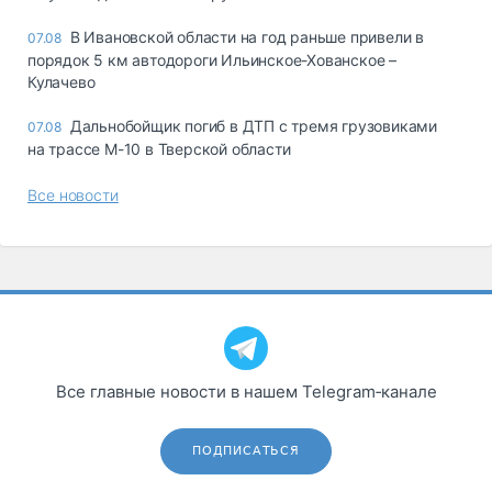
В Ивановской области на год раньше привели в
07.08
порядок 5 км автодороги Ильинское-Хованское –
Кулачево
Дальнобойщик погиб в ДТП с тремя грузовиками
07.08
на трассе М-10 в Тверской области
Все новости
Все главные новости в нашем Telegram‑канале
ПОДПИСАТЬСЯ