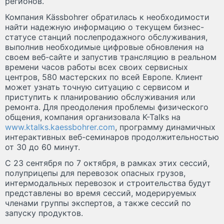
регионов.
Компания Kässbohrer обратилась к необходимости
найти надежную информацию о текущем бизнес-
статусе станций послепродажного обслуживания,
выполнив необходимые цифровые обновления на
своем веб-сайте и запустив трансляцию в реальном
времени часов работы всех своих сервисных
центров, 580 мастерских по всей Европе. Клиент
может узнать точную ситуацию с сервисом и
приступить к планированию обслуживания или
ремонта. Для преодоления проблемы физического
общения, компания организовала K-Talks на
www.ktalks.kaessbohrer.com
, программу динамичных
интерактивных веб-семинаров продолжительностью
от 30 до 60 минут.
С 23 сентября по 7 октября, в рамках этих сессий,
полуприцепы для перевозок опасных грузов,
интермодальных перевозок и строительства будут
представлены во время сессий, модерируемых
членами группы экспертов, а также сессий по
запуску продуктов.