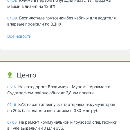
КАМАЗ в первом полугодии нарастил продажи
04.08
машин в лизинг на 12,8%
Беспилотные грузовики без кабины для водителя
04.08
впервые проехали по ВДНХ
Все новости
Центр
На автодороге Владимир – Муром – Арзамас в
08:15
Судогодском районе обновят 2,8 км полотна
КАЗ нарастит выпуск стартерных аккумуляторов
07:19
на 20% благодаря инвестициям в 380 млн руб.
На ремонт коммунальной и грузовой спецтехники
07:06
в Туле выделили 40 млн руб.