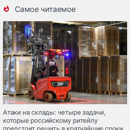
Самое читаемое
Атаки на склады: четыре задачи,
которые российскому ритейлу
предстоит решить в кратчайшие сроки