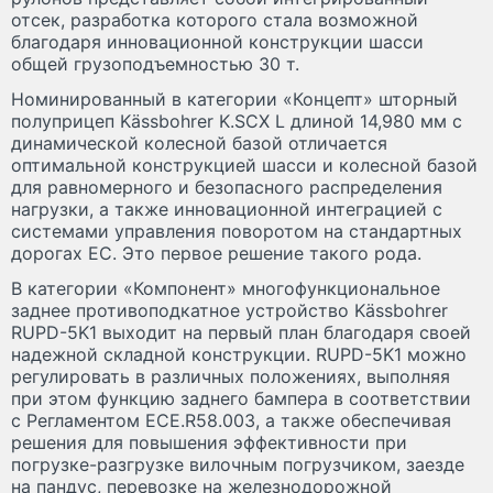
отсек, разработка которого стала возможной
благодаря инновационной конструкции шасси
общей грузоподъемностью 30 т.
Номинированный в категории «Концепт» шторный
полуприцеп Kässbohrer K.SCX L длиной 14,980 мм с
динамической колесной базой отличается
оптимальной конструкцией шасси и колесной базой
для равномерного и безопасного распределения
нагрузки, а также инновационной интеграцией с
системами управления поворотом на стандартных
дорогах ЕС. Это первое решение такого рода.
В категории «Компонент» многофункциональное
заднее противоподкатное устройство Kässbohrer
RUPD-5K1 выходит на первый план благодаря своей
надежной складной конструкции. RUPD-5K1 можно
регулировать в различных положениях, выполняя
при этом функцию заднего бампера в соответствии
с Регламентом ECE.R58.003, а также обеспечивая
решения для повышения эффективности при
погрузке-разгрузке вилочным погрузчиком, заезде
на пандус, перевозке на железнодорожной