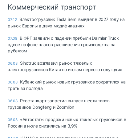
Коммерческий транспорт
Электрогрузовик Tesla Semi выйдет в 2027 году на
07:12
рынок Европы в двух модификациях
В ФРГ заявили о падении прибыли Daimler Truck
07.08
вдвое на фоне планов расширения производства за
рубежом
Sinotruk возглавил рынок тяжелых
06.08
электрогрузовиков Китая по итогам первого полугодия
Кубанский рынок новых грузовиков сократился на
06.08
треть за полгода
Росстандарт запретил выпуск шести типов
06.08
грузовиков Dongfeng и Zoomlion
«Автостат»: продажи новых тяжелых грузовиков в
05.08
России в июле снизились на 3,9%