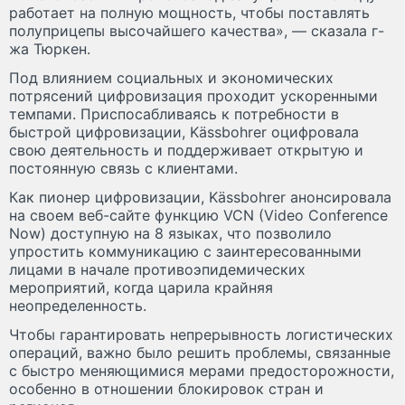
работает на полную мощность, чтобы поставлять
полуприцепы высочайшего качества», — сказала г-
жа Тюркен.
Под влиянием социальных и экономических
потрясений цифровизация проходит ускоренными
темпами. Приспосабливаясь к потребности в
быстрой цифровизации, Kässbohrer оцифровала
свою деятельность и поддерживает открытую и
постоянную связь с клиентами.
Как пионер цифровизации, Kässbohrer анонсировала
на своем веб-сайте функцию VCN (Video Conference
Now) доступную на 8 языках, что позволило
упростить коммуникацию с заинтересованными
лицами в начале противоэпидемических
мероприятий, когда царила крайняя
неопределенность.
Чтобы гарантировать непрерывность логистических
операций, важно было решить проблемы, связанные
с быстро меняющимися мерами предосторожности,
особенно в отношении блокировок стран и