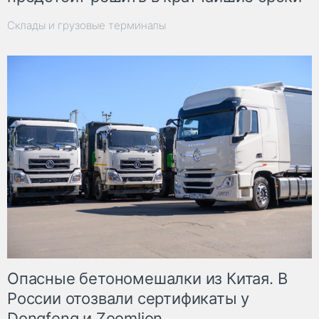
Склады и грузовые терминалы
Опасные бетономешалки из Китая. В
России отозвали сертификаты у
Dongfeng и Zoomlion