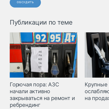
ОБСУДИТЬ
Публикации по теме
Горючая пора: АЗС
Крупные 
начали активно
ослабляю
закрываться на ремонт и
на прода
ребрендинг