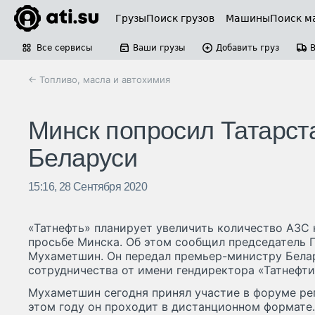
Грузы
Поиск грузов
Машины
Поиск м
Все сервисы
Ваши грузы
Добавить груз
← Топливо, масла и автохимия
Минск попросил Татарст
Беларуси
15:16, 28 Сентября 2020
«Татнефть» планирует увеличить количество АЗС 
просьбе Минска. Об этом сообщил председатель 
Мухаметшин. Он передал премьер-министру Бела
сотрудничества от имени гендиректора «Татнефти
Мухаметшин сегодня принял участие в форуме рег
этом году он проходит в дистанционном формате.