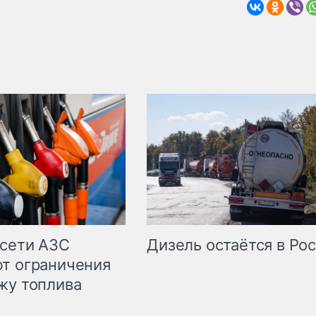
сети АЗС
Дизель остаётся в Ро
т ограничения
жу топлива