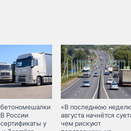
 бетономешалки
«В последнюю недел
 В России
августа начнётся суета
 сертификаты у
чем рискуют