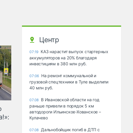
Центр
КАЗ нарастит выпуск стартерных
07:19
аккумуляторов на 20% благодаря
инвестициям в 380 млн руб.
На ремонт коммунальной и
07:06
грузовой спецтехники в Туле выделили
40 млн руб.
В Ивановской области на год
07.08
раньше привели в порядок 5 км
ю
автодороги Ильинское-Хованское –
!»:
Кулачево
Дальнобойщик погиб в ДТП с
07.08