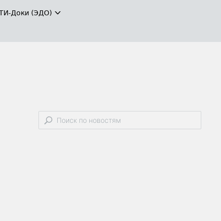
ТИ-Доки (ЭДО)