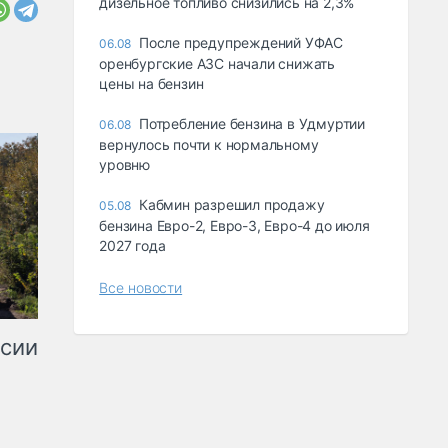
дизельное топливо снизились на 2,3%
После предупреждений УФАС
06.08
оренбургские АЗС начали снижать
цены на бензин
Потребление бензина в Удмуртии
06.08
вернулось почти к нормальному
уровню
Кабмин разрешил продажу
05.08
бензина Евро-2, Евро-3, Евро-4 до июля
2027 года
Все новости
ссии