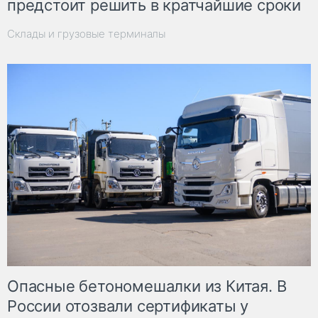
предстоит решить в кратчайшие сроки
Склады и грузовые терминалы
Опасные бетономешалки из Китая. В
России отозвали сертификаты у