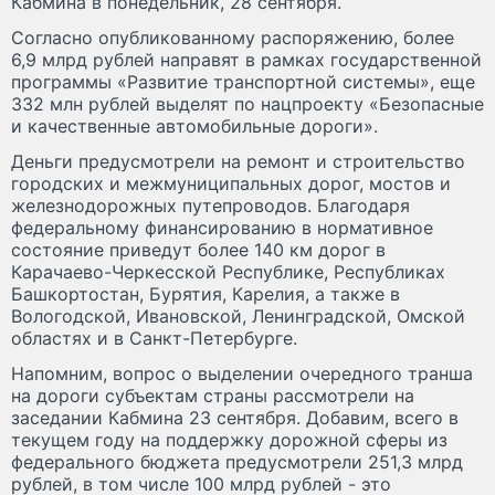
Кабмина в понедельник, 28 сентября.
Согласно опубликованному распоряжению, более
6,9 млрд рублей направят в рамках государственной
программы «Развитие транспортной системы», еще
332 млн рублей выделят по нацпроекту «Безопасные
и качественные автомобильные дороги».
Деньги предусмотрели на ремонт и строительство
городских и межмуниципальных дорог, мостов и
железнодорожных путепроводов. Благодаря
федеральному финансированию в нормативное
состояние приведут более 140 км дорог в
Карачаево-Черкесской Республике, Республиках
Башкортостан, Бурятия, Карелия, а также в
Вологодской, Ивановской, Ленинградской, Омской
областях и в Санкт-Петербурге.
Напомним, вопрос о выделении очередного транша
на дороги субъектам страны рассмотрели на
заседании Кабмина 23 сентября. Добавим, всего в
текущем году на поддержку дорожной сферы из
федерального бюджета предусмотрели 251,3 млрд
рублей, в том числе 100 млрд рублей - это