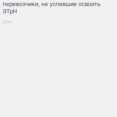
перевозчики, не успевшие освоить
ЭТрН
Дзен