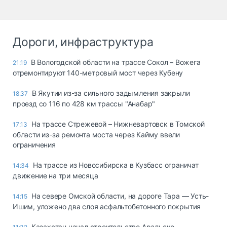
Дороги, инфраструктура
В Вологодской области на трассе Сокол – Вожега
21:19
отремонтируют 140-метровый мост через Кубену
В Якутии из-за сильного задымления закрыли
18:37
проезд со 116 по 428 км трассы "Анабар"
На трассе Стрежевой – Нижневартовск в Томской
17:13
области из-за ремонта моста через Кайму ввели
ограничения
На трассе из Новосибирска в Кузбасс ограничат
14:34
движение на три месяца
На севере Омской области, на дороге Тара — Усть-
14:15
Ишим, уложено два слоя асфальтобетонного покрытия
Казахстан начал строительство Аральско-