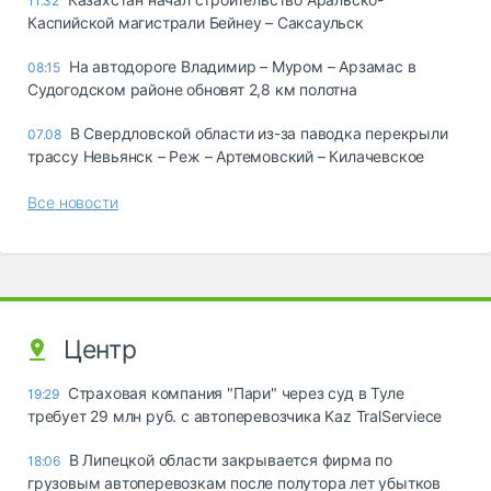
11:32
Каспийской магистрали Бейнеу – Саксаульск
На автодороге Владимир – Муром – Арзамас в
08:15
Судогодском районе обновят 2,8 км полотна
В Свердловской области из-за паводка перекрыли
07.08
трассу Невьянск – Реж – Артемовский – Килачевское
Все новости
Центр
Страховая компания "Пари" через суд в Туле
19:29
требует 29 млн руб. с автоперевозчика Kaz TralServiece
В Липецкой области закрывается фирма по
18:06
грузовым автоперевозкам после полутора лет убытков