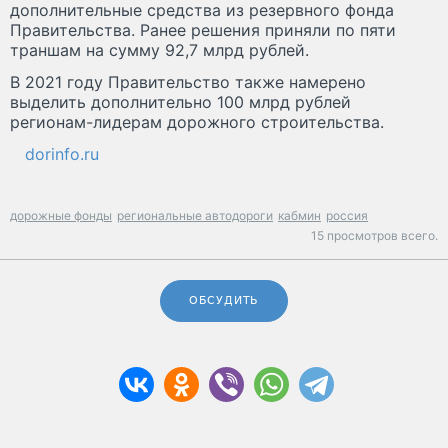
дополнительные средства из резервного фонда
Правительства. Ранее решения приняли по пяти
траншам на сумму 92,7 млрд рублей.
В 2021 году Правительство также намерено
выделить дополнительно 100 млрд рублей
регионам-лидерам дорожного строительства.
dorinfo.ru
дорожные фонды
региональные автодороги
кабмин
россия
15 просмотров всего.
ОБСУДИТЬ