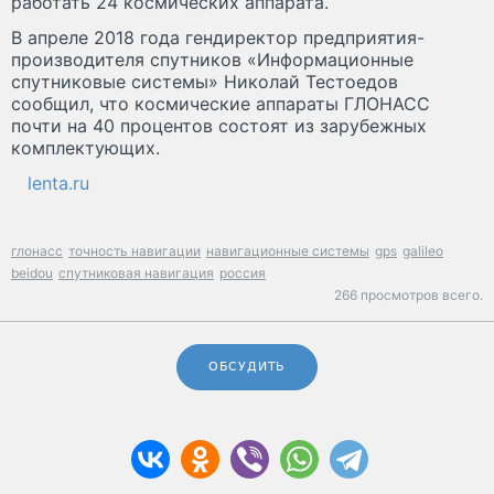
работать 24 космических аппарата.
В апреле 2018 года гендиректор предприятия-
производителя спутников «Информационные
спутниковые системы» Николай Тестоедов
сообщил, что космические аппараты ГЛОНАСС
почти на 40 процентов состоят из зарубежных
комплектующих.
lenta.ru
глонасс
точность навигации
навигационные системы
gps
galileo
beidou
спутниковая навигация
россия
266 просмотров всего.
ОБСУДИТЬ