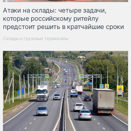
Атаки на склады: четыре задачи,
которые российскому ритейлу
предстоит решить в кратчайшие сроки
Склады и грузовые терминалы