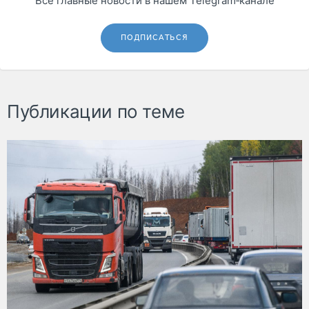
Все главные новости в нашем Telegram‑канале
ПОДПИСАТЬСЯ
Публикации по теме