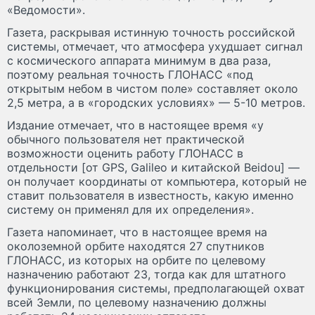
«Ведомости».
Газета, раскрывая истинную точность российской
системы, отмечает, что атмосфера ухудшает сигнал
с космического аппарата минимум в два раза,
поэтому реальная точность ГЛОНАСС «под
открытым небом в чистом поле» составляет около
2,5 метра, а в «городских условиях» — 5-10 метров.
Издание отмечает, что в настоящее время «у
обычного пользователя нет практической
возможности оценить работу ГЛОНАСС в
отдельности [от GPS, Galileo и китайской Beidou] —
он получает координаты от компьютера, который не
ставит пользователя в известность, какую именно
систему он применял для их определения».
Газета напоминает, что в настоящее время на
околоземной орбите находятся 27 спутников
ГЛОНАСС, из которых на орбите по целевому
назначению работают 23, тогда как для штатного
функционирования системы, предполагающей охват
всей Земли, по целевому назначению должны