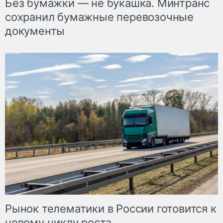
Без бумажки — не букашка. Минтранс
сохранил бумажные перевозочные
документы
Рынок телематики в России готовится к
новому циклу роста