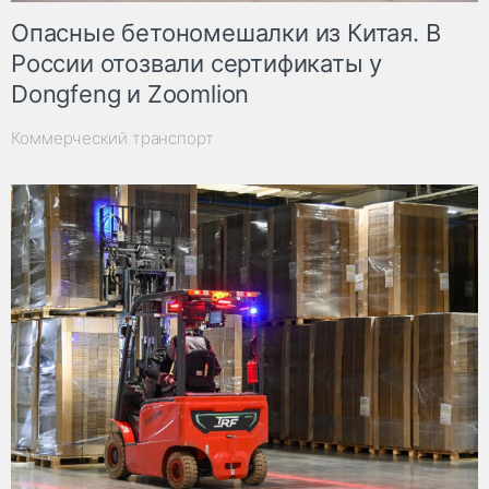
Опасные бетономешалки из Китая. В
России отозвали сертификаты у
Dongfeng и Zoomlion
Коммерческий транспорт