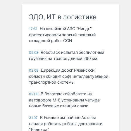
ЭДО, ИТ в логистике
На китайской АЭС "Нинде"
17:57
протестировали первый тяжелый
складской робот CGN
Robotrack испытал беспилотный
05.08
грузовик на трассе длиной 260 км
Дирекция дорог Рязанской
02.08
области обновит софт интеллектуальной
транспортной системы
В Вологодской области на
02.08
автодороге М-8 установили четыре
новые базовые станции связи
В Есильском районе Астаны
31.07
начали работать роботы-доставщики
"Яндекса"