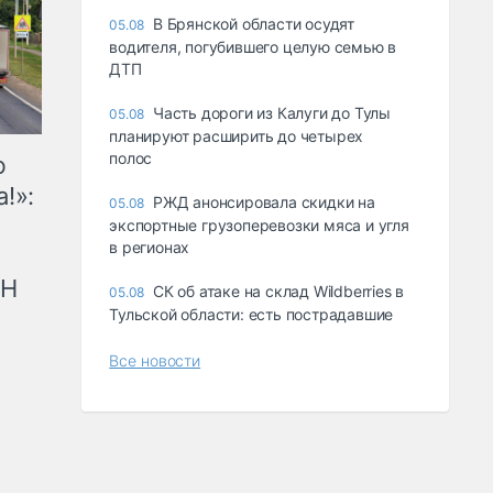
В Брянской области осудят
05.08
водителя, погубившего целую семью в
ДТП
Часть дороги из Калуги до Тулы
05.08
планируют расширить до четырех
полос
ю
!»:
РЖД анонсировала скидки на
05.08
экспортные грузоперевозки мяса и угля
в регионах
рН
СК об атаке на склад Wildberries в
05.08
Тульской области: есть пострадавшие
Все новости