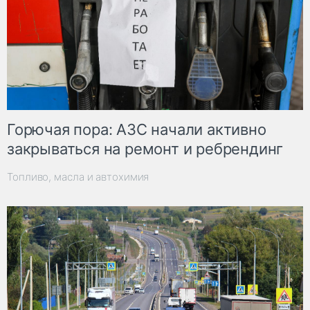
Горючая пора: АЗС начали активно
закрываться на ремонт и ребрендинг
Топливо, масла и автохимия