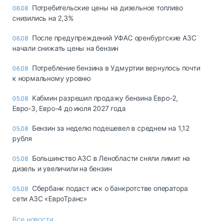
Потребительские цены на дизельное топливо
06.08
снизились на 2,3%
После предупреждений УФАС оренбургские АЗС
06.08
начали снижать цены на бензин
Потребление бензина в Удмуртии вернулось почти
06.08
к нормальному уровню
Кабмин разрешил продажу бензина Евро-2,
05.08
Евро-3, Евро-4 до июля 2027 года
Бензин за неделю подешевел в среднем на 1,12
05.08
рубля
Большинство АЗС в Ленобласти сняли лимит на
05.08
дизель и увеличили на бензин
Сбербанк подаст иск о банкротстве оператора
05.08
сети АЗС «ЕвроТранс»
Все новости