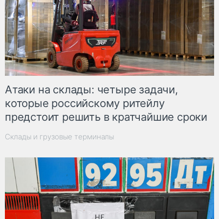
Атаки на склады: четыре задачи,
которые российскому ритейлу
предстоит решить в кратчайшие сроки
Склады и грузовые терминалы