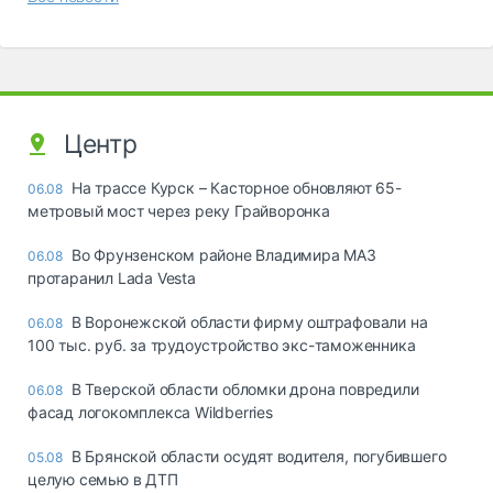
Центр
На трассе Курск – Касторное обновляют 65-
06.08
метровый мост через реку Грайворонка
Во Фрунзенском районе Владимира МАЗ
06.08
протаранил Lada Vesta
В Воронежской области фирму оштрафовали на
06.08
100 тыс. руб. за трудоустройство экс-таможенника
В Тверской области обломки дрона повредили
06.08
фасад логокомплекса Wildberries
В Брянской области осудят водителя, погубившего
05.08
целую семью в ДТП