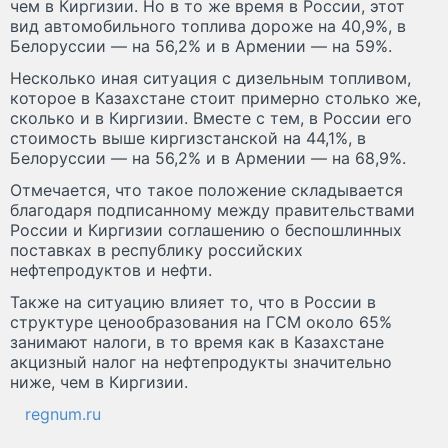
чем в Киргизии. Но в то же время в России, этот
вид автомобильного топлива дороже на 40,9%, в
Белоруссии — на 56,2% и в Армении — на 59%.
Несколько иная ситуация с дизельным топливом,
которое в Казахстане стоит примерно столько же,
сколько и в Киргизии. Вместе с тем, в России его
стоимость выше киргизстанской на 44,1%, в
Белоруссии — на 56,2% и в Армении — на 68,9%.
Отмечается, что такое положение складывается
благодаря подписанному между правительствами
России и Киргизии соглашению о беспошлинных
поставках в республику российских
нефтепродуктов и нефти.
Также на ситуацию влияет то, что в России в
структуре ценообразования на ГСМ около 65%
занимают налоги, в то время как в Казахстане
акцизный налог на нефтепродукты значительно
ниже, чем в Киргизии.
regnum.ru