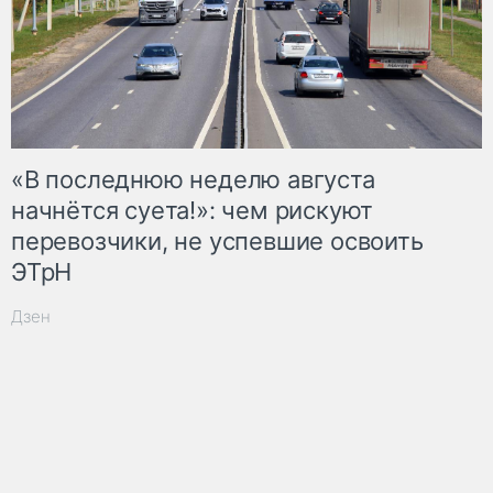
«В последнюю неделю августа
начнётся суета!»: чем рискуют
перевозчики, не успевшие освоить
ЭТрН
Дзен