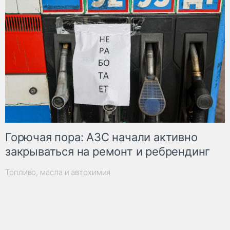
Горючая пора: АЗС начали активно
закрываться на ремонт и ребрендинг
Топливо, масла и автохимия