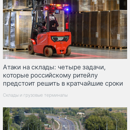
Атаки на склады: четыре задачи,
которые российскому ритейлу
предстоит решить в кратчайшие сроки
Склады и грузовые терминалы