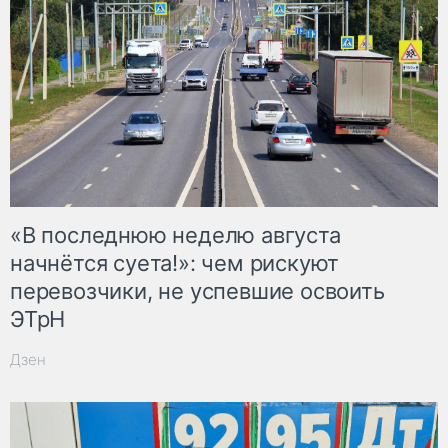
«В последнюю неделю августа
начнётся суета!»: чем рискуют
перевозчики, не успевшие освоить
ЭТрН
Дзен