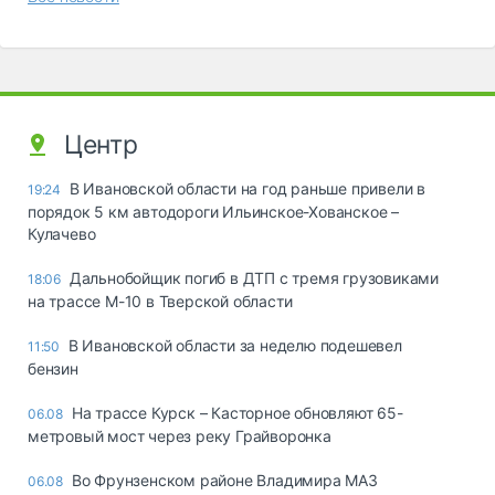
Центр
В Ивановской области на год раньше привели в
19:24
порядок 5 км автодороги Ильинское-Хованское –
Кулачево
Дальнобойщик погиб в ДТП с тремя грузовиками
18:06
на трассе М-10 в Тверской области
В Ивановской области за неделю подешевел
11:50
бензин
На трассе Курск – Касторное обновляют 65-
06.08
метровый мост через реку Грайворонка
Во Фрунзенском районе Владимира МАЗ
06.08