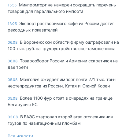
Минпромторг не намерен сокращать перечень
15:55
товаров для параллельного импорта
Экспорт растворимого кофе из России достиг
13:25
рекордных показателей
В Воронежской области фирму оштрафовали на
06.08
100 тыс. руб. за трудоустройство экс-таможенника
Товарооборот России и Армении сократился на
06.08
две трети
Монголия ожидает импорт почти 271 тыс. тонн
05.08
нефтепродуктов из России, Китая и Южной Кореи
Более 1100 фур стоят в очередях на границе
05.08
Беларуси с ЕС
В ЕАЭС стартовал второй этап отслеживания
03.08
грузов по навигационным пломбам
Все новости