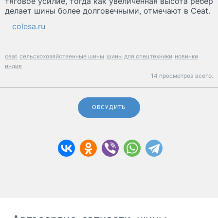
тяговое усилие, тогда как увеличенная высота ребер
делает шины более долговечными, отмечают в Ceat.
colesa.ru
ceat
сельскохозяйственные шины
шины для спецтехники
новинки
индия
14 просмотров всего.
ОБСУДИТЬ