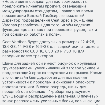
«Новые шины создают для нас возможность
предложить клиентам продукт, отвечающий
международным стандартам, - заявил во время
презентации Виджай Гамбхир, генеральный
директор подразделения Ceat Specialty. – Шины
Vardhan разработаны для того, чтобы надежно
функционировать как при перевозке грузов, так и
при основных работах в поле».
Ceat Vardhan будут доступны в размерах 12.4-28,
13.6-28, 14.9-28 и 16.9-28 для задней оси, а также в
размерностях 6.00-16, 6.50-20 и 7.50-16 для
передних колес тракторов.
Шины для задней оси имеют рисунок с крупными
грунтозацепами, увеличивающий тяговое усилие и
продлевающий срок эксплуатации покрышек. Кроме
этого, дизайн был доработан для повышения
устойчивости к проколам и снижения опасности
простоя техники. В свою очередь, шины для
передней оси обладают 4-реберным рисунком,
улучшающим распределение давления. В плечевых
зонах расположены усиленные блоки, повышающие