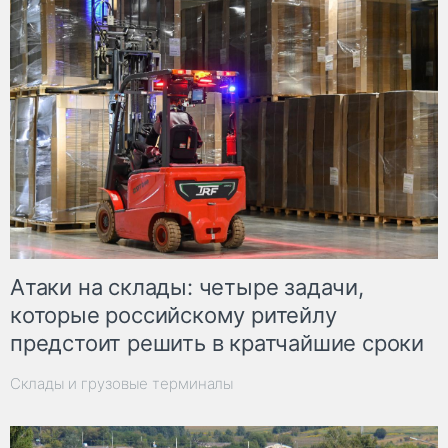
Атаки на склады: четыре задачи,
которые российскому ритейлу
предстоит решить в кратчайшие сроки
Склады и грузовые терминалы