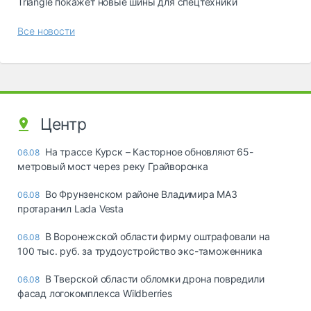
Triangle покажет новые шины для спецтехники
Все новости
Центр
На трассе Курск – Касторное обновляют 65-
06.08
метровый мост через реку Грайворонка
Во Фрунзенском районе Владимира МАЗ
06.08
протаранил Lada Vesta
В Воронежской области фирму оштрафовали на
06.08
100 тыс. руб. за трудоустройство экс-таможенника
В Тверской области обломки дрона повредили
06.08
фасад логокомплекса Wildberries