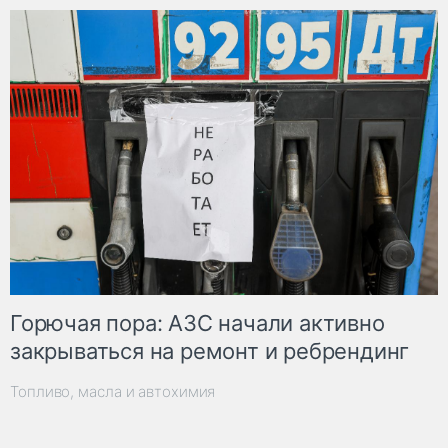
Горючая пора: АЗС начали активно
закрываться на ремонт и ребрендинг
Топливо, масла и автохимия