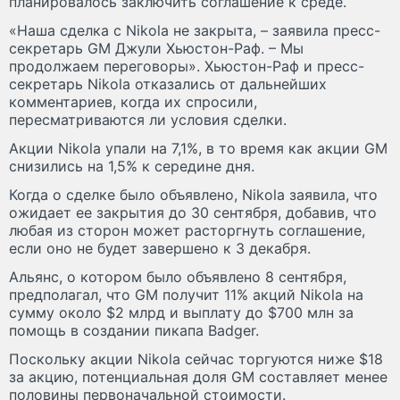
планировалось заключить соглашение к среде.
«Наша сделка с Nikola не закрыта, – заявила пресс-
секретарь GM Джули Хьюстон-Раф. – Мы
продолжаем переговоры». Хьюстон-Раф и пресс-
секретарь Nikola отказались от дальнейших
комментариев, когда их спросили,
пересматриваются ли условия сделки.
Акции Nikola упали на 7,1%, в то время как акции GM
снизились на 1,5% к середине дня.
Когда о сделке было объявлено, Nikola заявила, что
ожидает ее закрытия до 30 сентября, добавив, что
любая из сторон может расторгнуть соглашение,
если оно не будет завершено к 3 декабря.
Альянс, о котором было объявлено 8 сентября,
предполагал, что GM получит 11% акций Nikola на
сумму около $2 млрд и выплату до $700 млн за
помощь в создании пикапа Badger.
Поскольку акции Nikola сейчас торгуются ниже $18
за акцию, потенциальная доля GM составляет менее
половины первоначальной стоимости.