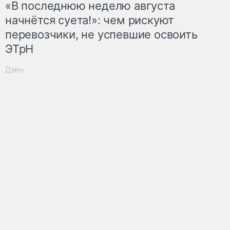
«В последнюю неделю августа
начнётся суета!»: чем рискуют
перевозчики, не успевшие освоить
ЭТрН
Дзен