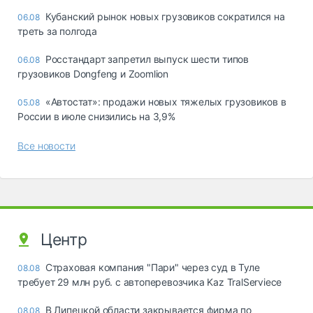
Кубанский рынок новых грузовиков сократился на
06.08
треть за полгода
Росстандарт запретил выпуск шести типов
06.08
грузовиков Dongfeng и Zoomlion
«Автостат»: продажи новых тяжелых грузовиков в
05.08
России в июле снизились на 3,9%
Все новости
Центр
Страховая компания "Пари" через суд в Туле
08.08
требует 29 млн руб. с автоперевозчика Kaz TralServiece
В Липецкой области закрывается фирма по
08.08