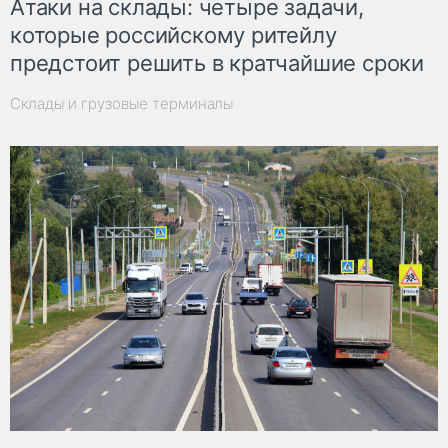
Атаки на склады: четыре задачи,
которые российскому ритейлу
предстоит решить в кратчайшие сроки
Склады и грузовые терминалы