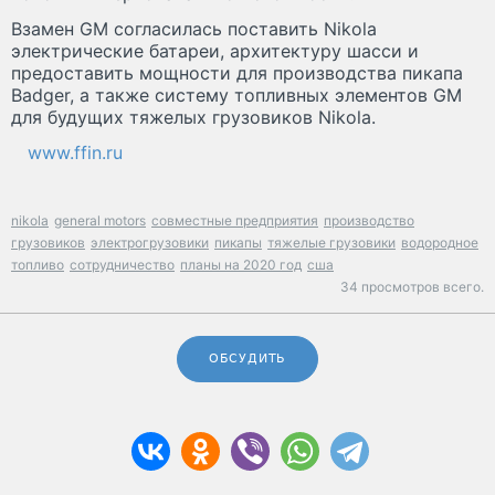
Взамен GM согласилась поставить Nikola
электрические батареи, архитектуру шасси и
предоставить мощности для производства пикапа
Badger, а также систему топливных элементов GM
для будущих тяжелых грузовиков Nikola.
www.ffin.ru
nikola
general motors
совместные предприятия
производство
грузовиков
электрогрузовики
пикапы
тяжелые грузовики
водородное
топливо
сотрудничество
планы на 2020 год
сша
34 просмотров всего.
ОБСУДИТЬ