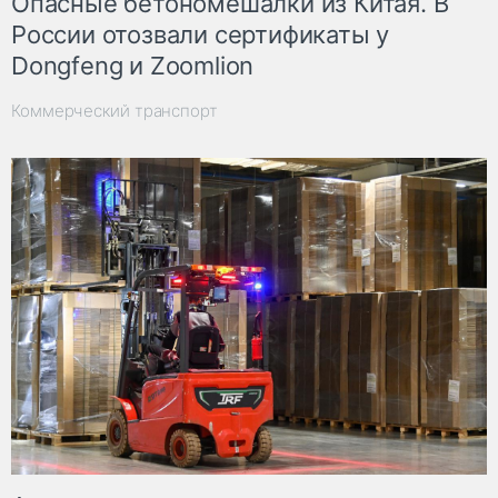
Опасные бетономешалки из Китая. В
России отозвали сертификаты у
Dongfeng и Zoomlion
Коммерческий транспорт