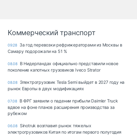
Коммерческий транспорт
За год перевозки рефрижераторами из Москвы в
09:28
Самару подорожали на 51 %
В Нидерландах официально представили новое
08.08
поколение капотных грузовиков Iveco Strator
Электрогрузовик Tesla Semi выйдет в 2027 году на
08.08
рынок Европы в двух модификациях
В ФРГ заявили о падении прибыли Daimler Truck
07.08
вдвое на фоне планов расширения производства за
рубежом
Sinotruk возглавил рынок тяжелых
06.08
электрогрузовиков Китая по итогам первого полугодия