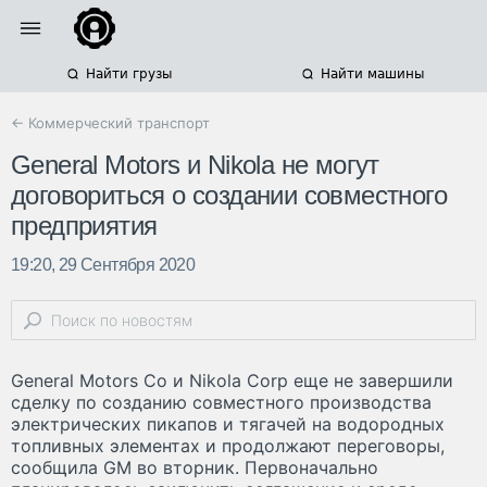
Найти грузы
Найти машины
← Коммерческий транспорт
General Motors и Nikola не могут
договориться о создании совместного
предприятия
19:20, 29 Сентября 2020
General Motors Co и Nikola Corp еще не завершили
сделку по созданию совместного производства
электрических пикапов и тягачей на водородных
топливных элементах и продолжают переговоры,
сообщила GM во вторник. Первоначально