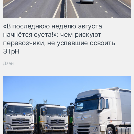
«В последнюю неделю августа
начнётся суета!»: чем рискуют
перевозчики, не успевшие освоить
ЭТрН
Дзен