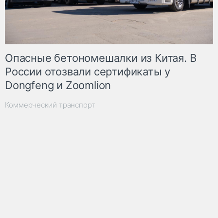
Опасные бетономешалки из Китая. В
России отозвали сертификаты у
Dongfeng и Zoomlion
Коммерческий транспорт