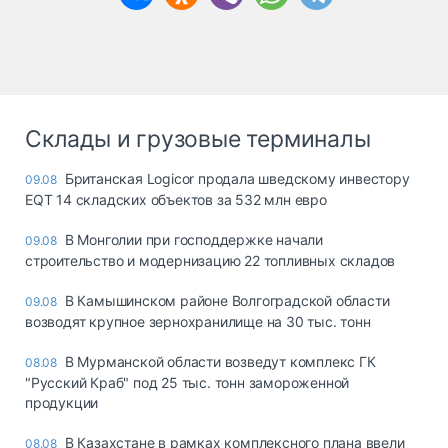
Склады и грузовые терминалы
Британская Logicor продала шведскому инвестору
09.08
EQT 14 складских объектов за 532 млн евро
В Монголии при господдержке начали
09.08
строительство и модернизацию 22 топливных складов
В Камышинском районе Волгоградской области
09.08
возводят крупное зернохранилище на 30 тыс. тонн
В Мурманской области возведут комплекс ГК
08.08
"Русский Краб" под 25 тыс. тонн замороженной
продукции
В Казахстане в рамках комплексного плана ввели
08.08