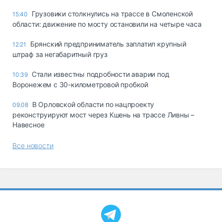
Грузовики столкнулись на трассе в Смоленской
15:40
области: движение по мосту остановили на четыре часа
Брянский предприниматель заплатил крупный
12:21
штраф за негабаритный груз
Стали известны подробности аварии под
10:39
Воронежем с 30-километровой пробкой
В Орловской области по нацпроекту
09.08
реконструируют мост через Кшень на трассе Ливны –
Навесное
Все новости