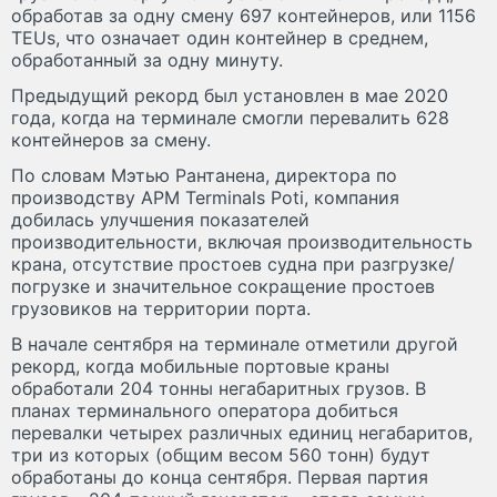
обработав за одну смену 697 контейнеров, или 1156
TEUs, что означает один контейнер в среднем,
обработанный за одну минуту.
Предыдущий рекорд был установлен в мае 2020
года, когда на терминале смогли перевалить 628
контейнеров за смену.
По словам Мэтью Рантанена, директора по
производству APM Terminals Poti, компания
добилась улучшения показателей
производительности, включая производительность
крана, отсутствие простоев судна при разгрузке/
погрузке и значительное сокращение простоев
грузовиков на территории порта.
В начале сентября на терминале отметили другой
рекорд, когда мобильные портовые краны
обработали 204 тонны негабаритных грузов. В
планах терминального оператора добиться
перевалки четырех различных единиц негабаритов,
три из которых (общим весом 560 тонн) будут
обработаны до конца сентября. Первая партия