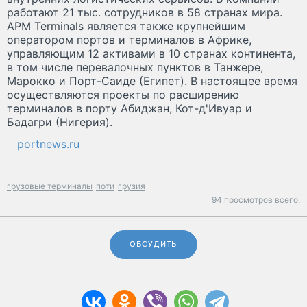
работают 21 тыс. сотрудников в 58 странах мира.
APM Terminals является также крупнейшим
оператором портов и терминалов в Африке,
управляющим 12 активами в 10 странах континента,
в том числе перевалочных пунктов в Танжере,
Марокко и Порт-Саиде (Египет). В настоящее время
осуществляются проекты по расширению
терминалов в порту Абиджан, Кот-д'Ивуар и
Бадагри (Нигерия).
portnews.ru
грузовые терминалы
поти
грузия
94 просмотров всего.
ОБСУДИТЬ