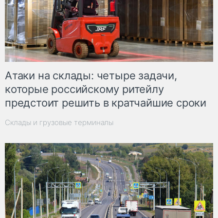
Атаки на склады: четыре задачи,
которые российскому ритейлу
предстоит решить в кратчайшие сроки
Склады и грузовые терминалы