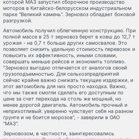
которой МАЗ запустил сборочное производство
моторов в Китайско-белорусском индустриальном
парке "Великий камень". Зерновоз обладает боковой
разгрузкой.
Автомобиль получил облегченную конструкцию. При
полной массе в 25 т зерновоз берет в ковш до 12,7 т
урожая - на 0,7 т больше других самосвалов. Это
позволяет снизить удельную стоимость перевозок и
повысить их эффективность, иными словами,
совершать меньше рейсов и экономить топливо.
"Зерновоз выгодно отличается от аналогов своей
грузоподъемностью. Для сельхозпредприятий
сейчас крайне важно снижать текущие издержки, и
этот автомобиль для них просто находка. Важно,
что мы также смогли сделать его доступным по
цене за счет перехода на столь же мощный, но
менее дорогой двигатель. Автомобиль прочный и
неприхотливый: уверенно чувствует себя на разном
грунте и не боится морозов", - заверили в ОАО
"МАЗ".
Зерновозом, в частности, заинтересовались