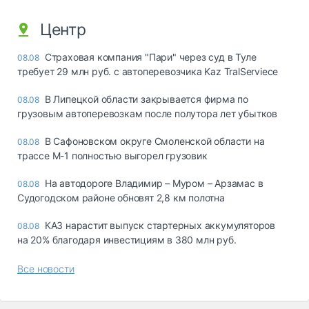
Центр
Страховая компания "Пари" через суд в Туле
08.08
требует 29 млн руб. с автоперевозчика Kaz TralServiece
В Липецкой области закрывается фирма по
08.08
грузовым автоперевозкам после полутора лет убытков
В Сафоновском округе Смоленской области на
08.08
трассе М-1 полностью выгорел грузовик
На автодороге Владимир – Муром – Арзамас в
08.08
Судогодском районе обновят 2,8 км полотна
КАЗ нарастит выпуск стартерных аккумуляторов
08.08
на 20% благодаря инвестициям в 380 млн руб.
Все новости