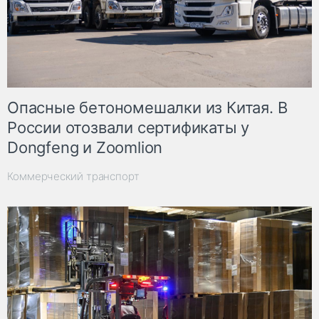
Опасные бетономешалки из Китая. В
России отозвали сертификаты у
Dongfeng и Zoomlion
Коммерческий транспорт