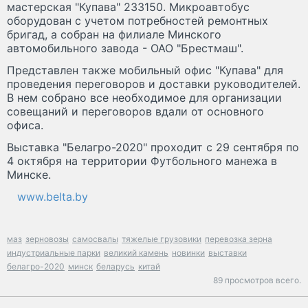
мастерская "Купава" 233150. Микроавтобус
оборудован с учетом потребностей ремонтных
бригад, а собран на филиале Минского
автомобильного завода - ОАО "Брестмаш".
Представлен также мобильный офис "Купава" для
проведения переговоров и доставки руководителей.
В нем собрано все необходимое для организации
совещаний и переговоров вдали от основного
офиса.
Выставка "Белагро-2020" проходит с 29 сентября по
4 октября на территории Футбольного манежа в
Минске.
www.belta.by
маз
зерновозы
самосвалы
тяжелые грузовики
перевозка зерна
индустриальные парки
великий камень
новинки
выставки
белагро-2020
минск
беларусь
китай
89 просмотров всего.