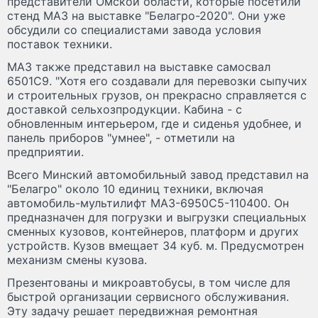
представители Омской области, которые посетили
стенд МАЗ на выставке "Белагро-2020". Они уже
обсудили со специалистами завода условия
поставок техники.
МАЗ также представил на выставке самосвал
6501C9. "Хотя его создавали для перевозки сыпучих
и строительных грузов, он прекрасно справляется с
доставкой сельхозпродукции. Кабина - с
обновленным интерьером, где и сиденья удобнее, и
панель приборов "умнее", - отметили на
предприятии.
Всего Минский автомобильный завод представил на
"Белагро" около 10 единиц техники, включая
автомобиль-мультилифт МАЗ-6950С5-110400. Он
предназначен для погрузки и выгрузки специальных
сменных кузовов, контейнеров, платформ и других
устройств. Кузов вмещает 34 куб. м. Предусмотрен
механизм смены кузова.
Презентованы и микроавтобусы, в том числе для
быстрой организации сервисного обслуживания.
Эту задачу решает передвижная ремонтная