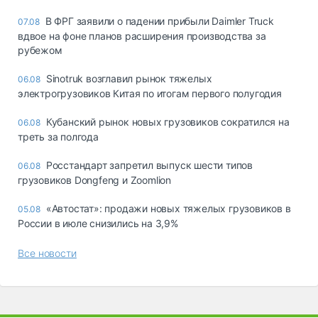
В ФРГ заявили о падении прибыли Daimler Truck
07.08
вдвое на фоне планов расширения производства за
рубежом
Sinotruk возглавил рынок тяжелых
06.08
электрогрузовиков Китая по итогам первого полугодия
Кубанский рынок новых грузовиков сократился на
06.08
треть за полгода
Росстандарт запретил выпуск шести типов
06.08
грузовиков Dongfeng и Zoomlion
«Автостат»: продажи новых тяжелых грузовиков в
05.08
России в июле снизились на 3,9%
Все новости