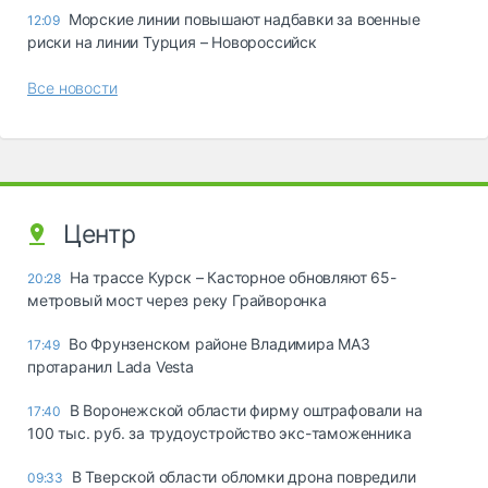
Морские линии повышают надбавки за военные
12:09
риски на линии Турция – Новороссийск
Все новости
Центр
На трассе Курск – Касторное обновляют 65-
20:28
метровый мост через реку Грайворонка
Во Фрунзенском районе Владимира МАЗ
17:49
протаранил Lada Vesta
В Воронежской области фирму оштрафовали на
17:40
100 тыс. руб. за трудоустройство экс-таможенника
В Тверской области обломки дрона повредили
09:33