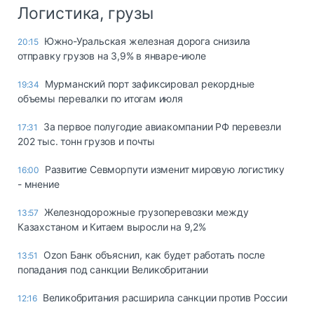
Логистика, грузы
Южно-Уральская железная дорога снизила
20:15
отправку грузов на 3,9% в январе-июле
Мурманский порт зафиксировал рекордные
19:34
объемы перевалки по итогам июля
За первое полугодие авиакомпании РФ перевезли
17:31
202 тыс. тонн грузов и почты
Развитие Севморпути изменит мировую логистику
16:00
- мнение
Железнодорожные грузоперевозки между
13:57
Казахстаном и Китаем выросли на 9,2%
Ozon Банк объяснил, как будет работать после
13:51
попадания под санкции Великобритании
Великобритания расширила санкции против России
12:16