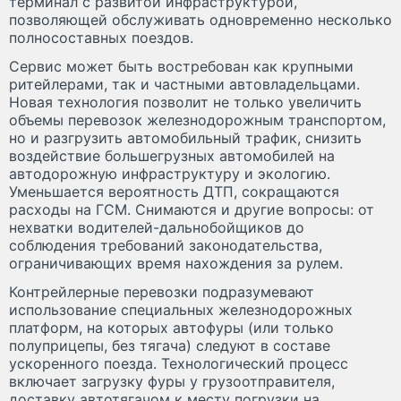
терминал с развитой инфраструктурой,
позволяющей обслуживать одновременно несколько
полносоставных поездов.
Сервис может быть востребован как крупными
ритейлерами, так и частными автовладельцами.
Новая технология позволит не только увеличить
объемы перевозок железнодорожным транспортом,
но и разгрузить автомобильный трафик, снизить
воздействие большегрузных автомобилей на
автодорожную инфраструктуру и экологию.
Уменьшается вероятность ДТП, сокращаются
расходы на ГСМ. Снимаются и другие вопросы: от
нехватки водителей-дальнобойщиков до
соблюдения требований законодательства,
ограничивающих время нахождения за рулем.
Контрейлерные перевозки подразумевают
использование специальных железнодорожных
платформ, на которых автофуры (или только
полуприцепы, без тягача) следуют в составе
ускоренного поезда. Технологический процесс
включает загрузку фуры у грузоотправителя,
доставку автотягачом к месту погрузки на