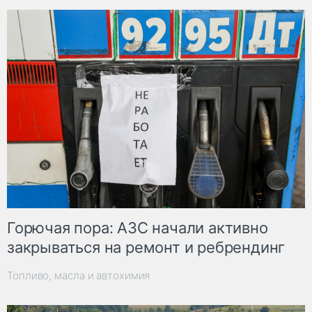
Горючая пора: АЗС начали активно
закрываться на ремонт и ребрендинг
Топливо, масла и автохимия