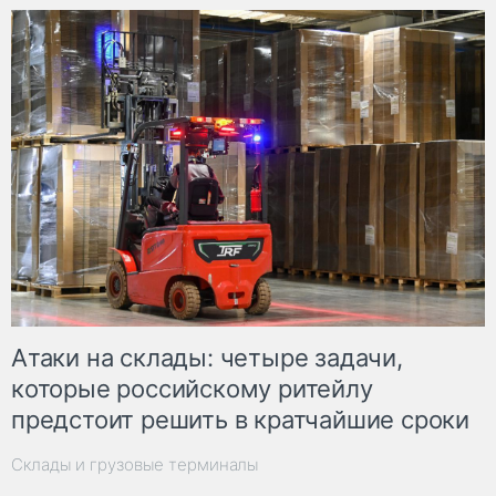
Атаки на склады: четыре задачи,
которые российскому ритейлу
предстоит решить в кратчайшие сроки
Склады и грузовые терминалы