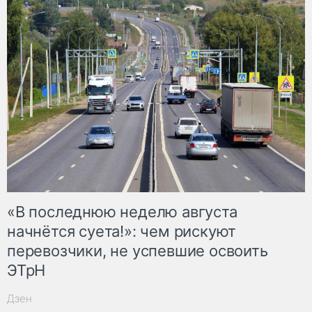
«В последнюю неделю августа
начнётся суета!»: чем рискуют
перевозчики, не успевшие освоить
ЭТрН
Дзен