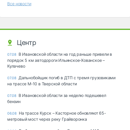
Все новости
Центр
В Ивановской области на год раньше привели в
07.08
порядок 5 км автодороги Ильинское-Хованское –
Кулачево
Дальнобойщик погиб в ДТП с тремя грузовиками
07.08
на трассе М-10 в Тверской области
В Ивановской области за неделю подешевел
07.08
бензин
На трассе Курск – Касторное обновляют 65-
06.08
метровый мост через реку Грайворонка