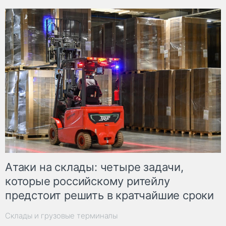
Атаки на склады: четыре задачи,
которые российскому ритейлу
предстоит решить в кратчайшие сроки
Склады и грузовые терминалы