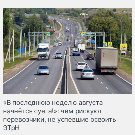
«В последнюю неделю августа
начнётся суета!»: чем рискуют
перевозчики, не успевшие освоить
ЭТрН