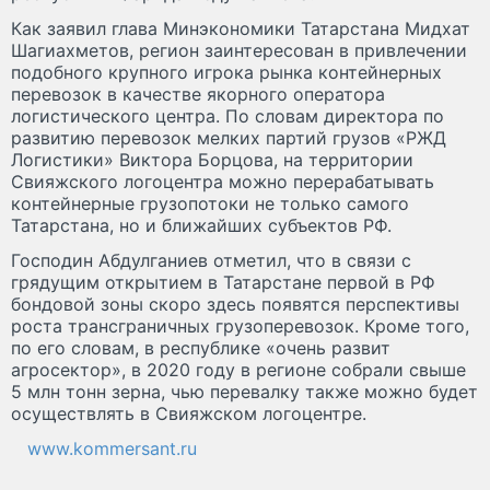
Как заявил глава Минэкономики Татарстана Мидхат
Шагиахметов, регион заинтересован в привлечении
подобного крупного игрока рынка контейнерных
перевозок в качестве якорного оператора
логистического центра. По словам директора по
развитию перевозок мелких партий грузов «РЖД
Логистики» Виктора Борцова, на территории
Свияжского логоцентра можно перерабатывать
контейнерные грузопотоки не только самого
Татарстана, но и ближайших субъектов РФ.
Господин Абдулганиев отметил, что в связи с
грядущим открытием в Татарстане первой в РФ
бондовой зоны скоро здесь появятся перспективы
роста трансграничных грузоперевозок. Кроме того,
по его словам, в республике «очень развит
агросектор», в 2020 году в регионе собрали свыше
5 млн тонн зерна, чью перевалку также можно будет
осуществлять в Свияжском логоцентре.
www.kommersant.ru