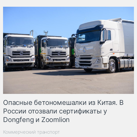
Опасные бетономешалки из Китая. В
России отозвали сертификаты у
Dongfeng и Zoomlion
Коммерческий транспорт