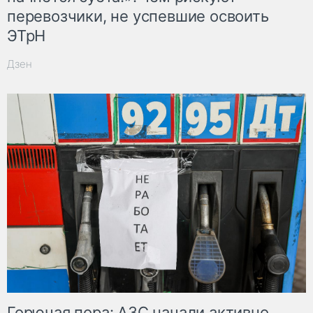
перевозчики, не успевшие освоить
ЭТрН
Дзен
Горючая пора: АЗС начали активно