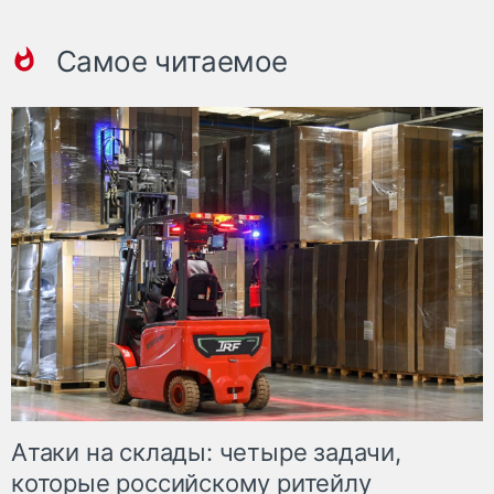
Самое читаемое
Атаки на склады: четыре задачи,
которые российскому ритейлу