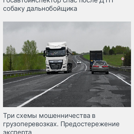
Госавтоинспектор спас после ДТП
собаку дальнобойщика
Три схемы мошенничества в
грузоперевозках. Предостережение
эксперта