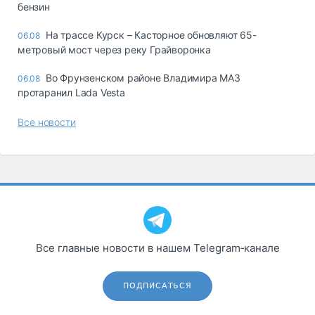
бензин
На трассе Курск – Касторное обновляют 65-
06.08
метровый мост через реку Грайворонка
Во Фрунзенском районе Владимира МАЗ
06.08
протаранил Lada Vesta
Все новости
Все главные новости в нашем Telegram‑канале
ПОДПИСАТЬСЯ