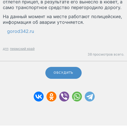
отлетел прицеп, в результате его вынесло в кювет, а
само транспортное средство перегородило дорогу.
На данный момент на месте работают полицейские,
информация об аварии уточняется.
gorod342.ru
дтп
пермский край
38 просмотров всего.
ОБСУДИТЬ