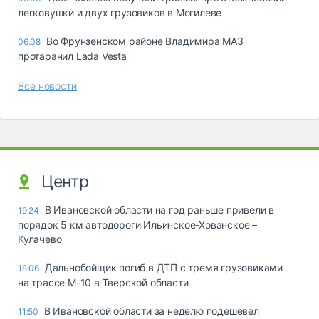
легковушки и двух грузовиков в Могилеве
Во Фрунзенском районе Владимира МАЗ
06.08
протаранил Lada Vesta
Все новости
Центр
В Ивановской области на год раньше привели в
19:24
порядок 5 км автодороги Ильинское-Хованское –
Кулачево
Дальнобойщик погиб в ДТП с тремя грузовиками
18:06
на трассе М-10 в Тверской области
В Ивановской области за неделю подешевел
11:50