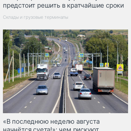
предстоит решить в кратчайшие сроки
Склады и грузовые терминалы
«В последнюю неделю августа
начнётся суета!»: чем рискуют