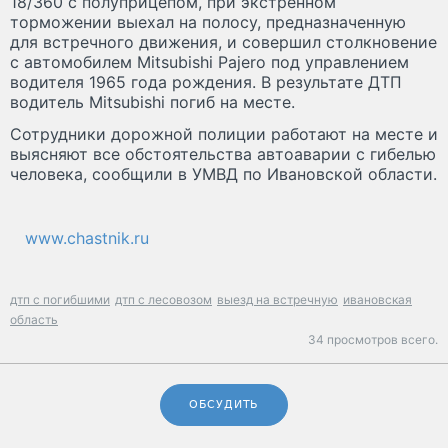
18/360 с полуприцепом, при экстренном
торможении выехал на полосу, предназначенную
для встречного движения, и совершил столкновение
с автомобилем Mitsubishi Pajero под управлением
водителя 1965 года рождения. В результате ДТП
водитель Mitsubishi погиб на месте.
Сотрудники дорожной полиции работают на месте и
выясняют все обстоятельства автоаварии с гибелью
человека, сообщили в УМВД по Ивановской области.
www.chastnik.ru
дтп с погибшими
дтп с лесовозом
выезд на встречную
ивановская
область
34 просмотров всего.
ОБСУДИТЬ