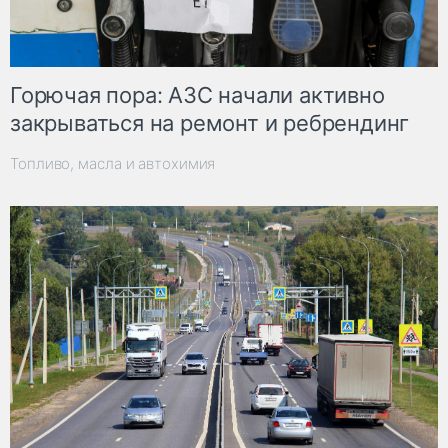
Горючая пора: АЗС начали активно
закрываться на ремонт и ребрендинг
Топливо, масла и автохимия