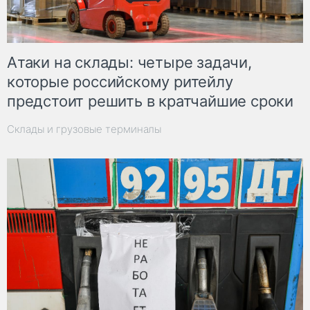
Атаки на склады: четыре задачи,
которые российскому ритейлу
предстоит решить в кратчайшие сроки
Склады и грузовые терминалы