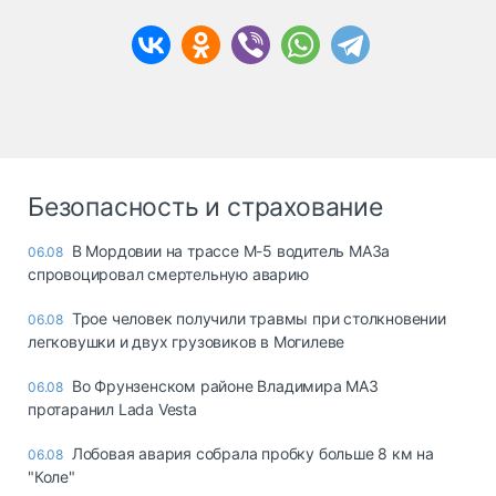
Безопасность и страхование
В Мордовии на трассе М-5 водитель МАЗа
06.08
спровоцировал смертельную аварию
Трое человек получили травмы при столкновении
06.08
легковушки и двух грузовиков в Могилеве
Во Фрунзенском районе Владимира МАЗ
06.08
протаранил Lada Vesta
Лобовая авария собрала пробку больше 8 км на
06.08
"Коле"