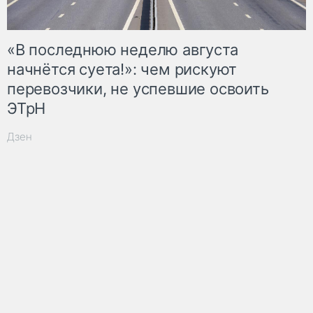
«В последнюю неделю августа
начнётся суета!»: чем рискуют
перевозчики, не успевшие освоить
ЭТрН
Дзен