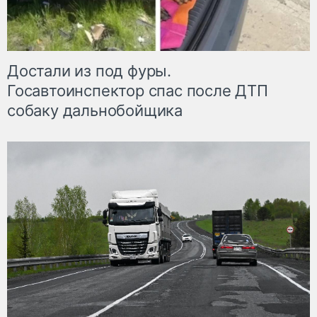
Достали из под фуры.
Госавтоинспектор спас после ДТП
собаку дальнобойщика