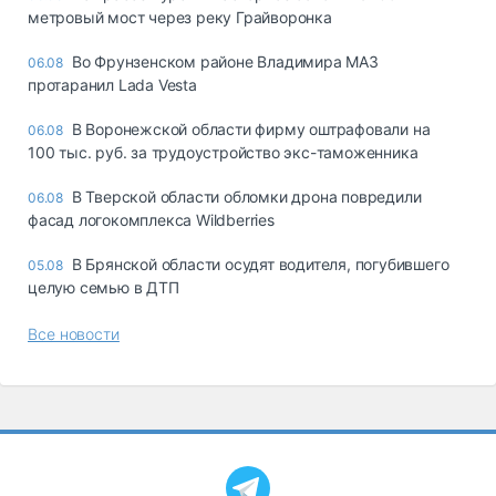
метровый мост через реку Грайворонка
Во Фрунзенском районе Владимира МАЗ
06.08
протаранил Lada Vesta
В Воронежской области фирму оштрафовали на
06.08
100 тыс. руб. за трудоустройство экс-таможенника
В Тверской области обломки дрона повредили
06.08
фасад логокомплекса Wildberries
В Брянской области осудят водителя, погубившего
05.08
целую семью в ДТП
Все новости