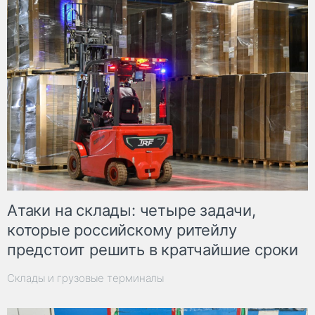
Атаки на склады: четыре задачи,
которые российскому ритейлу
предстоит решить в кратчайшие сроки
Склады и грузовые терминалы