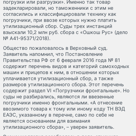
погрузки или разгрузки». Именно так товар
задекларировали, но таможенники с этим не
согласились и классифицировали технику как
погрузчики, при ввозе которых нужно платить
утилизационный сбор. Суды трех инстанций
взыскали 10,2 млн руб. сбора с «Ошкош Рус» (дело
№ А41-95371/2018).
Общество пожаловалось в Верховный суд.
Заявитель напомнил, что Постановление
Правительства РФ от 6 февраля 2016 года № 81
содержит перечень видов и категорий самоходных
машин и прицепов к ним, в отношении которых
уплачивается утилизационный сбор, а также
размеров утилизационного сбора. Этот перечень
содержит раздел VI «Погрузчики фронтальные». Но
суды не разбирались, являются ли ввезенные
погрузчики именно фронтальными. «А отнесение
ввозимого товара к тому или иному коду ТН ВЭД
ЕАЭС, указанному в перечне, само по себе не
является основанием для взимания
утилизационного сбора», – уверен заявитель.