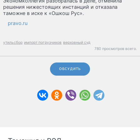
Экономколлегия разобралась в деле, отменила
решения нижестоящих инстанций и отказала
таможне в иске к «Ошкош Рус».
pravo.ru
утильсбор
импорт погрузчиков
верховный суд
780 просмотров всего.
ОБСУДИТЬ