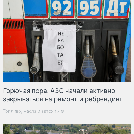
Горючая пора: АЗС начали активно
закрываться на ремонт и ребрендинг
Топливо, масла и автохимия