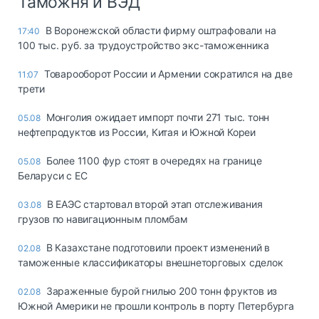
Таможня и ВЭД
В Воронежской области фирму оштрафовали на
17:40
100 тыс. руб. за трудоустройство экс-таможенника
Товарооборот России и Армении сократился на две
11:07
трети
Монголия ожидает импорт почти 271 тыс. тонн
05.08
нефтепродуктов из России, Китая и Южной Кореи
Более 1100 фур стоят в очередях на границе
05.08
Беларуси с ЕС
В ЕАЭС стартовал второй этап отслеживания
03.08
грузов по навигационным пломбам
В Казахстане подготовили проект изменений в
02.08
таможенные классификаторы внешнеторговых сделок
Зараженные бурой гнилью 200 тонн фруктов из
02.08
Южной Америки не прошли контроль в порту Петербурга