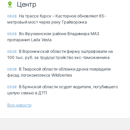
Центр
На трассе Курск – Касторное обновляют 65-
06.08
метровый мост через реку Грайворонка
Во Фрунзенском районе Владимира МАЗ
06.08
протаранил Lada Vesta
В Воронежской области фирму оштрафовали на
06.08
100 тыс. руб. за трудоустройство экс-таможенника
В Тверской области обломки дрона повредили
06.08
фасад логокомплекса Wildberries
В Брянской области осудят водителя, погубившего
05.08
целую семью в ДТП
Все новости