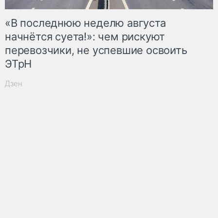
«В последнюю неделю августа
начнётся суета!»: чем рискуют
перевозчики, не успевшие освоить
ЭТрН
Дзен