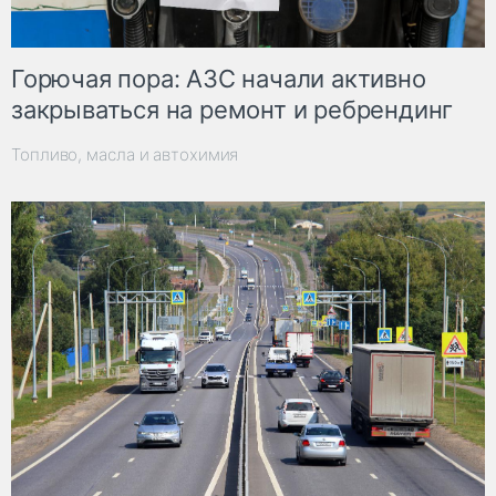
Горючая пора: АЗС начали активно
закрываться на ремонт и ребрендинг
Топливо, масла и автохимия