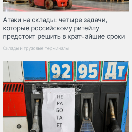
Атаки на склады: четыре задачи,
которые российскому ритейлу
предстоит решить в кратчайшие сроки
Склады и грузовые терминалы