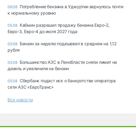
Потребление бензина в Удмуртии вернулось почти
06.08
к нормальному уровню
Кабмин разрешил продажу бензина Евро-2,
05.08
Евро-3, Евро-4 до июля 2027 года
Бензин за неделю подешевел в среднем на 1,12
05.08
рубля
Большинство АЗС в Ленобласти сняли лимит на
05.08
дизель и увеличили на бензин
Сбербанк подаст иск о банкротстве оператора
05.08
сети АЗС «ЕвроТранс»
Все новости