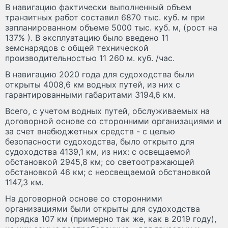
В навигацию фактически выполненный объем
транзитных работ составил 6870 тыс. куб. м при
запланированном объеме 5000 тыс. куб. м, (рост на
137% ). В эксплуатацию было введено 11
земснарядов с общей технической
производительностью 11 260 м. куб. /час.
В навигацию 2020 года для судоходства были
открыты 4008,6 км водных путей, из них с
гарантированными габаритами 3194,6 км.
Всего, с учетом водных путей, обслуживаемых на
договорной основе со сторонними организациями и
за счет внебюджетных средств - с целью
безопасности судоходства, было открыто для
судоходства 4139,1 км, из них: с освещаемой
обстановкой 2945,8 км; со светоотражающей
обстановкой 46 км; с неосвещаемой обстановкой
1147,3 км.
На договорной основе со сторонними
организациями были открыты для судоходства
порядка 107 км (примерно так же, как в 2019 году),