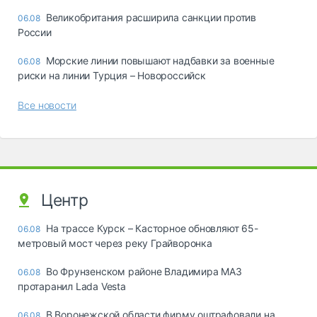
Великобритания расширила санкции против
06.08
России
Морские линии повышают надбавки за военные
06.08
риски на линии Турция – Новороссийск
Все новости
Центр
На трассе Курск – Касторное обновляют 65-
06.08
метровый мост через реку Грайворонка
Во Фрунзенском районе Владимира МАЗ
06.08
протаранил Lada Vesta
В Воронежской области фирму оштрафовали на
06.08