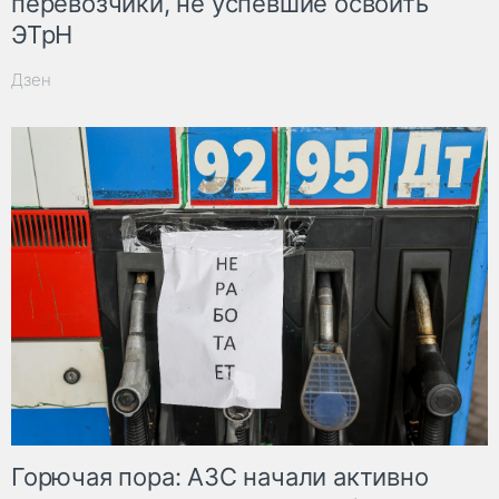
перевозчики, не успевшие освоить
ЭТрН
Дзен
Горючая пора: АЗС начали активно