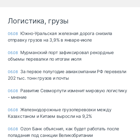
Логистика, грузы
Южно-Уральская железная дорога снизила
06.08
отправку грузов на 3,9% в январе-июле
Мурманский порт зафиксировал рекордные
06.08
объемы перевалки по итогам июля
За первое полугодие авиакомпании РФ перевезли
06.08
202 тыс. тонн грузов и почты
Развитие Севморпути изменит мировую логистику
06.08
- мнение
Железнодорожные грузоперевозки между
06.08
Казахстаном и Китаем выросли на 9,2%
Ozon Банк объяснил, как будет работать после
06.08
попадания под санкции Великобритании