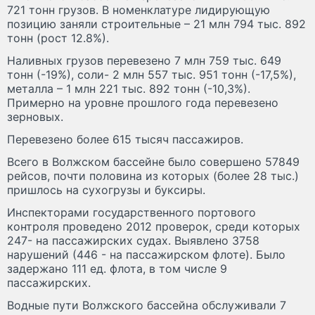
721 тонн грузов. В номенклатуре лидирующую
позицию заняли строительные – 21 млн 794 тыс. 892
тонн (рост 12.8%).
Наливных грузов перевезено 7 млн 759 тыс. 649
тонн (-19%), соли- 2 млн 557 тыс. 951 тонн (-17,5%),
металла – 1 млн 221 тыс. 892 тонн (-10,3%).
Примерно на уровне прошлого года перевезено
зерновых.
Перевезено более 615 тысяч пассажиров.
Всего в Волжском бассейне было совершено 57849
рейсов, почти половина из которых (более 28 тыс.)
пришлось на сухогрузы и буксиры.
Инспекторами государственного портового
контроля проведено 2012 проверок, среди которых
247- на пассажирских судах. Выявлено 3758
нарушений (446 - на пассажирском флоте). Было
задержано 111 ед. флота, в том числе 9
пассажирских.
Водные пути Волжского бассейна обслуживали 7