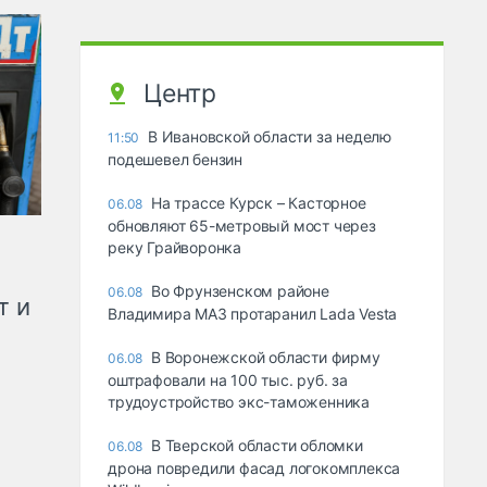
Центр
В Ивановской области за неделю
11:50
подешевел бензин
На трассе Курск – Касторное
06.08
обновляют 65-метровый мост через
реку Грайворонка
Во Фрунзенском районе
06.08
т и
Владимира МАЗ протаранил Lada Vesta
В Воронежской области фирму
06.08
оштрафовали на 100 тыс. руб. за
трудоустройство экс-таможенника
В Тверской области обломки
06.08
дрона повредили фасад логокомплекса