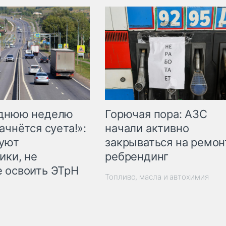
Горючая пора: АЗС
еднюю неделю
начали активно
ачнётся суета!»:
закрываться на ремон
куют
ребрендинг
ики, не
 освоить ЭТрН
Топливо, масла и автохимия