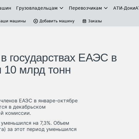
ашин
Грузовладельцам
Перевозчикам
АТИ-Доки
А
Ваши машины
Добавить машину
Заказы
 в государствах ЕАЭС в
 10 млрд тонн
-членов ЕАЭС в январе-октябре
тся в декабрьском
ой комиссии.
 уменьшился на 7,3%. Объем
та) за этот период уменьшился