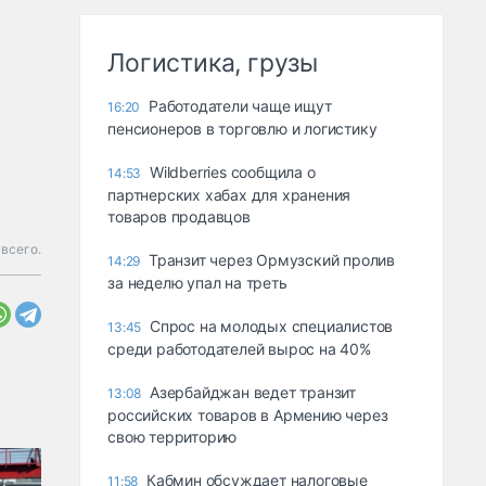
Логистика, грузы
Работодатели чаще ищут
16:20
пенсионеров в торговлю и логистику
Wildberries сообщила о
14:53
партнерских хабах для хранения
товаров продавцов
всего.
Транзит через Ормузский пролив
14:29
за неделю упал на треть
Спрос на молодых специалистов
13:45
среди работодателей вырос на 40%
Азербайджан ведет транзит
13:08
российских товаров в Армению через
свою территорию
Кабмин обсуждает налоговые
11:58