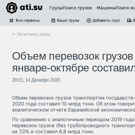
Грузы
Поиск грузов
Машины
Поиск м
Все сервисы
Ваши грузы
Добавить груз
← Логистика, грузы
Объем перевозок грузов
январе-октябре составил
20:01, 14 Декабря 2020
Объем перевозок грузов транспортом государств
2020 года составил 10 млрд тонн. Об этом говори
аналитическом отчете Евразийской экономическ
По сравнению с аналогичным периодом 2019 года
перевозок грузов (без трубопроводного транспор
на 7,0% и составил 8,8 млрд тонн.