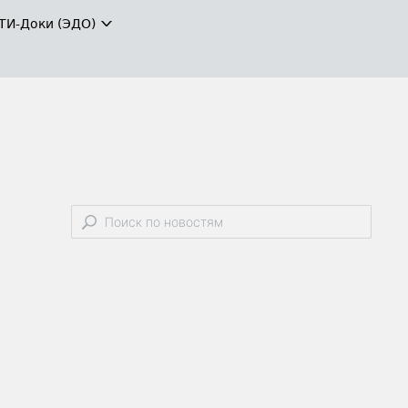
ТИ-Доки (ЭДО)