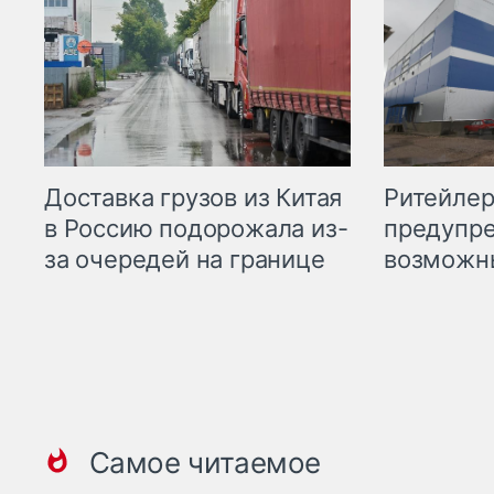
Ритейле
Доставка грузов из Китая
предупре
в Россию подорожала из-
возможн
за очередей на границе
Самое читаемое