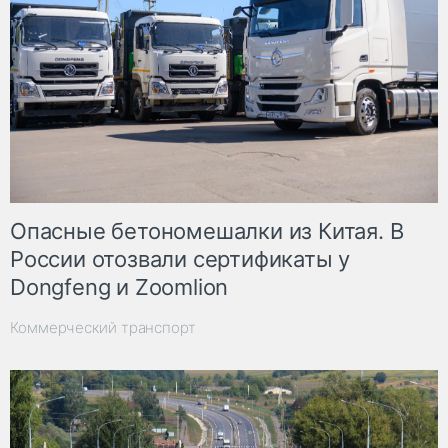
Опасные бетономешалки из Китая. В
России отозвали сертификаты у
Dongfeng и Zoomlion
Коммерческий транспорт