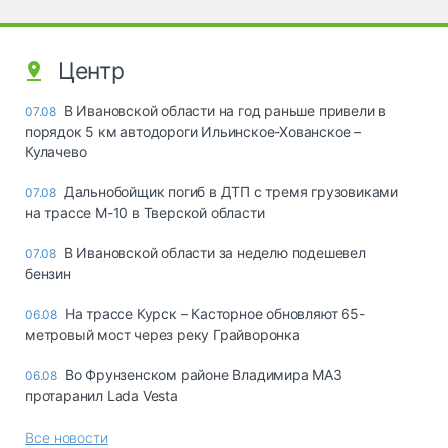
Центр
В Ивановской области на год раньше привели в
07.08
порядок 5 км автодороги Ильинское-Хованское –
Кулачево
Дальнобойщик погиб в ДТП с тремя грузовиками
07.08
на трассе М-10 в Тверской области
В Ивановской области за неделю подешевел
07.08
бензин
На трассе Курск – Касторное обновляют 65-
06.08
метровый мост через реку Грайворонка
Во Фрунзенском районе Владимира МАЗ
06.08
протаранил Lada Vesta
Все новости