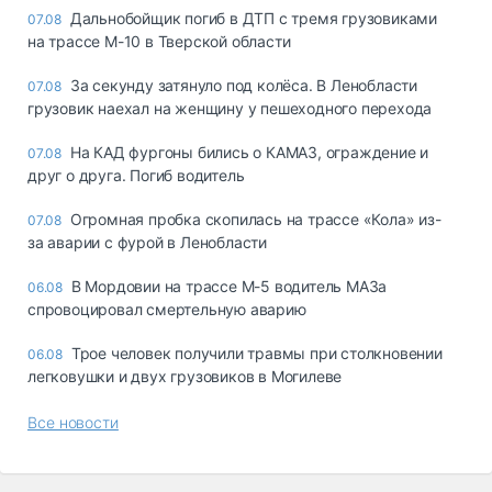
Дальнобойщик погиб в ДТП с тремя грузовиками
07.08
на трассе М-10 в Тверской области
За секунду затянуло под колёса. В Ленобласти
07.08
грузовик наехал на женщину у пешеходного перехода
На КАД фургоны бились о КАМАЗ, ограждение и
07.08
друг о друга. Погиб водитель
Огромная пробка скопилась на трассе «Кола» из-
07.08
за аварии с фурой в Ленобласти
В Мордовии на трассе М-5 водитель МАЗа
06.08
спровоцировал смертельную аварию
Трое человек получили травмы при столкновении
06.08
легковушки и двух грузовиков в Могилеве
Все новости