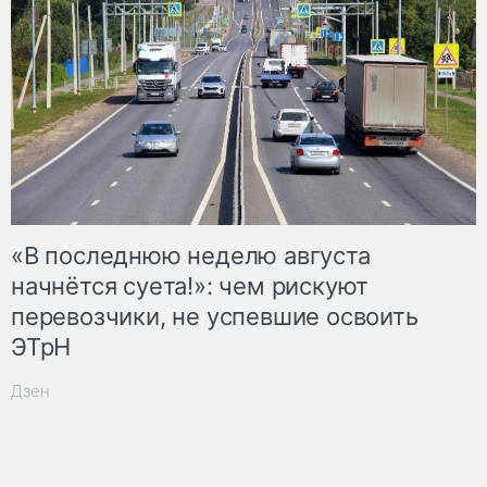
«В последнюю неделю августа
начнётся суета!»: чем рискуют
перевозчики, не успевшие освоить
ЭТрН
Дзен