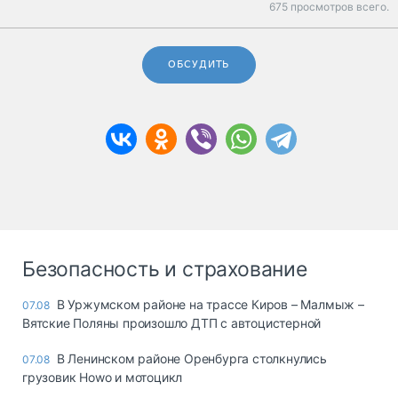
675 просмотров всего.
ОБСУДИТЬ
Безопасность и страхование
В Уржумском районе на трассе Киров – Малмыж –
07.08
Вятские Поляны произошло ДТП с автоцистерной
В Ленинском районе Оренбурга столкнулись
07.08
грузовик Howo и мотоцикл