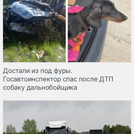
Достали из под фуры.
Госавтоинспектор спас после ДТП
собаку дальнобойщика