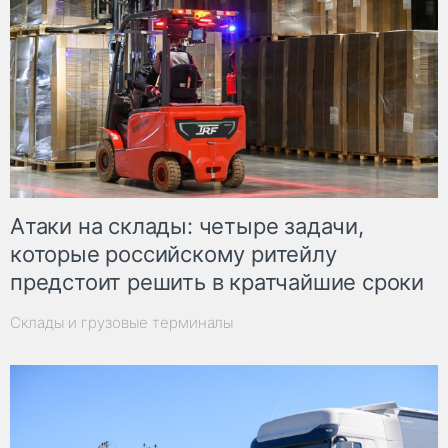
Атаки на склады: четыре задачи,
которые российскому ритейлу
предстоит решить в кратчайшие сроки
Склады и грузовые терминалы