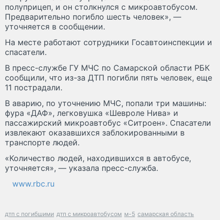
полуприцеп, и он столкнулся с микроавтобусом.
Предварительно погибло шесть человек», —
уточняется в сообщении.
На месте работают сотрудники Госавтоинспекции и
спасатели.
В пресс-службе ГУ МЧС по Самарской области РБК
сообщили, что из-за ДТП погибли пять человек, еще
11 пострадали.
В аварию, по уточнению МЧС, попали три машины:
фура «ДАФ», легковушка «Шевроле Нива» и
пассажирский микроавтобус «Ситроен». Спасатели
извлекают оказавшихся заблокированными в
транспорте людей.
«Количество людей, находившихся в автобусе,
уточняется», — указала пресс-служба.
www.rbc.ru
дтп с погибшими
дтп с микроавтобусом
м-5
самарская область