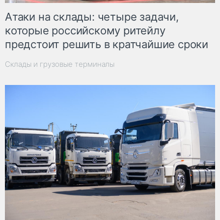
Атаки на склады: четыре задачи,
которые российскому ритейлу
предстоит решить в кратчайшие сроки
Склады и грузовые терминалы