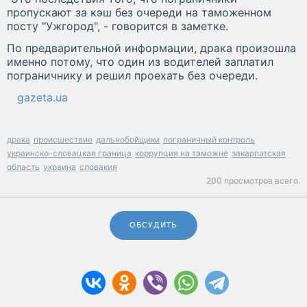
пропускают за кэш без очереди на таможенном
посту "Ужгород", - говорится в заметке.
По предварительной информации, драка произошла
именно потому, что один из водителей заплатил
пограничнику и решил проехать без очереди.
gazeta.ua
драка
происшествие
дальнобойщики
пограничный контроль
украинско-словацкая граница
коррупция на таможне
закарпатская
область
украина
словакия
200 просмотров всего.
ОБСУДИТЬ