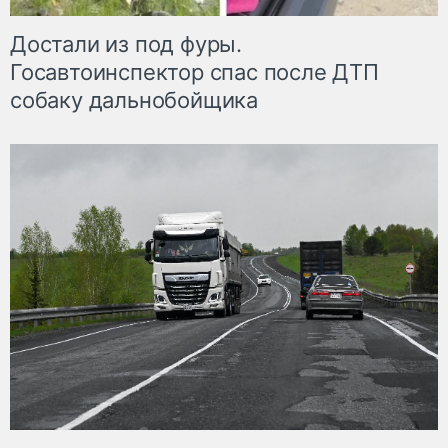
Достали из под фуры.
Госавтоинспектор спас после ДТП
собаку дальнобойщика