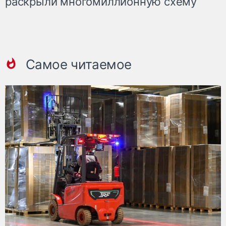
раскрыли многомиллионную схему
Самое читаемое