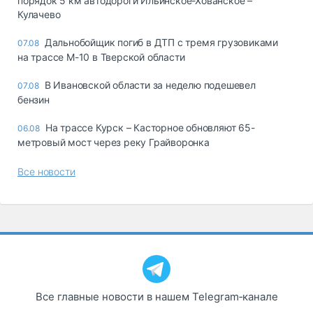
порядок 5 км автодороги Ильинское-Хованское –
Кулачево
Дальнобойщик погиб в ДТП с тремя грузовиками
07.08
на трассе М-10 в Тверской области
В Ивановской области за неделю подешевел
07.08
бензин
На трассе Курск – Касторное обновляют 65-
06.08
метровый мост через реку Грайворонка
Все новости
Все главные новости в нашем Telegram‑канале