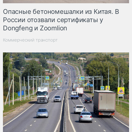
Опасные бетономешалки из Китая. В
России отозвали сертификаты у
Dongfeng и Zoomlion
Коммерческий транспорт