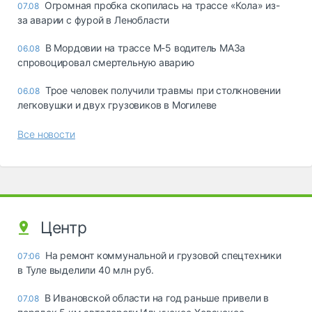
Огромная пробка скопилась на трассе «Кола» из-
07.08
за аварии с фурой в Ленобласти
В Мордовии на трассе М-5 водитель МАЗа
06.08
спровоцировал смертельную аварию
Трое человек получили травмы при столкновении
06.08
легковушки и двух грузовиков в Могилеве
Все новости
Центр
На ремонт коммунальной и грузовой спецтехники
07:06
в Туле выделили 40 млн руб.
В Ивановской области на год раньше привели в
07.08