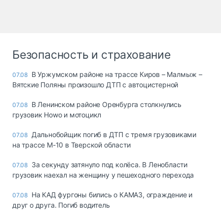
Безопасность и страхование
В Уржумском районе на трассе Киров – Малмыж –
07.08
Вятские Поляны произошло ДТП с автоцистерной
В Ленинском районе Оренбурга столкнулись
07.08
грузовик Howo и мотоцикл
Дальнобойщик погиб в ДТП с тремя грузовиками
07.08
на трассе М-10 в Тверской области
За секунду затянуло под колёса. В Ленобласти
07.08
грузовик наехал на женщину у пешеходного перехода
На КАД фургоны бились о КАМАЗ, ограждение и
07.08
друг о друга. Погиб водитель