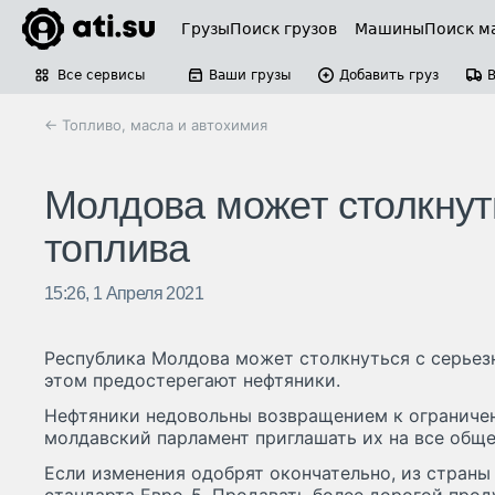
Грузы
Поиск грузов
Машины
Поиск м
Все сервисы
Ваши грузы
Добавить груз
← Топливо, масла и автохимия
Молдова может столкнут
топлива
15:26, 1 Апреля 2021
Республика Молдова может столкнуться с серьез
этом предостерегают нефтяники.
Нефтяники недовольны возвращением к ограничен
молдавский парламент приглашать их на все обще
Если изменения одобрят окончательно, из страны