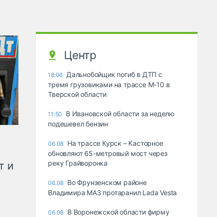
Центр
Дальнобойщик погиб в ДТП с
18:06
тремя грузовиками на трассе М-10 в
Тверской области
В Ивановской области за неделю
11:50
подешевел бензин
На трассе Курск – Касторное
06.08
обновляют 65-метровый мост через
реку Грайворонка
т и
Во Фрунзенском районе
06.08
Владимира МАЗ протаранил Lada Vesta
В Воронежской области фирму
06.08