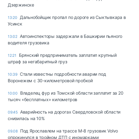
Дзержинске
Дальнобойщик пропал по дороге из Сыктывкара в
13:20
Усинск
Автоинспекторы задержали в Башкирии пьяного
13:02
водителя грузовика
Брянский предприниматель заплатил крупный
12:21
штраф за негабаритный груз
Стали известны подробности аварии под
10:39
Воронежем с 30-километровой пробкой
Владелец фур из Томской области заплатит за 20
10:00
тысяч «бесплатных» километров
Аварийность на дорогах Свердловской области
09:45
снизилась на 10%
Под Ярославлем на трассе М-8 грузовик Volvo
09.08
опрокинулся в тройном ДТП с иномарками