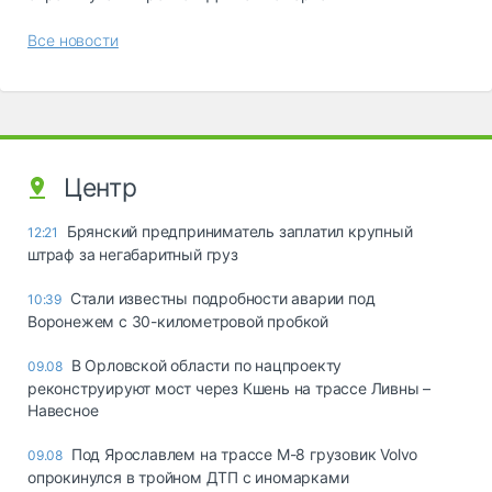
Все новости
Центр
Брянский предприниматель заплатил крупный
12:21
штраф за негабаритный груз
Стали известны подробности аварии под
10:39
Воронежем с 30-километровой пробкой
В Орловской области по нацпроекту
09.08
реконструируют мост через Кшень на трассе Ливны –
Навесное
Под Ярославлем на трассе М-8 грузовик Volvo
09.08
опрокинулся в тройном ДТП с иномарками