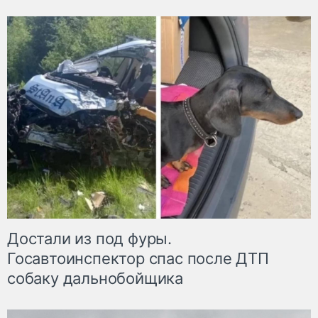
Достали из под фуры.
Госавтоинспектор спас после ДТП
собаку дальнобойщика