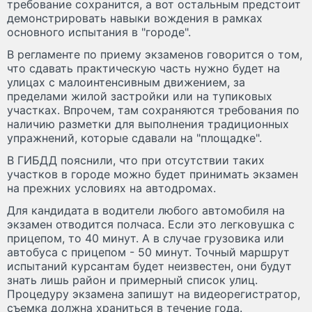
требование сохранится, а вот остальным предстоит
демонстрировать навыки вождения в рамках
основного испытания в "городе".
В регламенте по приему экзаменов говорится о том,
что сдавать практическую часть нужно будет на
улицах с малоинтенсивным движением, за
пределами жилой застройки или на тупиковых
участках. Впрочем, там сохраняются требования по
наличию разметки для выполнения традиционных
упражнений, которые сдавали на "площадке".
В ГИБДД пояснили, что при отсутствии таких
участков в городе можно будет принимать экзамен
на прежних условиях на автодромах.
Для кандидата в водители любого автомобиля на
экзамен отводится полчаса. Если это легковушка с
прицепом, то 40 минут. А в случае грузовика или
автобуса с прицепом - 50 минут. Точный маршрут
испытаний курсантам будет неизвестен, они будут
знать лишь район и примерный список улиц.
Процедуру экзамена запишут на видеорегистратор,
съемка должна храниться в течение года.