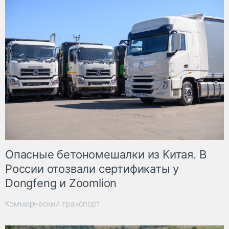
Опасные бетономешалки из Китая. В
России отозвали сертификаты у
Dongfeng и Zoomlion
Коммерческий транспорт