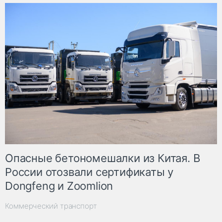
Опасные бетономешалки из Китая. В
России отозвали сертификаты у
Dongfeng и Zoomlion
Коммерческий транспорт