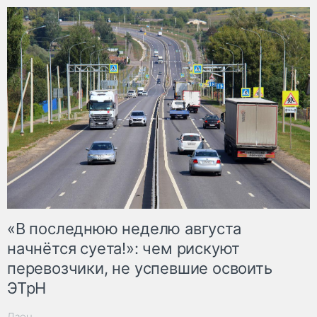
«В последнюю неделю августа
начнётся суета!»: чем рискуют
перевозчики, не успевшие освоить
ЭТрН
Дзен