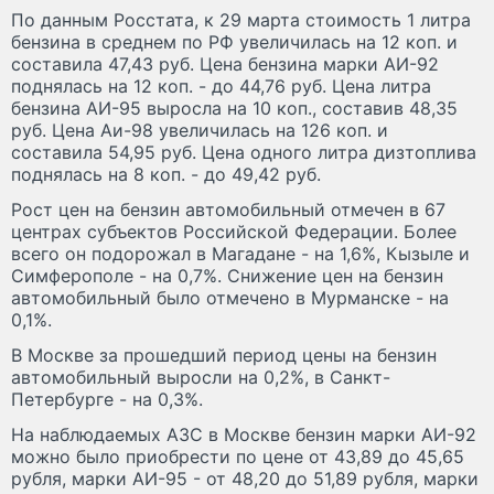
По данным Росстата, к 29 марта стоимость 1 литра
бензина в среднем по РФ увеличилась на 12 коп. и
составила 47,43 руб. Цена бензина марки АИ-92
поднялась на 12 коп. - до 44,76 руб. Цена литра
бензина АИ-95 выросла на 10 коп., составив 48,35
руб. Цена Аи-98 увеличилась на 126 коп. и
составила 54,95 руб. Цена одного литра дизтоплива
поднялась на 8 коп. - до 49,42 руб.
Рост цен на бензин автомобильный отмечен в 67
центрах субъектов Российской Федерации. Более
всего он подорожал в Магадане - на 1,6%, Кызыле и
Симферополе - на 0,7%. Снижение цен на бензин
автомобильный было отмечено в Мурманске - на
0,1%.
В Москве за прошедший период цены на бензин
автомобильный выросли на 0,2%, в Санкт-
Петербурге - на 0,3%.
На наблюдаемых АЗС в Москве бензин марки АИ-92
можно было приобрести по цене от 43,89 до 45,65
рубля, марки АИ-95 - от 48,20 до 51,89 рубля, марки