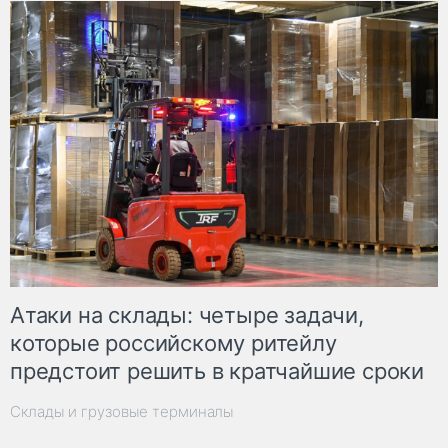
Атаки на склады: четыре задачи,
которые российскому ритейлу
предстоит решить в кратчайшие сроки
Склады и грузовые терминалы