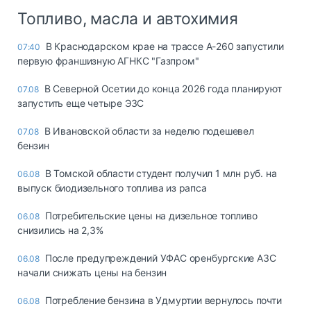
Топливо, масла и автохимия
В Краснодарском крае на трассе А-260 запустили
07:40
первую франшизную АГНКС "Газпром"
В Северной Осетии до конца 2026 года планируют
07.08
запустить еще четыре ЭЗС
В Ивановской области за неделю подешевел
07.08
бензин
В Томской области студент получил 1 млн руб. на
06.08
выпуск биодизельного топлива из рапса
Потребительские цены на дизельное топливо
06.08
снизились на 2,3%
После предупреждений УФАС оренбургские АЗС
06.08
начали снижать цены на бензин
Потребление бензина в Удмуртии вернулось почти
06.08