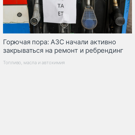
Горючая пора: АЗС начали активно
закрываться на ремонт и ребрендинг
Топливо, масла и автохимия