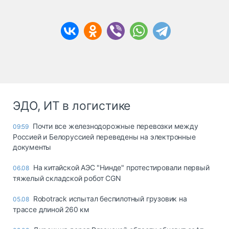
ЭДО, ИТ в логистике
Почти все железнодорожные перевозки между
09:59
Россией и Белоруссией переведены на электронные
документы
На китайской АЭС "Нинде" протестировали первый
06.08
тяжелый складской робот CGN
Robotrack испытал беспилотный грузовик на
05.08
трассе длиной 260 км