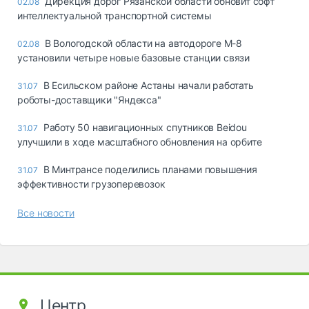
Дирекция дорог Рязанской области обновит софт
02.08
интеллектуальной транспортной системы
В Вологодской области на автодороге М-8
02.08
установили четыре новые базовые станции связи
В Есильском районе Астаны начали работать
31.07
роботы-доставщики "Яндекса"
Работу 50 навигационных спутников Beidou
31.07
улучшили в ходе масштабного обновления на орбите
В Минтрансе поделились планами повышения
31.07
эффективности грузоперевозок
Все новости
Центр