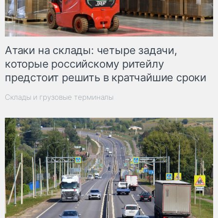
Атаки на склады: четыре задачи,
которые российскому ритейлу
предстоит решить в кратчайшие сроки
Склады и грузовые терминалы