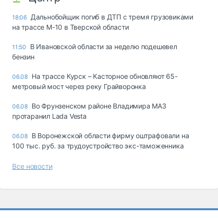
Дальнобойщик погиб в ДТП с тремя грузовиками
18:06
на трассе М-10 в Тверской области
В Ивановской области за неделю подешевел
11:50
бензин
На трассе Курск – Касторное обновляют 65-
06.08
метровый мост через реку Грайворонка
Во Фрунзенском районе Владимира МАЗ
06.08
протаранил Lada Vesta
В Воронежской области фирму оштрафовали на
06.08
100 тыс. руб. за трудоустройство экс-таможенника
Все новости