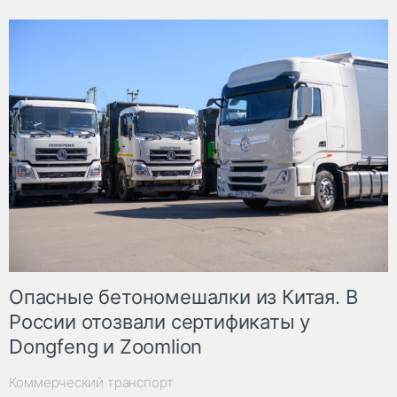
Опасные бетономешалки из Китая. В
России отозвали сертификаты у
Dongfeng и Zoomlion
Коммерческий транспорт