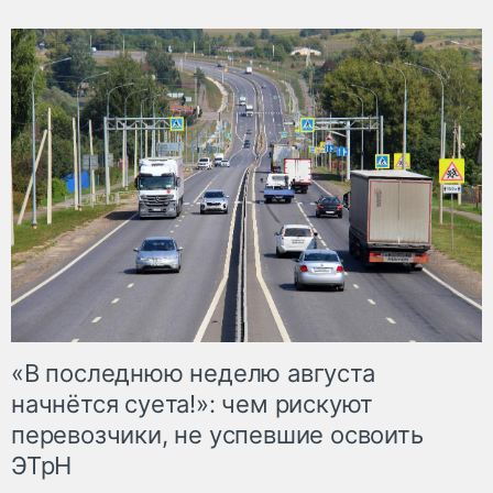
«В последнюю неделю августа
начнётся суета!»: чем рискуют
перевозчики, не успевшие освоить
ЭТрН