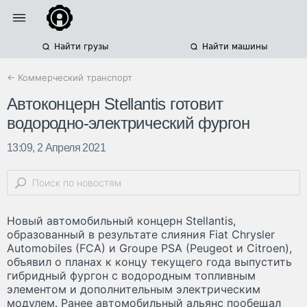
Найти грузы
Найти машины
← Коммерческий транспорт
Автоконцерн Stellantis готовит
водородно-электрический фургон
13:09, 2 Апреля 2021
Новый автомобильный концерн Stellantis,
образованный в результате слияния Fiat Chrysler
Automobiles (FCA) и Groupe PSA (Peugeot и Citroen),
объявил о планах к концу текущего года выпустить
гибридный фургон с водородным топливным
элементом и дополнительным электрическим
модулем. Ранее автомобильный альянс пообещал