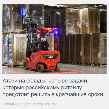
Атаки на склады: четыре задачи,
которые российскому ритейлу
предстоит решить в кратчайшие сроки
Склады и грузовые терминалы