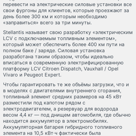
перевести на электрические силовые установки все
свои фургоны для клиентов, которые проезжают за
день более 300 км и которым необходимо
«заправиться» всего за три минуты.
Stellantis называет свою разработку «электрическим
LCV с подключаемым топливным элементом»,
который может обеспечить более 400 км пути на
полном баке / заряде. Силовая установка
разработана таким образом, чтобы идеально
вписаться в современную электрифицированную
платформу LCV Citroen Dispatch, Vauxhall / Opel
Vivaro и Peugeot Expert.
Чтобы гарантировать те же объёмы загрузки, что и
в моделях с двигателями внутреннего сгорания,
топливный элемент средних размеров на 45 кВт
разместили под капотом рядом с
электродвигателем, а резервуар для водорода
весом 4,4 кг — под днищем автомобиля, где обычно
находится аккумулятор в электромобилях.
Аккумуляторная батарея гибридного топливного
элемента на 10,5 кВт∙ч фактически была