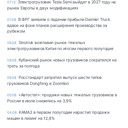
Электрогрузовик Tesla Semi выйдет в 2027 году на
07:12
рынок Европы в двух модификациях
В ФРГ заявили о падении прибыли Daimler Truck
07.08
вдвое на фоне планов расширения производства за
рубежом
Sinotruk возглавил рынок тяжелых
06.08
электрогрузовиков Китая по итогам первого полугодия
Кубанский рынок новых грузовиков сократился на
06.08
треть за полгода
Росстандарт запретил выпуск шести типов
06.08
грузовиков Dongfeng и Zoomlion
«Автостат»: продажи новых тяжелых грузовиков в
05.08
России в июле снизились на 3,9%
КАМАЗ в первом полугодии нарастил продажи
04.08
машин в лизинг на 12,8%