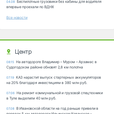
Беспилотные грузовики без кабины для водителя
04.08
впервые проехали по ВДНХ
Все новости
Центр
На автодороге Владимир – Муром – Арзамас в
08:15
Судогодском районе обновят 2,8 км полотна
КАЗ нарастит выпуск стартерных аккумуляторов
07:19
на 20% благодаря инвестициям в 380 млн руб.
На ремонт коммунальной и грузовой спецтехники
07:06
в Туле выделили 40 млн руб.
В Ивановской области на год раньше привели в
07.08
порядок 5 км автодороги Ильинское-Хованское –