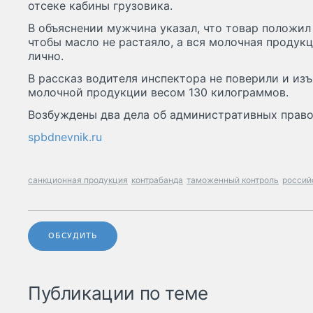
отсеке кабины грузовика.
В объяснении мужчина указал, что товар положил
чтобы масло не растаяло, а вся молочная продук
лично.
В рассказ водителя инспектора не поверили и изъ
молочной продукции весом 130 килограммов.
Возбуждены два дела об административных прав
spbdnevnik.ru
санкционная продукция
контрабанда
таможенный контроль
россий
ОБСУДИТЬ
Публикации по теме