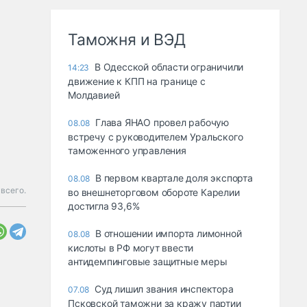
Таможня и ВЭД
В Одесской области ограничили
14:23
движение к КПП на границе с
Молдавией
Глава ЯНАО провел рабочую
08.08
встречу с руководителем Уральского
таможенного управления
В первом квартале доля экспорта
08.08
всего.
во внешнеторговом обороте Карелии
достигла 93,6%
В отношении импорта лимонной
08.08
кислоты в РФ могут ввести
антидемпинговые защитные меры
Суд лишил звания инспектора
07.08
Псковской таможни за кражу партии