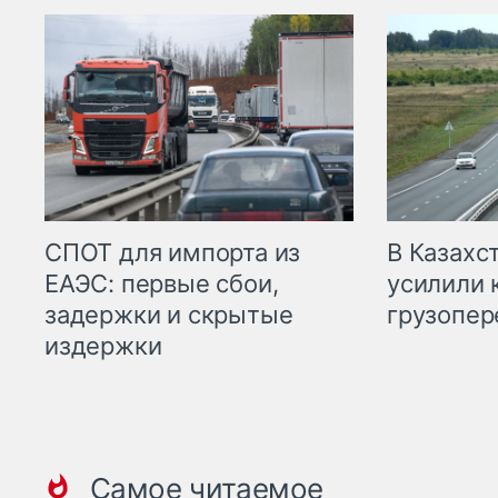
СПОТ для импорта из
В Казахс
ЕАЭС: первые сбои,
усилили 
задержки и скрытые
грузопер
издержки
Самое читаемое