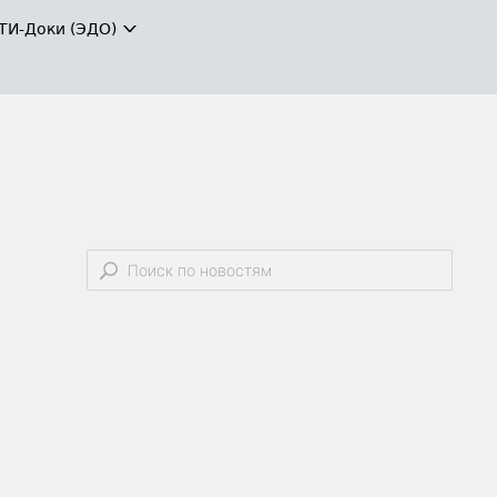
ТИ-Доки (ЭДО)