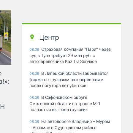
Центр
Страховая компания "Пари" через
08.08
суд в Туле требует 29 млн руб. с
автоперевозчика Kaz TralServiece
ю
В Липецкой области закрывается
08.08
фирма по грузовым автоперевозкам
!»:
после полутора лет убытков
В Сафоновском округе
08.08
Смоленской области на трассе М-1
рН
полностью выгорел грузовик
На автодороге Владимир – Муром
08.08
– Арзамас в Судогодском районе