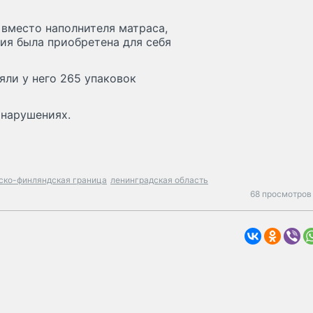
 вместо наполнителя матраса,
ция была приобретена для себя
яли у него 265 упаковок
онарушениях.
ско-финляндская граница
ленинградская область
68 просмотров 