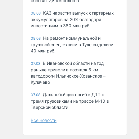
обновят 2,8 км полотна
КАЗ нарастит выпуск стартерных
08.08
аккумуляторов на 20% благодаря
инвестициям в 380 млн руб.
На ремонт коммунальной и
08.08
грузовой спецтехники в Туле выделили
40 млн руб.
В Ивановской области на год
07.08
раньше привели в порядок 5 км
автодороги Ильинское-Хованское –
Кулачево
Дальнобойщик погиб в ДТП с
07.08
тремя грузовиками на трассе М-10 в
Тверской области
Все новости