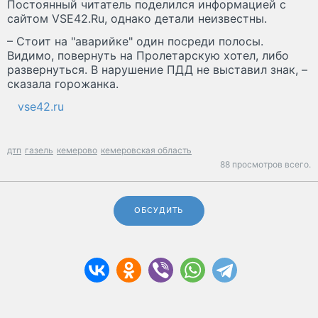
Постоянный читатель поделился информацией с
сайтом VSE42.Ru, однако детали неизвестны.
– Стоит на "аварийке" один посреди полосы.
Видимо, повернуть на Пролетарскую хотел, либо
развернуться. В нарушение ПДД не выставил знак, –
сказала горожанка.
vse42.ru
дтп
газель
кемерово
кемеровская область
88 просмотров всего.
ОБСУДИТЬ