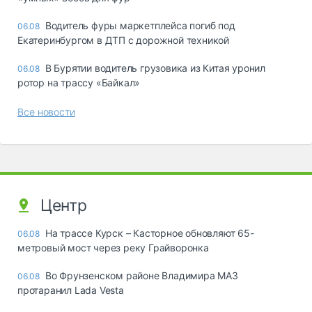
Водитель фуры маркетплейса погиб под
06.08
Екатеринбургом в ДТП с дорожной техникой
В Бурятии водитель грузовика из Китая уронил
06.08
ротор на трассу «Байкал»
Все новости
Центр
На трассе Курск – Касторное обновляют 65-
06.08
метровый мост через реку Грайворонка
Во Фрунзенском районе Владимира МАЗ
06.08
протаранил Lada Vesta