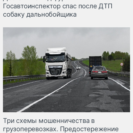
Госавтоинспектор спас после ДТП
собаку дальнобойщика
Три схемы мошенничества в
грузоперевозках. Предостережение