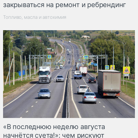
закрываться на ремонт и ребрендинг
Топливо, масла и автохимия
«В последнюю неделю августа
начнётся суета!»: чем рискуют