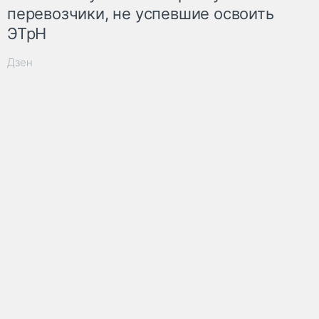
перевозчики, не успевшие освоить
ЭТрН
Дзен