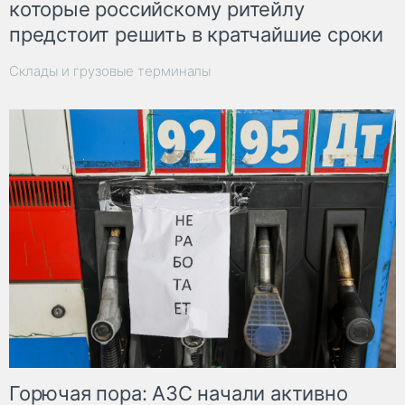
которые российскому ритейлу
предстоит решить в кратчайшие сроки
Склады и грузовые терминалы
Горючая пора: АЗС начали активно