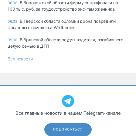
В Воронежской области фирму оштрафовали на
06.08
100 тыс. руб. за трудоустройство экс-таможенника
В Тверской области обломки дрона повредили
06.08
фасад логокомплекса Wildberries
В Брянской области осудят водителя, погубившего
05.08
целую семью в ДТП
Все новости
Все главные новости в нашем Telegram‑канале
ПОДПИСАТЬСЯ