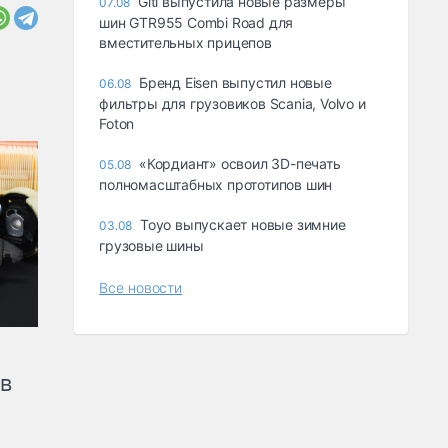
Giti выпустила новые размеры
07.08
шин GTR955 Combi Road для
вместительных прицепов
Бренд Eisen выпустил новые
06.08
фильтры для грузовиков Scania, Volvo и
Foton
«Кордиант» освоил 3D-печать
05.08
полномасштабных прототипов шин
Toyo выпускает новые зимние
03.08
грузовые шины
Все новости
ов