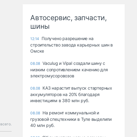
Автосервис, запчасти,
шины
Получено разрешение на
12:14
строительство завода карьерных шин в
Омске
Vaculug и Vipal создали шину с
08.08
низким сопротивлением качению для
электромусоровозов
КАЗ нарастит выпуск стартерных
08.08
аккумуляторов на 20% благодаря
инвестициям в 380 млн руб.
На ремонт коммунальной и
08.08
грузовой спецтехники в Туле выделили
всего.
40 млн руб.