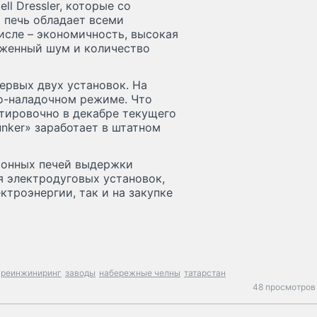
ll Dressler, которые со
 печь обладает всеми
исле – экономичность, высокая
иженный шум и количество
ервых двух установок. На
ко-наладочном режиме. Что
нтировочно в декабре текущего
Junker» заработает в штатном
ионных печей выдержки
 электродуговых установок,
ктроэнергии, так и на закупке
реинжиниринг
заводы
набережные челны
татарстан
48 просмотров 