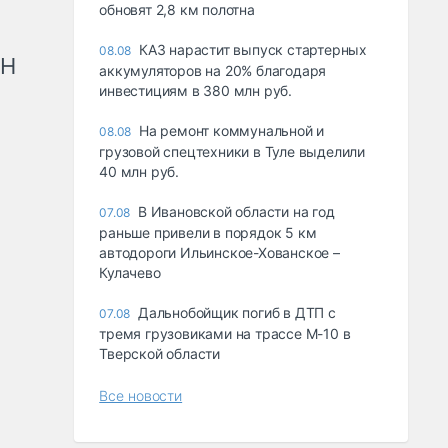
обновят 2,8 км полотна
КАЗ нарастит выпуск стартерных
08.08
рН
аккумуляторов на 20% благодаря
инвестициям в 380 млн руб.
На ремонт коммунальной и
08.08
грузовой спецтехники в Туле выделили
40 млн руб.
В Ивановской области на год
07.08
раньше привели в порядок 5 км
автодороги Ильинское-Хованское –
Кулачево
Дальнобойщик погиб в ДТП с
07.08
тремя грузовиками на трассе М-10 в
Тверской области
Все новости