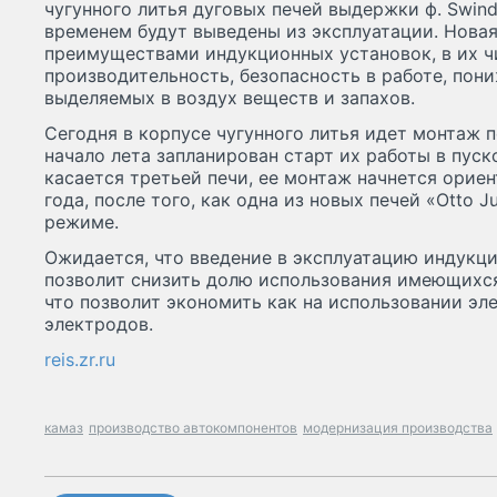
чугунного литья дуговых печей выдержки ф. Swinde
временем будут выведены из эксплуатации. Новая
преимуществами индукционных установок, в их ч
производительность, безопасность в работе, пон
выделяемых в воздух веществ и запахов.
Сегодня в корпусе чугунного литья идет монтаж п
начало лета запланирован старт их работы в пус
касается третьей печи, ее монтаж начнется орие
года, после того, как одна из новых печей «Otto 
режиме.
Ожидается, что введение в эксплуатацию индукц
позволит снизить долю использования имеющихся
что позволит экономить как на использовании эле
электродов.
reis.zr.ru
камаз
производство автокомпонентов
модернизация производства