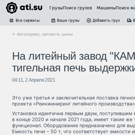
Грузы
Поиск грузов
Машины
Поиск м
Все сервисы
Ваши грузы
Добавить груз
← Автосервис, запчасти, шины
На литейный завод "КАМ
тигельная печь выдержк
04:11, 2 Апреля 2021
Это уже третья и заключительная поставка печно
проекта «Реинжиниринг литейного производства»
Установка идентична первым двум, поступившим в
в конце 2020 и начале 2021 года, имеет такие же
функционал. Оборудование предназначено для выд
Емкость печи – 50 т, что соответствует емкости