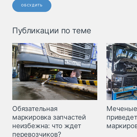
ОБСУДИТЬ
Публикации по теме
Меченые 
Обязательная
приведет
маркировка запчастей
маркиров
неизбежна: что ждет
перевозчиков?