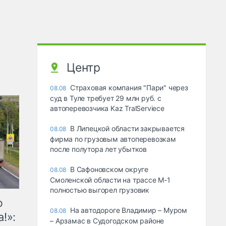
Центр
Страховая компания "Пари" через
08.08
суд в Туле требует 29 млн руб. с
автоперевозчика Kaz TralServiece
В Липецкой области закрывается
08.08
фирма по грузовым автоперевозкам
после полутора лет убытков
В Сафоновском округе
08.08
Смоленской области на трассе М-1
полностью выгорел грузовик
ю
На автодороге Владимир – Муром
08.08
!»:
– Арзамас в Судогодском районе