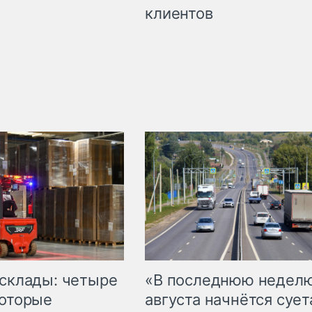
клиентов
 склады: четыре
«В последнюю недел
которые
августа начнётся суета