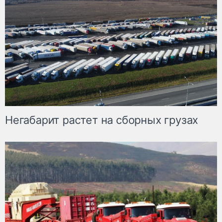
Негабарит растет на сборных грузах