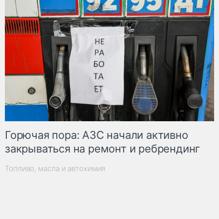
Горючая пора: АЗС начали активно
закрываться на ремонт и ребрендинг
Топливо, масла и автохимия