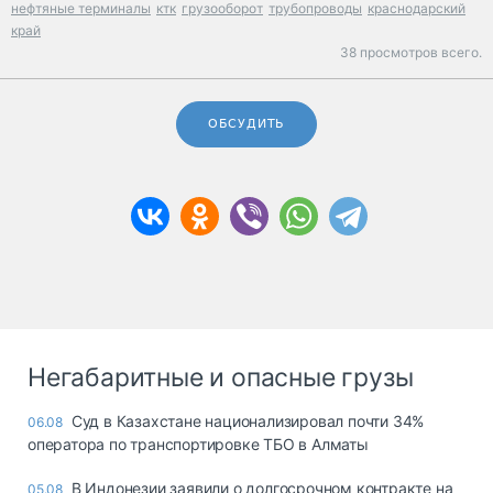
нефтяные терминалы
ктк
грузооборот
трубопроводы
краснодарский
край
38 просмотров всего.
ОБСУДИТЬ
Негабаритные и опасные грузы
Суд в Казахстане национализировал почти 34%
06.08
оператора по транспортировке ТБО в Алматы
В Индонезии заявили о долгосрочном контракте на
05.08