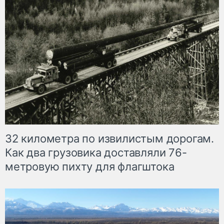
32 километра по извилистым дорогам.
Как два грузовика доставляли 76-
метровую пихту для флагштока