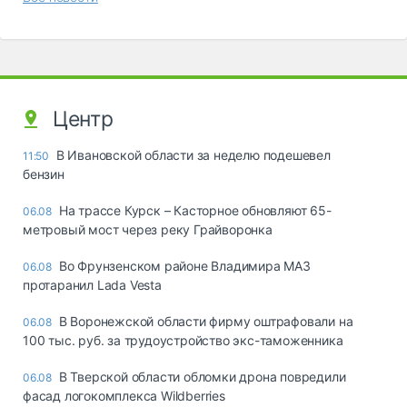
Центр
В Ивановской области за неделю подешевел
11:50
бензин
На трассе Курск – Касторное обновляют 65-
06.08
метровый мост через реку Грайворонка
Во Фрунзенском районе Владимира МАЗ
06.08
протаранил Lada Vesta
В Воронежской области фирму оштрафовали на
06.08
100 тыс. руб. за трудоустройство экс-таможенника
В Тверской области обломки дрона повредили
06.08
фасад логокомплекса Wildberries