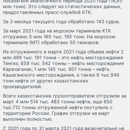
показателя аналогичного периода 2020 года (16,93
млн тонн). Это следует из статистических данных,
предоставленных пресс-службой КТК.
За 3 месяца текущего года обработано 143 судна.
За март 2021 года на морском терминале КТК
отгружено 5 млн 165 тыс. 195 тонн. На морском
терминале (МТ) обработано 50 танкеров.
Из отгруженного в марте 2021 года объема нефти 2
млн 499 тыс. 191 тонна – это нефть месторождения
Тенгиз, 859 тыс. 542 тонны – нефть месторождения
Карачаганак, 1 млн 145 тыс. 801 тонна – нефть
Кашаганского месторождения, а также 9 тыс.949
тонн нефти от других казахстанских
производителей.
Всего казахстанские грузоотправители отгрузили за
март 4 млн 514 тыс. 483 тонны нефти, еще 650
тыс.712 тонны отгруженной нефти поступило с
территории России. График отгрузки на март
выполнен полностью.
C 2001 года по 31 марта 2021 года включительно на