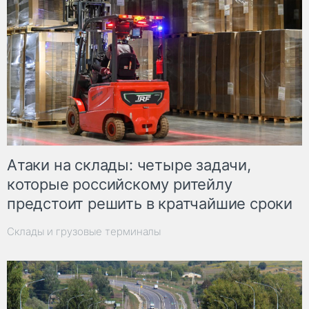
Атаки на склады: четыре задачи,
которые российскому ритейлу
предстоит решить в кратчайшие сроки
Склады и грузовые терминалы