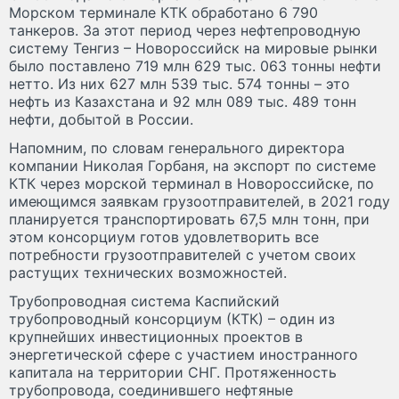
Морском терминале КТК обработано 6 790
танкеров. За этот период через нефтепроводную
систему Тенгиз – Новороссийск на мировые рынки
было поставлено 719 млн 629 тыс. 063 тонны нефти
нетто. Из них 627 млн 539 тыс. 574 тонны – это
нефть из Казахстана и 92 млн 089 тыс. 489 тонн
нефти, добытой в России.
Напомним, по словам генерального директора
компании Николая Горбаня, на экспорт по системе
КТК через морской терминал в Новороссийске, по
имеющимся заявкам грузоотправителей, в 2021 году
планируется транспортировать 67,5 млн тонн, при
этом консорциум готов удовлетворить все
потребности грузоотправителей с учетом своих
растущих технических возможностей.
Трубопроводная система Каспийский
трубопроводный консорциум (КТК) – один из
крупнейших инвестиционных проектов в
энергетической сфере с участием иностранного
капитала на территории СНГ. Протяженность
трубопровода, соединившего нефтяные