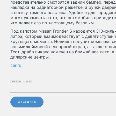
представительно смотрятся задний бампер, перед
накладка на радиаторной решетке, а ручки двере
в пользу темного пластика. Удобные для городск
могут указывать на то, что автомобиль приводит
что делает его по-настоящему базовым.
Под капотом Nissan Frontier S находится 310-сил
литра, который взаимодействует с девятиступен
крутящего момента. Новинка получит комплекс си
восьмидюймовый сенсорный экран, а также опции 
Тест-драйв пикапа намечен на ближайшее лето, а
дилерские центры.
car.ru
пикапы
nissan
ОБСУДИТЬ