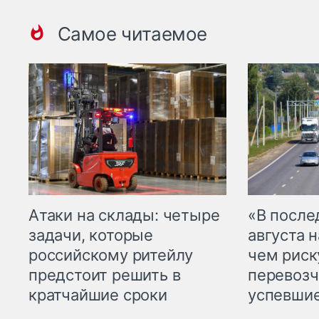
Самое читаемое
Атаки на склады: четыре
«В посл
задачи, которые
августа н
российскому ритейлу
чем рис
предстоит решить в
перевозч
кратчайшие сроки
успевшие