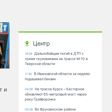
Центр
Дальнобойщик погиб в ДТП с
18:06
тремя грузовиками на трассе М-10 в
Тверской области
В Ивановской области за неделю
11:50
подешевел бензин
т и
На трассе Курск – Касторное
06.08
обновляют 65-метровый мост через
реку Грайворонка
Во Фрунзенском районе
06.08