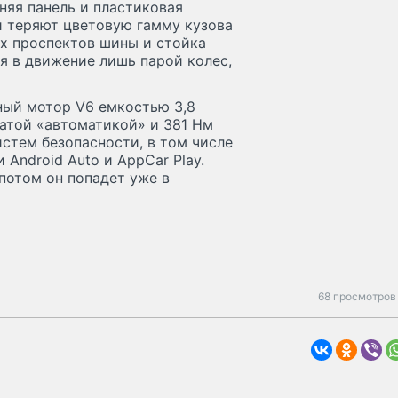
няя панель и пластиковая
й теряют цветовую гамму кузова
их проспектов шины и стойка
ся в движение лишь парой колес,
ьный мотор V6 емкостью 3,8
чатой «автоматикой» и 381 Нм
стем безопасности, в том числе
Android Auto и AppCar Play.
 потом он попадет уже в
68 просмотров 