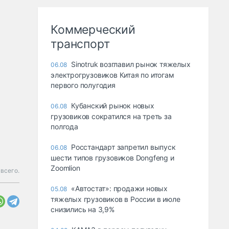
Коммерческий
транспорт
Sinotruk возглавил рынок тяжелых
06.08
электрогрузовиков Китая по итогам
первого полугодия
Кубанский рынок новых
06.08
грузовиков сократился на треть за
полгода
Росстандарт запретил выпуск
06.08
шести типов грузовиков Dongfeng и
Zoomlion
всего.
«Автостат»: продажи новых
05.08
тяжелых грузовиков в России в июле
снизились на 3,9%