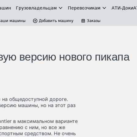
ашин
Грузовладельцам
Перевозчикам
АТИ-Доки
А
Ваши машины
Добавить машину
Заказы
ую версию нового пикапа
ли на общедоступной дороге.
ерсию машины, но на этот раз
ontier в максимальном варианте
равнению с ним, но все же
спортным средством. Не очень