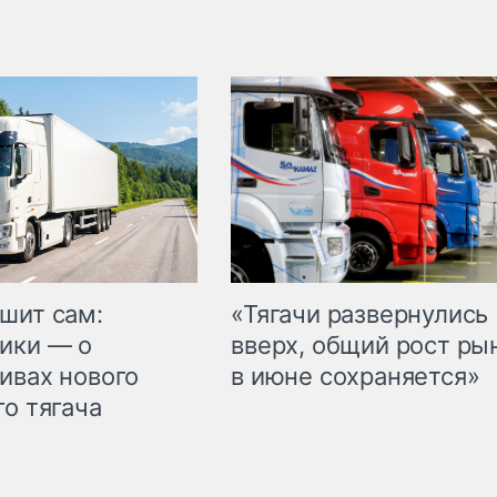
шит сам:
«Тягачи развернулись
ики — о
вверх, общий рост ры
ивах нового
в июне сохраняется»
го тягача