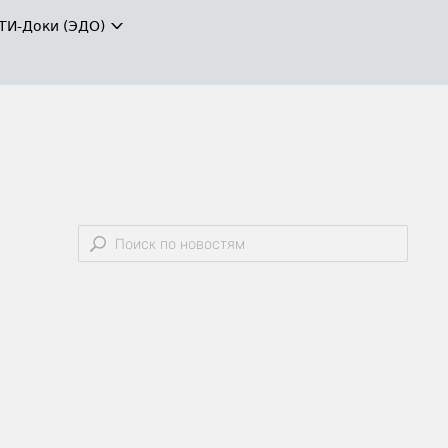
ТИ-Доки (ЭДО)