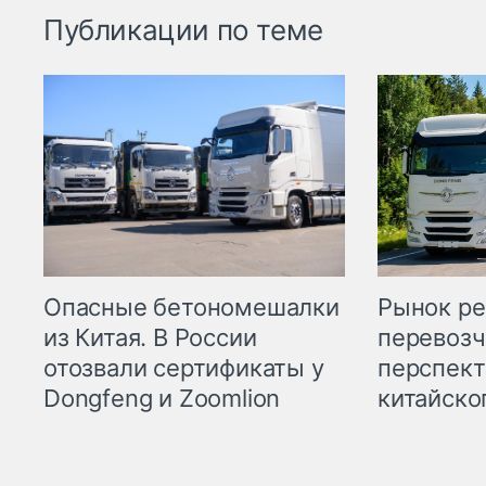
Публикации по теме
Опасные бетономешалки
Рынок ре
из Китая. В России
перевозч
отозвали сертификаты у
перспект
Dongfeng и Zoomlion
китайско