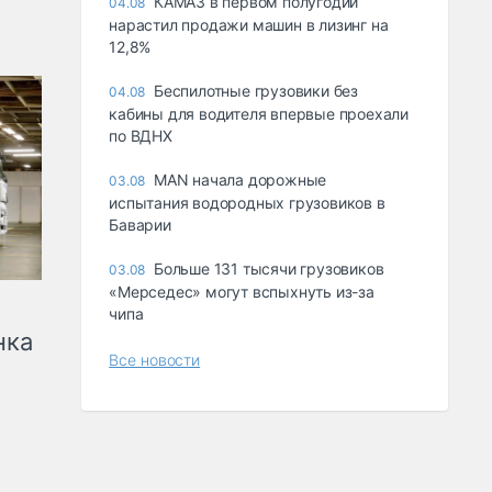
КАМАЗ в первом полугодии
04.08
нарастил продажи машин в лизинг на
12,8%
Беспилотные грузовики без
04.08
кабины для водителя впервые проехали
по ВДНХ
MAN начала дорожные
03.08
испытания водородных грузовиков в
Баварии
Больше 131 тысячи грузовиков
03.08
«Мерседес» могут вспыхнуть из-за
чипа
нка
Все новости