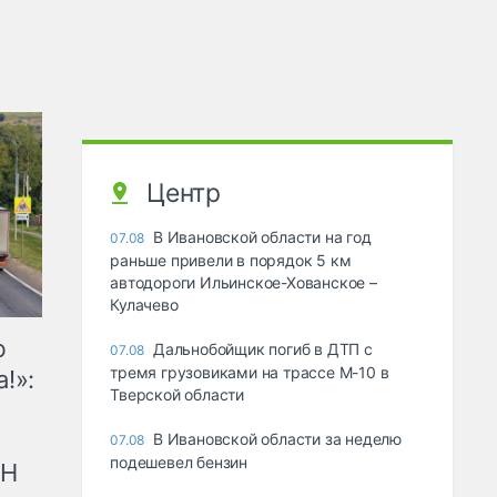
Центр
В Ивановской области на год
07.08
раньше привели в порядок 5 км
автодороги Ильинское-Хованское –
Кулачево
ю
Дальнобойщик погиб в ДТП с
07.08
тремя грузовиками на трассе М-10 в
!»:
Тверской области
В Ивановской области за неделю
07.08
подешевел бензин
рН