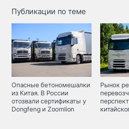
Публикации по теме
Опасные бетономешалки
Рынок ре
из Китая. В России
перевозч
отозвали сертификаты у
перспект
Dongfeng и Zoomlion
китайско