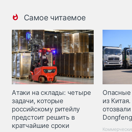
Самое читаемое
Опасные
Атаки на склады: четыре
из Китая.
задачи, которые
отозвали
российскому ритейлу
Dongfeng
предстоит решить в
кратчайшие сроки
Коммерчески