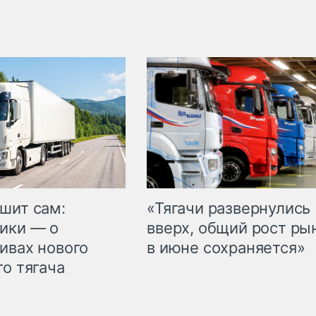
шит сам:
«Тягачи развернулись
ики — о
вверх, общий рост ры
ивах нового
в июне сохраняется»
го тягача