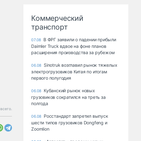
Коммерческий
транспорт
В ФРГ заявили о падении прибыли
07.08
Daimler Truck вдвое на фоне планов
расширения производства за рубежом
Sinotruk возглавил рынок тяжелых
06.08
электрогрузовиков Китая по итогам
первого полугодия
Кубанский рынок новых
06.08
грузовиков сократился на треть за
полгода
 всего.
Росстандарт запретил выпуск
06.08
шести типов грузовиков Dongfeng и
Zoomlion