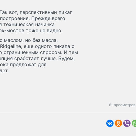
Так вот, перспективный пикап
построения. Прежде всего
я техническая начинка
ок-мостов тоже не видно.
 маслом, но без масла.
idgeline, еще одного пикапа с
о ограниченным спросом. И тем
епция сработает лучше. Будем,
пока предложат для
дет.
61 просмотров