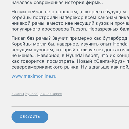
началась современная история фирмы.
Но мы сейчас не о прошлом, а скорее о будущем. 
корейцы построили наперекор всем канонам пика
никакой рамы, вместо нее несущий кузов и проча
популярного кроссовера Tucson. Неразрезных бал
Пикап без рамы? Звучит примерно как бутерброд с
Корейцы могли бы, наверное, изучить опыт Honda R
несущим кузовом, который пользуется достаточн
не менее… Наверное, в Hyundai верят, что их конц
как говорится, посмотреть. Новый «Санта-Круз» 
североамериканского рынка. Ну а дальше как пой
www.maximonline.ru
пикапы
hyundai
южная корея
ОБСУДИТЬ