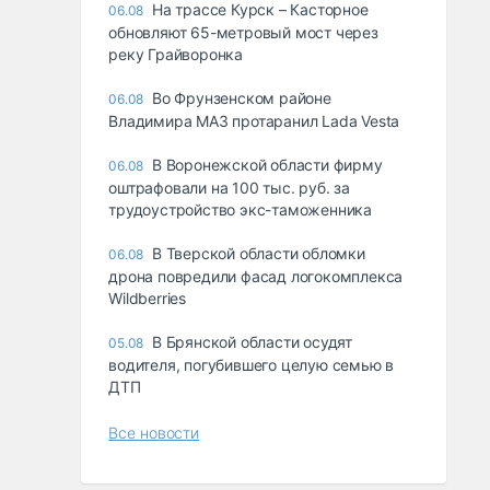
На трассе Курск – Касторное
06.08
обновляют 65-метровый мост через
реку Грайворонка
Во Фрунзенском районе
06.08
Владимира МАЗ протаранил Lada Vesta
В Воронежской области фирму
06.08
оштрафовали на 100 тыс. руб. за
трудоустройство экс-таможенника
В Тверской области обломки
06.08
дрона повредили фасад логокомплекса
Wildberries
В Брянской области осудят
05.08
водителя, погубившего целую семью в
ДТП
Все новости