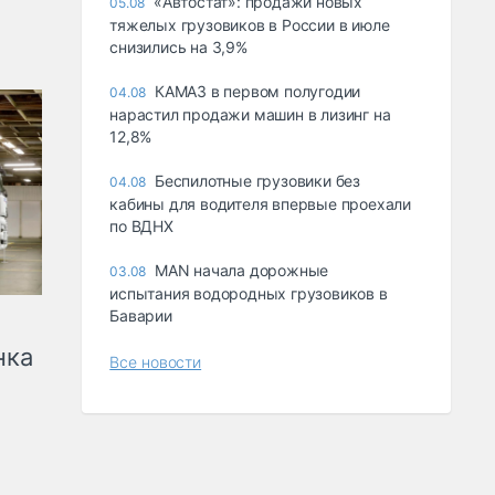
«Автостат»: продажи новых
05.08
тяжелых грузовиков в России в июле
снизились на 3,9%
КАМАЗ в первом полугодии
04.08
нарастил продажи машин в лизинг на
12,8%
Беспилотные грузовики без
04.08
кабины для водителя впервые проехали
по ВДНХ
MAN начала дорожные
03.08
испытания водородных грузовиков в
Баварии
нка
Все новости