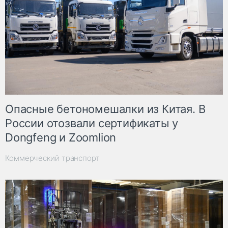
Опасные бетономешалки из Китая. В
России отозвали сертификаты у
Dongfeng и Zoomlion
Коммерческий транспорт