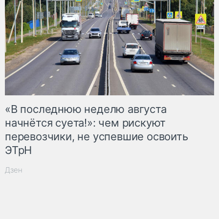
«В последнюю неделю августа
начнётся суета!»: чем рискуют
перевозчики, не успевшие освоить
ЭТрН
Дзен