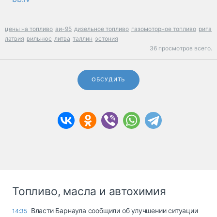
цены на топливо
аи-95
дизельное топливо
газомоторное топливо
рига
латвия
вильнюс
литва
таллин
эстония
36 просмотров всего.
ОБСУДИТЬ
Топливо, масла и автохимия
Власти Барнаула сообщили об улучшении ситуации
14:35