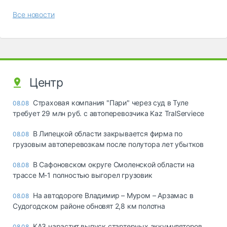
Все новости
Центр
Страховая компания "Пари" через суд в Туле
08.08
требует 29 млн руб. с автоперевозчика Kaz TralServiece
В Липецкой области закрывается фирма по
08.08
грузовым автоперевозкам после полутора лет убытков
В Сафоновском округе Смоленской области на
08.08
трассе М-1 полностью выгорел грузовик
На автодороге Владимир – Муром – Арзамас в
08.08
Судогодском районе обновят 2,8 км полотна
КАЗ нарастит выпуск стартерных аккумуляторов
08.08