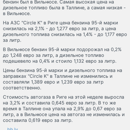
бензин был в Вильнюсе. Самая высокая цена на
дизельное топливо была в Таллине, а самая низкая -
в Вильнюсе.
На АЗС "Circle K" в Риге цена бензина 95-й марки
снизилась на 2,1% - до 1,277 евро за литр, а цена
дизельного топлива снизилась на 1,4% - до 1,177 евро
за литр.
В Вильнюсе бензин 95-й марки подорожал на 0,2%
до 1,248 евро за литр, а дизельное топливо
подешевело на 0,4% и стоило 1,132 евро за литр.
Цены бензина 95-й марки и дизельного топлива на
заправках "Circle K" в Таллине не изменились и
составляли 1,389 евро и 1,239 евро за литр
соответственно.
Стоимость автогаза в Риге на этой неделе выросла
на 3,2% и составила 0,645 евро за литр. В то же
время в Таллине она упала на 2,9% до 0,67 евро за
литр, а в Вильнюсе цена на автогаз не изменилась и
составила 0,619 евро за литр.
bb.lv