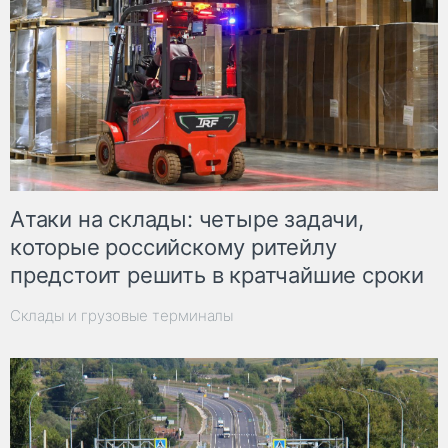
Атаки на склады: четыре задачи,
которые российскому ритейлу
предстоит решить в кратчайшие сроки
Склады и грузовые терминалы