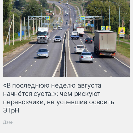
«В последнюю неделю августа
начнётся суета!»: чем рискуют
перевозчики, не успевшие освоить
ЭТрН
Дзен