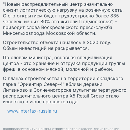
"Новый распределительный центр значительно
снизит логистическую нагрузку на розничную сеть.
С его открытием будет трудоустроено более 835
человек, из них 80% это жители Подмосковья", -
приводит слова Воскресенского пресс-служба
Минсельхозпрода Московской области.
Строительство объекта началось в 2020 году.
Объем инвестиций не раскрывается.
По словам министра, основная специализация
центра - это хранение и отгрузка продукции группы
фреш, в основном мясной, молочной и рыбной.
О планах строительства на территории складского
парка "Ориентир Север-4" вблизи деревни
Литвиново в Солнечногорске мультитемпературного
распределительного центра X5 Retail Group стало
известно в июне прошлого года.
www.interfax-russia.ru
распределительные центры
строительство складов
логистические