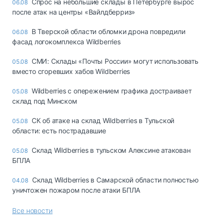
Спрос на небольшие склады в Петербурге вырос
06.08
после атак на центры «Вайлдберриз»
В Тверской области обломки дрона повредили
06.08
фасад логокомплекса Wildberries
СМИ: Склады «Почты России» могут использовать
05.08
вместо сгоревших хабов Wildberries
Wildberries с опережением графика достраивает
05.08
склад под Минском
СК об атаке на склад Wildberries в Тульской
05.08
области: есть пострадавшие
Склад Wildberries в тульском Алексине атакован
05.08
БПЛА
Склад Wildberries в Самарской области полностью
04.08
уничтожен пожаром после атаки БПЛА
Все новости