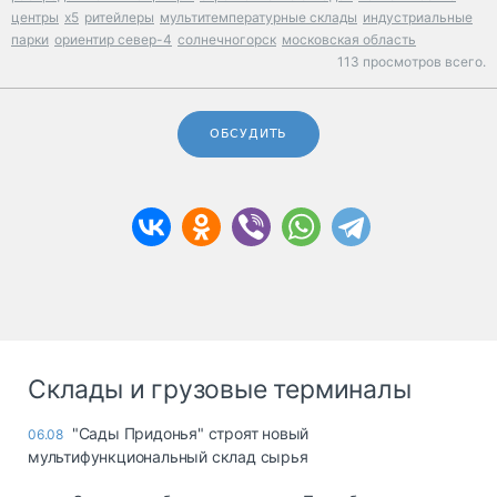
центры
x5
ритейлеры
мультитемпературные склады
индустриальные
парки
ориентир север-4
солнечногорск
московская область
113 просмотров всего.
ОБСУДИТЬ
Склады и грузовые терминалы
"Сады Придонья" строят новый
06.08
мультифункциональный склад сырья