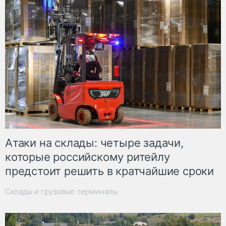
Атаки на склады: четыре задачи,
которые российскому ритейлу
предстоит решить в кратчайшие сроки
Склады и грузовые терминалы