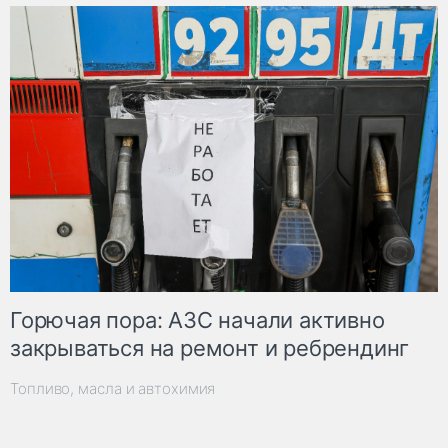
Горючая пора: АЗС начали активно
закрываться на ремонт и ребрендинг
Топливо, масла и автохимия