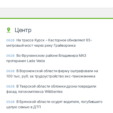
Центр
На трассе Курск – Касторное обновляют 65-
06.08
метровый мост через реку Грайворонка
Во Фрунзенском районе Владимира МАЗ
06.08
протаранил Lada Vesta
В Воронежской области фирму оштрафовали на
06.08
100 тыс. руб. за трудоустройство экс-таможенника
В Тверской области обломки дрона повредили
06.08
фасад логокомплекса Wildberries
В Брянской области осудят водителя, погубившего
05.08
целую семью в ДТП