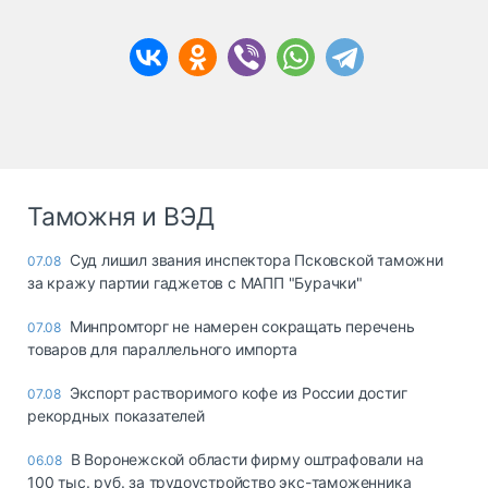
Таможня и ВЭД
Суд лишил звания инспектора Псковской таможни
07.08
за кражу партии гаджетов с МАПП "Бурачки"
Минпромторг не намерен сокращать перечень
07.08
товаров для параллельного импорта
Экспорт растворимого кофе из России достиг
07.08
рекордных показателей
В Воронежской области фирму оштрафовали на
06.08
100 тыс. руб. за трудоустройство экс-таможенника