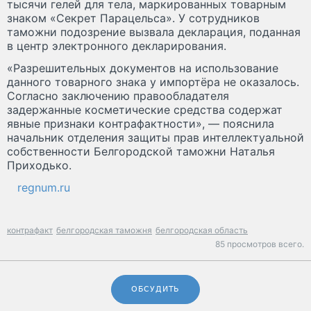
тысячи гелей для тела, маркированных товарным
знаком «Секрет Парацельса». У сотрудников
таможни подозрение вызвала декларация, поданная
в центр электронного декларирования.
«Разрешительных документов на использование
данного товарного знака у импортёра не оказалось.
Согласно заключению правообладателя
задержанные косметические средства содержат
явные признаки контрафактности», — пояснила
начальник отделения защиты прав интеллектуальной
собственности Белгородской таможни Наталья
Приходько.
regnum.ru
контрафакт
белгородская таможня
белгородская область
85 просмотров всего.
ОБСУДИТЬ