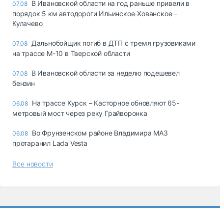
В Ивановской области на год раньше привели в
07.08
порядок 5 км автодороги Ильинское-Хованское –
Кулачево
Дальнобойщик погиб в ДТП с тремя грузовиками
07.08
на трассе М-10 в Тверской области
В Ивановской области за неделю подешевел
07.08
бензин
На трассе Курск – Касторное обновляют 65-
06.08
метровый мост через реку Грайворонка
Во Фрунзенском районе Владимира МАЗ
06.08
протаранил Lada Vesta
Все новости