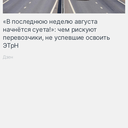
«В последнюю неделю августа
начнётся суета!»: чем рискуют
перевозчики, не успевшие освоить
ЭТрН
Дзен