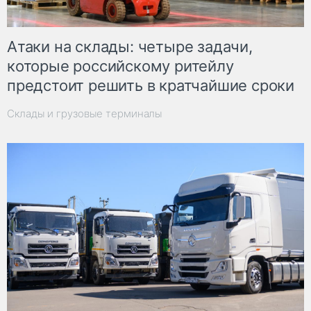
Атаки на склады: четыре задачи,
которые российскому ритейлу
предстоит решить в кратчайшие сроки
Склады и грузовые терминалы