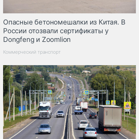
Опасные бетономешалки из Китая. В
России отозвали сертификаты у
Dongfeng и Zoomlion
Коммерческий транспорт