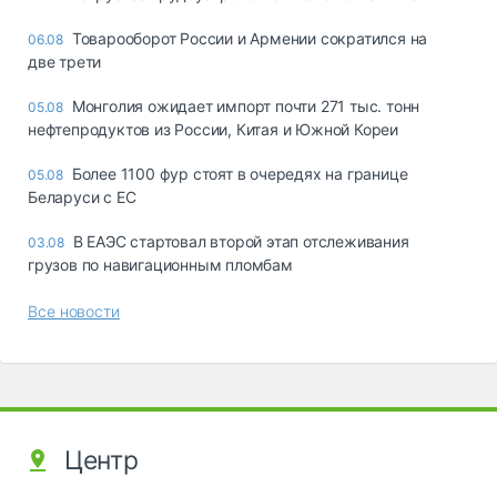
Товарооборот России и Армении сократился на
06.08
две трети
Монголия ожидает импорт почти 271 тыс. тонн
05.08
нефтепродуктов из России, Китая и Южной Кореи
Более 1100 фур стоят в очередях на границе
05.08
Беларуси с ЕС
В ЕАЭС стартовал второй этап отслеживания
03.08
грузов по навигационным пломбам
Все новости
Центр