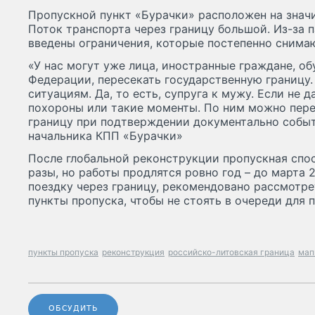
Пропускной пункт «Бурачки» расположен на знач
Поток транспорта через границу большой. Из-за 
введены ограничения, которые постепенно снима
«У нас могут уже лица, иностранные граждане, о
Федерации, пересекать государственную границу.
ситуациям. Да, то есть, супруга к мужу. Если не д
похороны или такие моменты. По ним можно пере
границу при подтверждении документально событи
начальника КПП «Бурачки»
После глобальной реконструкции пропускная спос
разы, но работы продлятся ровно год – до марта 2
поездку через границу, рекомендовано рассмотр
пункты пропуска, чтобы не стоять в очереди для 
пункты пропуска
реконструкция
российско-литовская граница
мап
ОБСУДИТЬ