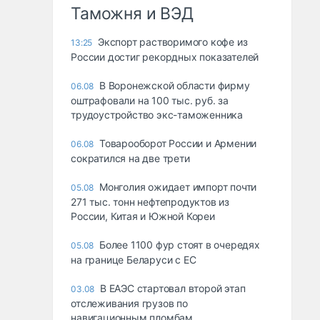
Таможня и ВЭД
Экспорт растворимого кофе из
13:25
России достиг рекордных показателей
В Воронежской области фирму
06.08
оштрафовали на 100 тыс. руб. за
трудоустройство экс-таможенника
Товарооборот России и Армении
06.08
сократился на две трети
Монголия ожидает импорт почти
05.08
271 тыс. тонн нефтепродуктов из
России, Китая и Южной Кореи
Более 1100 фур стоят в очередях
05.08
на границе Беларуси с ЕС
В ЕАЭС стартовал второй этап
03.08
отслеживания грузов по
навигационным пломбам