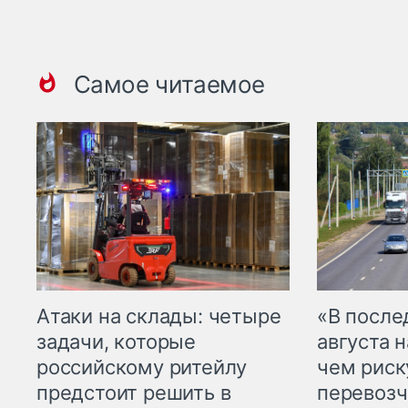
Самое читаемое
Атаки на склады: четыре
«В посл
задачи, которые
августа н
российскому ритейлу
чем рис
предстоит решить в
перевозч