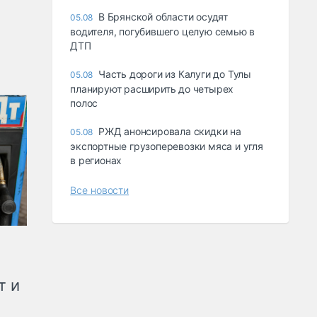
В Брянской области осудят
05.08
водителя, погубившего целую семью в
ДТП
Часть дороги из Калуги до Тулы
05.08
планируют расширить до четырех
полос
РЖД анонсировала скидки на
05.08
экспортные грузоперевозки мяса и угля
в регионах
Все новости
т и