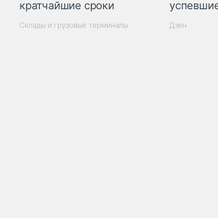
кратчайшие сроки
успевшие
Склады и грузовые терминалы
Дзен