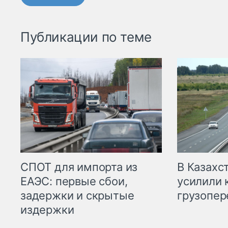
Публикации по теме
СПОТ для импорта из
В Казахс
ЕАЭС: первые сбои,
усилили 
задержки и скрытые
грузопер
издержки