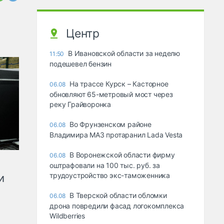
Центр
В Ивановской области за неделю
11:50
подешевел бензин
На трассе Курск – Касторное
06.08
обновляют 65-метровый мост через
реку Грайворонка
Во Фрунзенском районе
06.08
Владимира МАЗ протаранил Lada Vesta
В Воронежской области фирму
06.08
оштрафовали на 100 тыс. руб. за
трудоустройство экс-таможенника
и
В Тверской области обломки
06.08
дрона повредили фасад логокомплекса
Wildberries