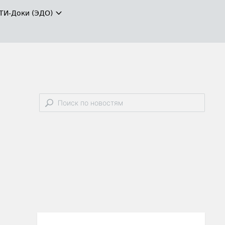
ТИ-Доки (ЭДО)