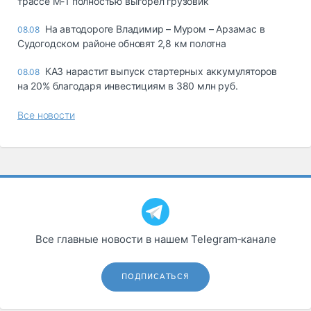
трассе М-1 полностью выгорел грузовик
На автодороге Владимир – Муром – Арзамас в
08.08
Судогодском районе обновят 2,8 км полотна
КАЗ нарастит выпуск стартерных аккумуляторов
08.08
на 20% благодаря инвестициям в 380 млн руб.
Все новости
Все главные новости в нашем Telegram‑канале
ПОДПИСАТЬСЯ