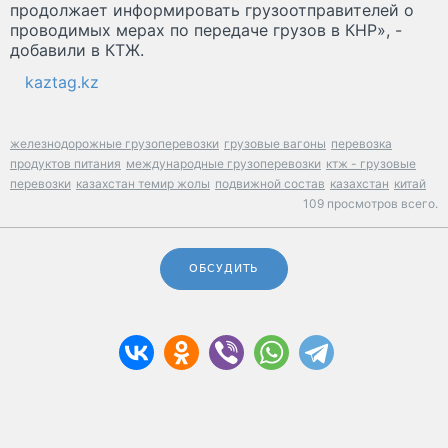
продолжает информировать грузоотправителей о
проводимых мерах по передаче грузов в КНР», -
добавили в КТЖ.
kaztag.kz
железнодорожные грузоперевозки
грузовые вагоны
перевозка
продуктов питания
международные грузоперевозки
ктж - грузовые
перевозки
казахстан темир жолы
подвижной состав
казахстан
китай
109 просмотров всего.
ОБСУДИТЬ