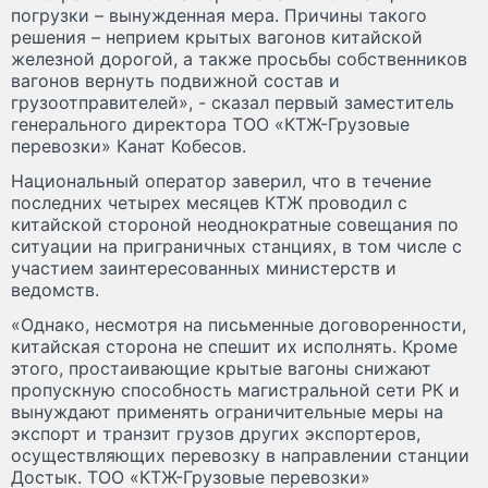
погрузки – вынужденная мера. Причины такого
решения – неприем крытых вагонов китайской
железной дорогой, а также просьбы собственников
вагонов вернуть подвижной состав и
грузоотправителей», - сказал первый заместитель
генерального директора ТОО «КТЖ-Грузовые
перевозки» Канат Кобесов.
Национальный оператор заверил, что в течение
последних четырех месяцев КТЖ проводил с
китайской стороной неоднократные совещания по
ситуации на приграничных станциях, в том числе с
участием заинтересованных министерств и
ведомств.
«Однако, несмотря на письменные договоренности,
китайская сторона не спешит их исполнять. Кроме
этого, простаивающие крытые вагоны снижают
пропускную способность магистральной сети РК и
вынуждают применять ограничительные меры на
экспорт и транзит грузов других экспортеров,
осуществляющих перевозку в направлении станции
Достык. ТОО «КТЖ-Грузовые перевозки»