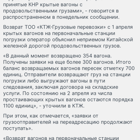
принятые КНР крытые вагоны с
продовольственными грузами», - говорится в
распространенном в понедельник сообщении.
Возврат ТОО «КТЖ-Грузовые перевозки» с 1 апреля
крытых вагонов на первоначальные станции
погрузки оператор объяснил неприемом Китайской
железной дорогой продовольственных грузов.
«В данный момент возвращено 354 вагона.
Получены заявки на еще более 300 вагонов. Итого
баланс возвращаемых вагонов пересек отметку 700
единиц. Отправители возвращают груз на станции
погрузки либо выгружают вагоны в пути
следования, заключая договора на складские
услуги. По состоянию на 2 апреля из числа
простаивающих крытых вагонов остаются порядка
1100 единиц», - уточнили в КТЖ.
При этом, как отмечается, «заявки от
грузоотправителей на переадресацию продолжают
поступать».
«Возврат вагонов на первоначальные станции