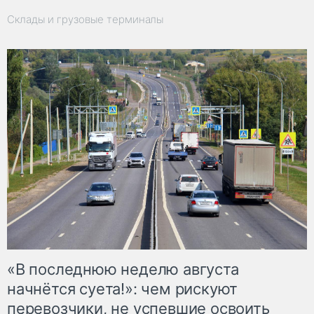
Склады и грузовые терминалы
«В последнюю неделю августа
начнётся суета!»: чем рискуют
перевозчики, не успевшие освоить