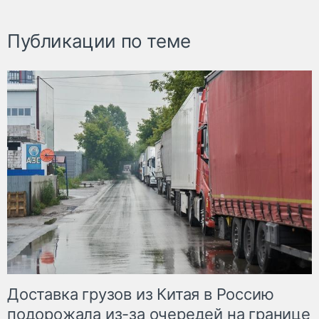
Публикации по теме
Доставка грузов из Китая в Россию
подорожала из-за очередей на границе