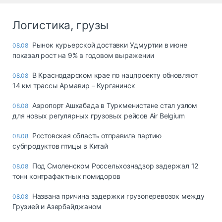
Логистика, грузы
Рынок курьерской доставки Удмуртии в июне
08.08
показал рост на 9% в годовом выражении
В Краснодарском крае по нацпроекту обновляют
08.08
14 км трассы Армавир – Курганинск
Аэропорт Ашхабада в Туркменистане стал узлом
08.08
для новых регулярных грузовых рейсов Air Belgium
Ростовская область отправила партию
08.08
субпродуктов птицы в Китай
Под Смоленском Россельхознадзор задержал 12
08.08
тонн контрафактных помидоров
Названа причина задержки грузоперевозок между
08.08
Грузией и Азербайджаном