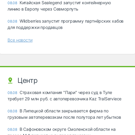
Китайская Sealegend запустит контейнерную
08.08
линию в Европу через Севморпуть
Wildberries запустит программу партнёрских хабов
08.08
для поддержки продавцов
Все новости
Центр
Страховая компания "Пари" через суд в Туле
08.08
требует 29 млн руб. с автоперевозчика Kaz TralServiece
В Липецкой области закрывается фирма по
08.08
грузовым автоперевозкам после полутора лет убытков
В Сафоновском округе Смоленской области на
08.08