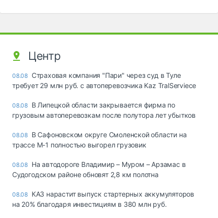
Центр
Страховая компания "Пари" через суд в Туле
08.08
требует 29 млн руб. с автоперевозчика Kaz TralServiece
В Липецкой области закрывается фирма по
08.08
грузовым автоперевозкам после полутора лет убытков
В Сафоновском округе Смоленской области на
08.08
трассе М-1 полностью выгорел грузовик
На автодороге Владимир – Муром – Арзамас в
08.08
Судогодском районе обновят 2,8 км полотна
КАЗ нарастит выпуск стартерных аккумуляторов
08.08
на 20% благодаря инвестициям в 380 млн руб.