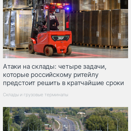
Атаки на склады: четыре задачи,
которые российскому ритейлу
предстоит решить в кратчайшие сроки
Склады и грузовые терминалы