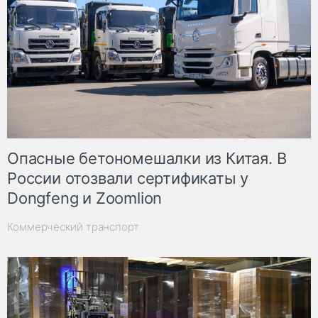
Опасные бетономешалки из Китая. В
России отозвали сертификаты у
Dongfeng и Zoomlion
Коммерческий транспорт