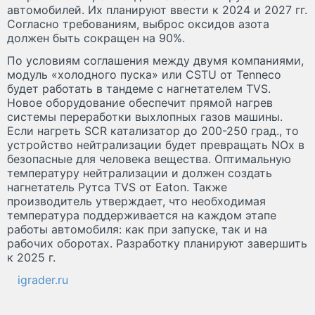
автомобилей. Их планируют ввести к 2024 и 2027 гг.
Согласно требованиям, выброс оксидов азота
должен быть сокращен на 90%.
По условиям соглашения между двумя компаниями,
модуль «холодного пуска» или CSTU от Tenneco
будет работать в тандеме с нагнетателем TVS.
Новое оборудование обеспечит прямой нагрев
системы переработки выхлопных газов машины.
Если нагреть SCR катализатор до 200-250 град., то
устройство нейтрализации будет превращать NOx в
безопасные для человека вещества. Оптимальную
температуру нейтрализации и должен создать
нагнетатель Рутса TVS от Eaton. Также
производитель утверждает, что необходимая
температура поддерживается на каждом этапе
работы автомобиля: как при запуске, так и на
рабочих оборотах. Разработку планируют завершить
к 2025 г.
igrader.ru