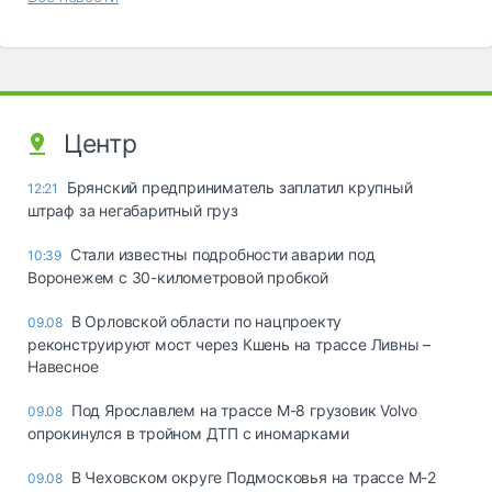
Центр
Брянский предприниматель заплатил крупный
12:21
штраф за негабаритный груз
Стали известны подробности аварии под
10:39
Воронежем с 30-километровой пробкой
В Орловской области по нацпроекту
09.08
реконструируют мост через Кшень на трассе Ливны –
Навесное
Под Ярославлем на трассе М-8 грузовик Volvo
09.08
опрокинулся в тройном ДТП с иномарками
В Чеховском округе Подмосковья на трассе М-2
09.08