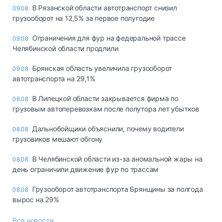
В Рязанской области автотранспорт снизил
09.08
грузооборот на 12,5% за первое полугодие
Ограничения для фур на федеральной трассе
09.08
Челябинской области продлили
Брянская область увеличила грузооборот
09.08
автотранспорта на 29,1%
В Липецкой области закрывается фирма по
08.08
грузовым автоперевозкам после полутора лет убытков
Дальнобойщики объяснили, почему водители
08.08
грузовиков мешают обгону
В Челябинской области из-за аномальной жары на
08.08
день ограничили движение фур по трассам
Грузооборот автотранспорта Брянщины за полгода
08.08
вырос на 29%
Все новости