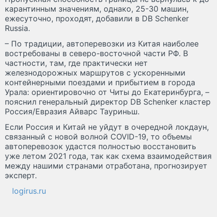
карантинным значениям, однако, 25-30 машин,
ежесуточно, проходят, добавили в DB Schenker
Russia.
– По традиции, автоперевозки из Китая наиболее
востребованы в северо-восточной части РФ. В
частности, там, где практически нет
железнодорожных маршрутов с ускоренными
контейнерными поездами и прибытием в города
Урала: ориентировочно от Читы до Екатеринбурга, –
пояснил генеральный директор DB Schenker кластер
Россия/Евразия Айварс Тауриньш.
Если Россия и Китай не уйдут в очередной локдаун,
связанный с новой волной COVID-19, то объемы
автоперевозок удастся полностью восстановить
уже летом 2021 года, так как схема взаимодействия
между нашими странами отработана, прогнозирует
эксперт.
logirus.ru