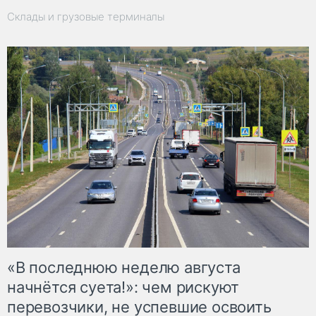
Склады и грузовые терминалы
«В последнюю неделю августа
начнётся суета!»: чем рискуют
перевозчики, не успевшие освоить