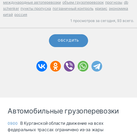
международные автоперевозки
объем грузоперевозок
прогнозы
db
schenker
пункты пропуска
пограничный контроль
кризис
экономика
китай
россия
1 просмотров за сегодня,
93 всего.
ОБСУДИТЬ
Автомобильные грузоперевозки
В Курганской области движение на всех
09:00
федеральных трассах ограничено из-за жары