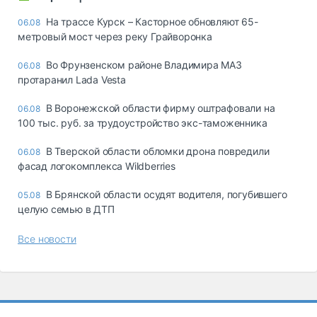
На трассе Курск – Касторное обновляют 65-
06.08
метровый мост через реку Грайворонка
Во Фрунзенском районе Владимира МАЗ
06.08
протаранил Lada Vesta
В Воронежской области фирму оштрафовали на
06.08
100 тыс. руб. за трудоустройство экс-таможенника
В Тверской области обломки дрона повредили
06.08
фасад логокомплекса Wildberries
В Брянской области осудят водителя, погубившего
05.08
целую семью в ДТП
Все новости