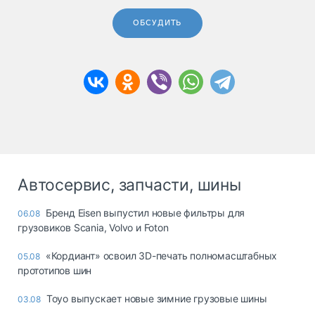
ОБСУДИТЬ
Автосервис, запчасти, шины
Бренд Eisen выпустил новые фильтры для
06.08
грузовиков Scania, Volvo и Foton
«Кордиант» освоил 3D-печать полномасштабных
05.08
прототипов шин
Toyo выпускает новые зимние грузовые шины
03.08