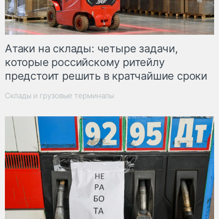
Атаки на склады: четыре задачи,
которые российскому ритейлу
предстоит решить в кратчайшие сроки
Склады и грузовые терминалы