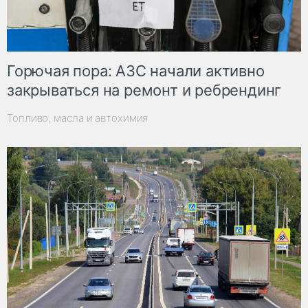
Горючая пора: АЗС начали активно
закрываться на ремонт и ребрендинг
Топливо, масла и автохимия