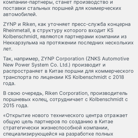
компании-партнеры, станет производство и
поставки стальных поршней для коммерческих
автомобилей.
ZYNP и Riken, как уточняет пресс-служба концерна
Rheinmetall, в структуру которого входит KS
Kolbenschmidt, являются партнерами компании из
Неккарзульма на протяжении последних нескольких
лет.
Так, например, ZYNP Corporation (ZNKS Automotive
New Power System Co. Ltd.) производит и
распространяет в Китае поршни для коммерческого
транспорта по лицензии KS Kolbenschmidt с 2018
года.
В свою очередь, Riken Corporation, производитель
поршневых колец, сотрудничает с Kolbenschmidt с
2015 года.
«Открытие нового технического центра отражает
общую цель партнеров по созданию в Китае
стратегически жизнеспособной компании,
специализирующейся на разработке полных