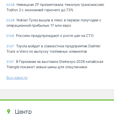
Немецкая ZF презентовала тяжелую трансмиссию
02.08
TraXon 2 с экономией горючего до 73%
Nokian Tyres вышла в плюс в первом полугодии с
02.08
операционной прибылью 17 млн евро
Россиян предупреждают о росте цен на СТО
01.08
Toyota войдет в совместное предприятие Daimler
31.07
Truck и Volvo по выпуску топливных элементов
В Германии на выставке Steinexpo 2026 китайская
31.07
Triangle покажет новые шины для спецтехники
Все новости
Центр