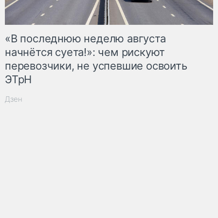
«В последнюю неделю августа
начнётся суета!»: чем рискуют
перевозчики, не успевшие освоить
ЭТрН
Дзен